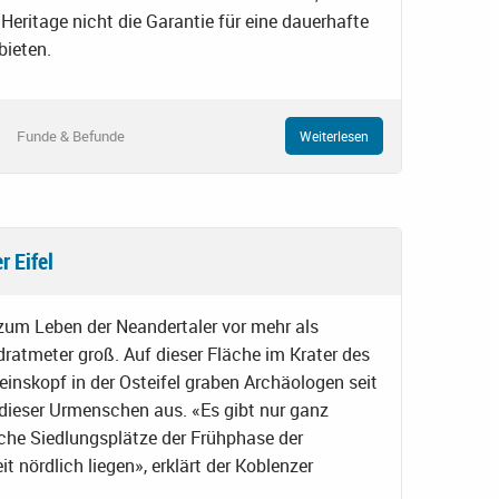
eritage nicht die Garantie für eine dauerhafte
bieten.
Funde & Befunde
Weiterlesen
r Eifel
zum Leben der Neandertaler vor mehr als
ratmeter groß. Auf dieser Fläche im Krater des
nskopf in der Osteifel graben Archäologen seit
ieser Urmenschen aus. «Es gibt nur ganz
he Siedlungsplätze der Frühphase der
eit nördlich liegen», erklärt der Koblenzer