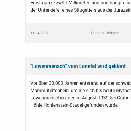
Er ist ganze zwölf Millimeter lang und bringt e
der Unterkiefer eines Säugetiers aus der Jurazeit
11.04.2002
Funde & Befunde
"Löwenmensch" vom Lonetal wird geklont
Vor über 30.000 Jahren entstand auf der schwäb
Mammutelfenbein, um die sich bis heute Mythen
Löwenmenschen, der im August 1939 bei Grabun
Höhle Hohlenstein-Stadel gefunden wurde.