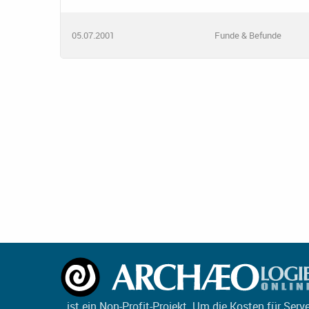
05.07.2001
Funde & Befunde
ist ein Non-Profit-Projekt. Um die Kosten für Serv