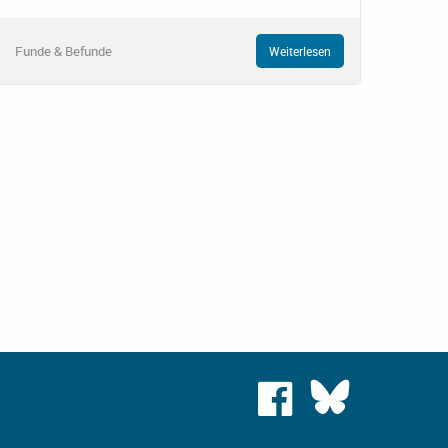
Funde & Befunde
Weiterlesen