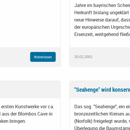
Jahre im bayrischen Scher
Herkunft bislang ungeklärt 
neue Hinweise darauf, das
der europäischen Urgeschich
Eisenzeit, weitgehend fließ
20.02.2002
Weiterlesen
"Seahenge" wird konserv
 ersten Kunstwerke vor ca.
Das sog. "Seahenge", ein ei
d aus der Blombos Cave in
bronzezeitlichen Kreises
ken bringen.
(Norfolk) freigelegt wurde,
Überlegung die Baumstämm