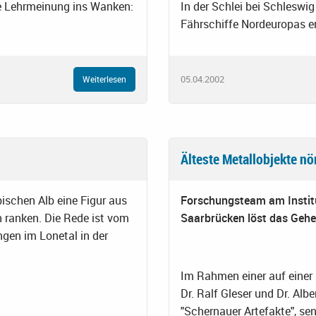
ine Lehrmeinung ins Wanken:
In der Schlei bei Schleswig
Fährschiffe Nordeuropas e
05.04.2002
Weiterlesen
Älteste Metallobjekte nör
ischen Alb eine Figur aus
Forschungsteam am Institu
 ranken. Die Rede ist vom
Saarbrücken löst das Gehe
gen im Lonetal in der
Im Rahmen einer auf einer
Dr. Ralf Gleser und Dr. Al
"Schernauer Artefakte", sen