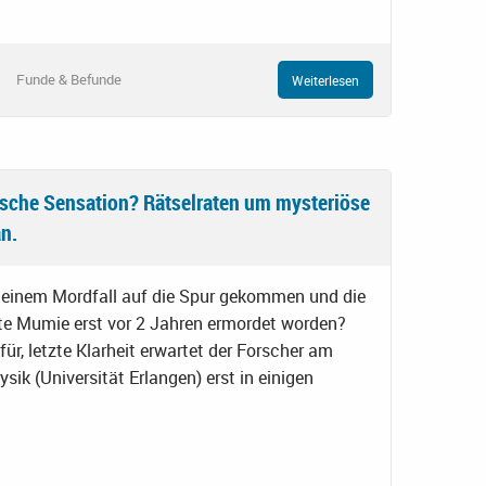
Funde & Befunde
Weiterlesen
ische Sensation? Rätselraten um mysteriöse
n.
h einem Mordfall auf die Spur gekommen und die
lte Mumie erst vor 2 Jahren ermordet worden?
ür, letzte Klarheit erwartet der Forscher am
ysik (Universität Erlangen) erst in einigen