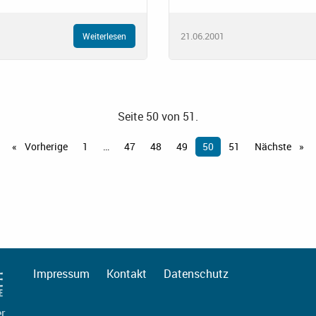
21.06.2001
Weiterlesen
Seite 50 von 51.
Vorherige
1
47
48
49
50
51
Nächste
Impressum
Kontakt
Datenschutz
er