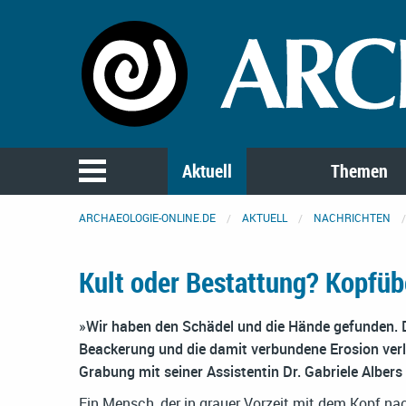
Aktuell
Themen
ARCHAEOLOGIE-ONLINE.DE
AKTUELL
NACHRICHTEN
Kult oder Bestattung? Kopfüb
»Wir haben den Schädel und die Hände gefunden. D
Beackerung und die damit verbundene Erosion verlo
Grabung mit seiner Assistentin Dr. Gabriele Alber
Ein Mensch, der in grauer Vorzeit mit dem Kopf nac