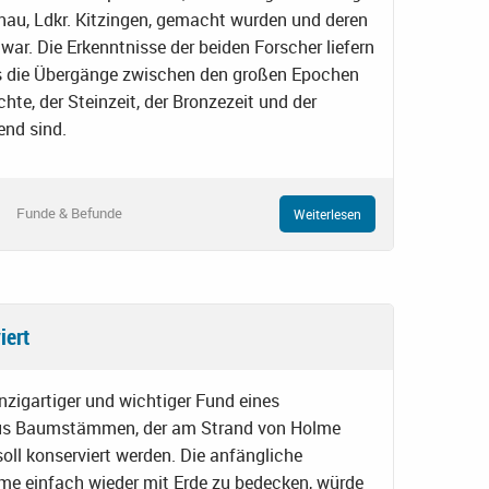
nau, Ldkr. Kitzingen, gemacht wurden und deren
war. Die Erkenntnisse der beiden Forscher liefern
s die Übergänge zwischen den großen Epochen
te, der Steinzeit, der Bronzezeit und der
end sind.
Funde & Befunde
Weiterlesen
iert
nzigartiger und wichtiger Fund eines
 aus Baumstämmen, der am Strand von Holme
 soll konserviert werden. Die anfängliche
e einfach wieder mit Erde zu bedecken, würde