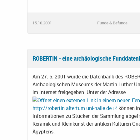
15.10.2001
Funde & Befunde
ROBERTIN - eine archäologische Funddatenb
Am 27. 6. 2001 wurde die Datenbank des ROBE
Archäologischen Museums der Martin-Luther-Univ
im Internet freigegeben. Unter der Adresse
http://robertin.altertum.uni-halle.de
können in
Informationen zu Stücken der Sammlung abgefr
Keramik und Kleinkunst der antiken Kulturen Gr
Ägyptens.