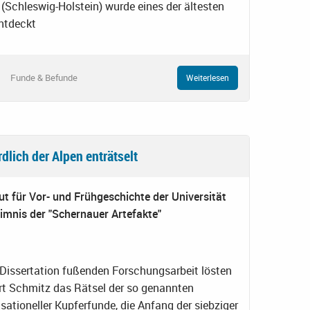
 (Schleswig-Holstein) wurde eines der ältesten
ntdeckt
Funde & Befunde
Weiterlesen
dlich der Alpen enträtselt
t für Vor- und Frühgeschichte der Universität
imnis der "Schernauer Artefakte"
 Dissertation fußenden Forschungsarbeit lösten
bert Schmitz das Rätsel der so genannten
sationeller Kupferfunde, die Anfang der siebziger