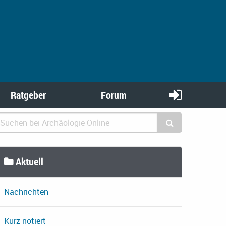
Ratgeber
Forum
Aktuell
Nachrichten
Kurz notiert