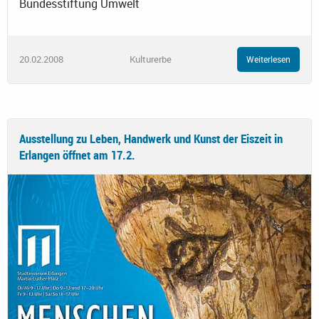
Bundesstiftung Umwelt
20.02.2008
Kulturerbe
Weiterlesen
Ausstellung zu Leben, Handwerk und Kunst der Eiszeit in
Erlangen öffnet am 17.2.