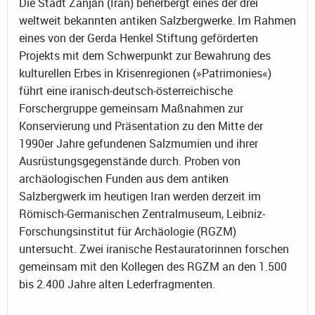
Die Stadt Zanjān (Iran) beherbergt eines der drei
weltweit bekannten antiken Salzbergwerke. Im Rahmen
eines von der Gerda Henkel Stiftung geförderten
Projekts mit dem Schwerpunkt zur Bewahrung des
kulturellen Erbes in Krisenregionen (»Patrimonies«)
führt eine iranisch-deutsch-österreichische
Forschergruppe gemeinsam Maßnahmen zur
Konservierung und Präsentation zu den Mitte der
1990er Jahre gefundenen Salzmumien und ihrer
Ausrüstungsgegenstände durch. Proben von
archäologischen Funden aus dem antiken
Salzbergwerk im heutigen Iran werden derzeit im
Römisch-Germanischen Zentralmuseum, Leibniz-
Forschungsinstitut für Archäologie (RGZM)
untersucht. Zwei iranische Restauratorinnen forschen
gemeinsam mit den Kollegen des RGZM an den 1.500
bis 2.400 Jahre alten Lederfragmenten.