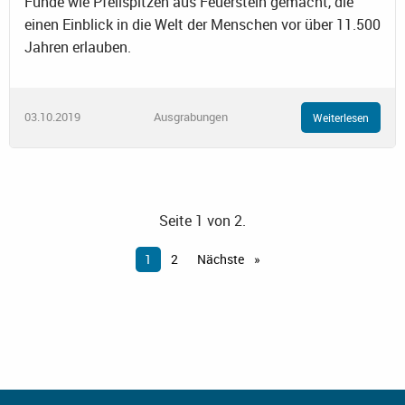
Funde wie Pfeilspitzen aus Feuerstein gemacht, die
einen Einblick in die Welt der Menschen vor über 11.500
Jahren erlauben.
03.10.2019
Ausgrabungen
Weiterlesen
Seite 1 von 2.
1
2
Nächste