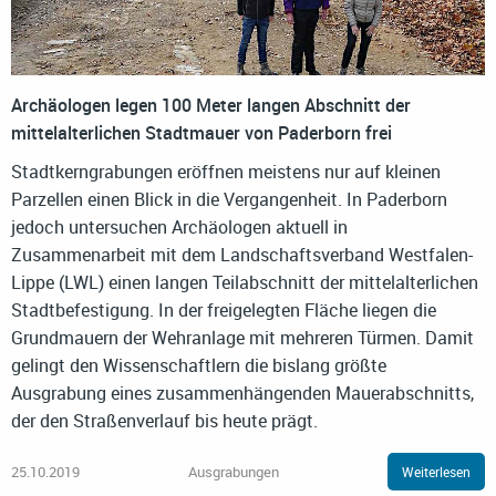
Archäologen legen 100 Meter langen Abschnitt der
mittelalterlichen Stadtmauer von Paderborn frei
Stadtkerngrabungen eröffnen meistens nur auf kleinen
Parzellen einen Blick in die Vergangenheit. In Paderborn
jedoch untersuchen Archäologen aktuell in
Zusammenarbeit mit dem Landschaftsverband Westfalen-
Lippe (LWL) einen langen Teilabschnitt der mittelalterlichen
Stadtbefestigung. In der freigelegten Fläche liegen die
Grundmauern der Wehranlage mit mehreren Türmen. Damit
gelingt den Wissenschaftlern die bislang größte
Ausgrabung eines zusammenhängenden Mauerabschnitts,
der den Straßenverlauf bis heute prägt.
25.10.2019
Ausgrabungen
Weiterlesen