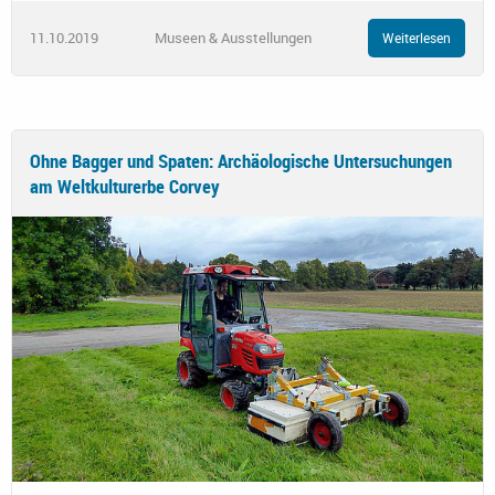
11.10.2019
Museen & Ausstellungen
Weiterlesen
Ohne Bagger und Spaten: Archäologische Untersuchungen
am Weltkulturerbe Corvey