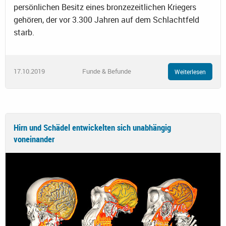
persönlichen Besitz eines bronzezeitlichen Kriegers
gehören, der vor 3.300 Jahren auf dem Schlachtfeld
starb.
17.10.2019
Funde & Befunde
Weiterlesen
Hirn und Schädel entwickelten sich unabhängig
voneinander