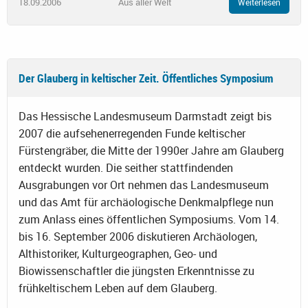
18.09.2006
Aus aller Welt
Weiterlesen
Der Glauberg in keltischer Zeit. Öffentliches Symposium
Das Hessische Landesmuseum Darmstadt zeigt bis
2007 die aufsehenerregenden Funde keltischer
Fürstengräber, die Mitte der 1990er Jahre am Glauberg
entdeckt wurden. Die seither stattfindenden
Ausgrabungen vor Ort nehmen das Landesmuseum
und das Amt für archäologische Denkmalpflege nun
zum Anlass eines öffentlichen Symposiums. Vom 14.
bis 16. September 2006 diskutieren Archäologen,
Althistoriker, Kulturgeographen, Geo- und
Biowissenschaftler die jüngsten Erkenntnisse zu
frühkeltischem Leben auf dem Glauberg.