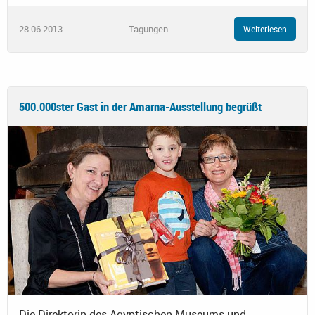
28.06.2013
Tagungen
Weiterlesen
500.000ster Gast in der Amarna-Ausstellung begrüßt
Die Direktorin des Ägyptischen Museums und