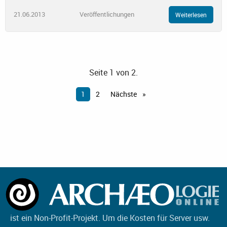
21.06.2013
Veröffentlichungen
Weiterlesen
Seite 1 von 2.
1
2
Nächste
ist ein Non-Profit-Projekt. Um die Kosten für Server usw.