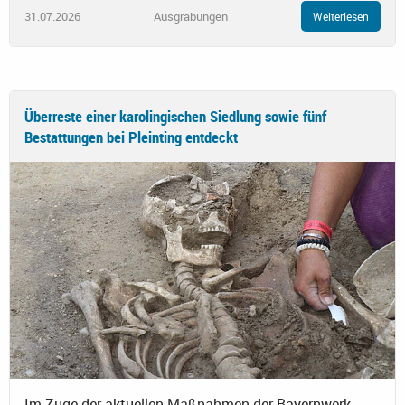
31.07.2026
Ausgrabungen
Weiterlesen
Überreste einer karolingischen Siedlung sowie fünf
Bestattungen bei Pleinting entdeckt
Im Zuge der aktuellen Maßnahmen der Bayernwerk