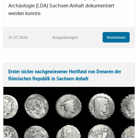
Archäologie (LDA) Sachsen-Anhalt dokumentiert
werden konnte.
31.07.2026
Ausgrabungen
Weiterlesen
Erster sicher nachgewiesener Hortfund von Denaren der
Römischen Republik in Sachsen-Anhalt