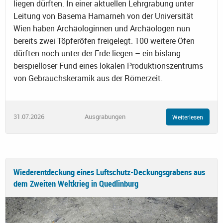
liegen dürften. In einer aktuellen Lehrgrabung unter
Leitung von Basema Hamarneh von der Universität
Wien haben Archäologinnen und Archäologen nun
bereits zwei Töpferöfen freigelegt. 100 weitere Öfen
dürften noch unter der Erde liegen – ein bislang
beispielloser Fund eines lokalen Produktionszentrums
von Gebrauchskeramik aus der Römerzeit.
31.07.2026
Ausgrabungen
Weiterlesen
Wiederentdeckung eines Luftschutz-Deckungsgrabens aus
dem Zweiten Weltkrieg in Quedlinburg