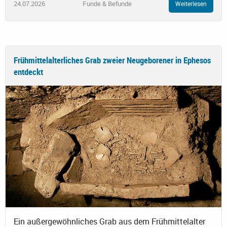
24.07.2026
Funde & Befunde
Weiterlesen
Frühmittelalterliches Grab zweier Neugeborener in Ephesos
entdeckt
Ein außergewöhnliches Grab aus dem Frühmittelalter