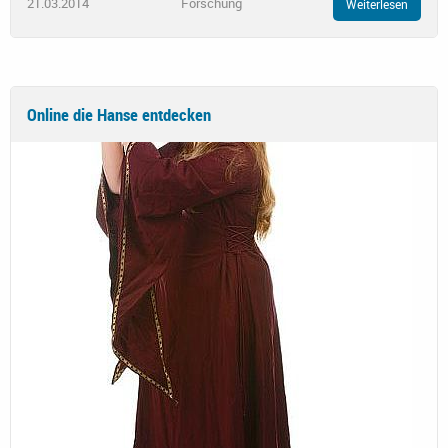
21.03.2014
Forschung
Weiterlesen
Online die Hanse entdecken