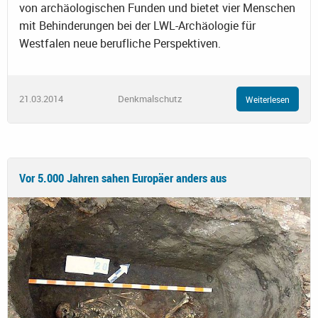
von archäologischen Funden und bietet vier Menschen
mit Behinderungen bei der LWL-Archäologie für
Westfalen neue berufliche Perspektiven.
21.03.2014
Denkmalschutz
Weiterlesen
Vor 5.000 Jahren sahen Europäer anders aus