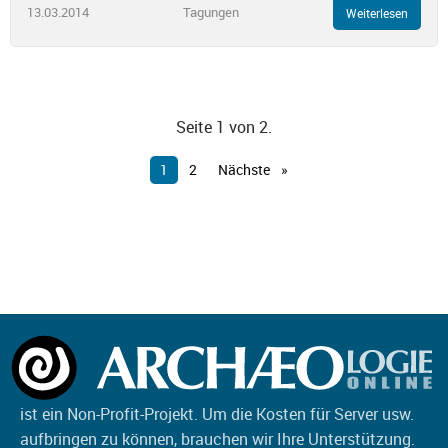
13.03.2014
Tagungen
Weiterlesen
Seite 1 von 2.
1
2
Nächste
ist ein Non-Profit-Projekt. Um die Kosten für Server usw.
aufbringen zu können, brauchen wir Ihre Unterstützung.