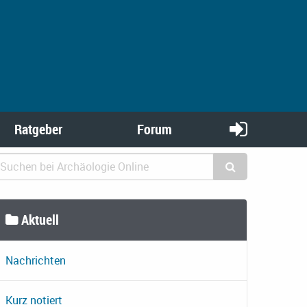
Ratgeber
Forum
Aktuell
Nachrichten
Kurz notiert