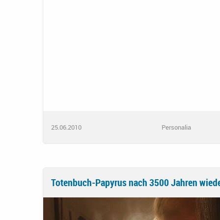
25.06.2010
Personalia
Totenbuch-Papyrus nach 3500 Jahren wiede