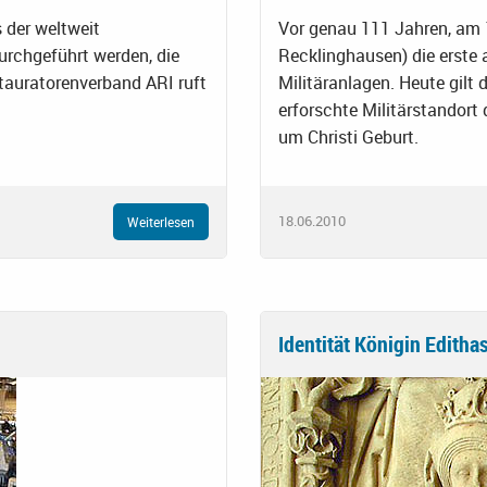
 der weltweit
Vor genau 111 Jahren, am 1
urchgeführt werden, die
Recklinghausen) die erste
estauratorenverband ARI ruft
Militäranlagen. Heute gilt
erforschte Militärstandor
um Christi Geburt.
18.06.2010
Weiterlesen
Identität Königin Edithas