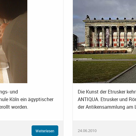
ungs- und
Die Kunst der Etrusker kehr
ule Köln ein ägyptischer
ANTIQUA. Etrusker und Röm
rollt worden.
der Antikensammlung am L
24.06.2010
Weiterlesen