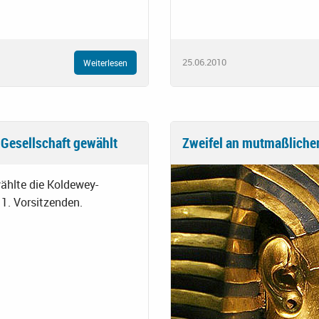
25.06.2010
Weiterlesen
Gesellschaft gewählt
Zweifel an mutmaßliche
ählte die Koldewey-
1. Vorsitzenden.