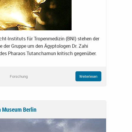
ht-Instituts für Tropenmedizin (BNI) stehen der
se der Gruppe um den Ägyptologen Dr. Zahi
des Pharaos Tutanchamun kritisch gegenüber.
Forschung
Weiterlesen
n Museum Berlin