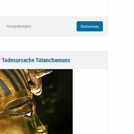
Ausgrabungen
Weiterlesen
r Todesursache Tutanchamuns