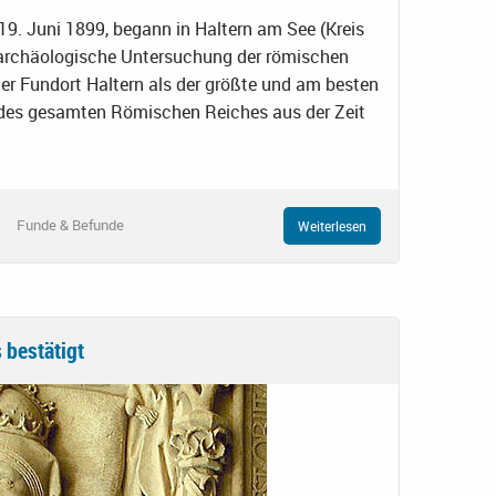
9. Juni 1899, begann in Haltern am See (Kreis
 archäologische Untersuchung der römischen
 der Fundort Haltern als der größte und am besten
t des gesamten Römischen Reiches aus der Zeit
Funde & Befunde
Weiterlesen
 bestätigt