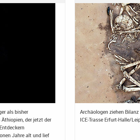
er als bisher
Archäologen ziehen Bilanz
thiopien, der jetzt der
ICE-Trasse Erfurt-Halle/Lei
 Entdeckern
nen Jahre alt und lief