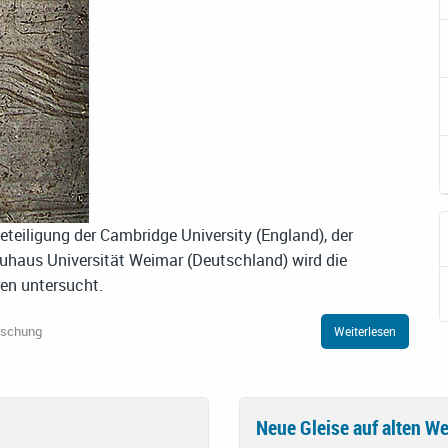
teiligung der Cambridge University (England), der
auhaus Universität Weimar (Deutschland) wird die
ren untersucht.
rschung
Weiterlesen
Neue Gleise auf alten W