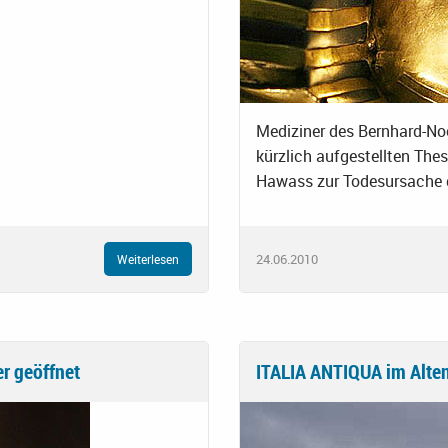
Mediziner des Bernhard-Noc
kürzlich aufgestellten The
Hawass zur Todesursache 
24.06.2010
Weiterlesen
r geöffnet
ITALIA ANTIQUA im Alte