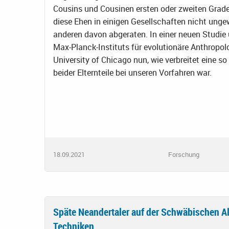
Cousins und Cousinen ersten oder zweiten Grad
diese Ehen in einigen Gesellschaften nicht ungew
anderen davon abgeraten. In einer neuen Studie
Max-Planck-Instituts für evolutionäre Anthropolo
University of Chicago nun, wie verbreitet eine 
beider Elternteile bei unseren Vorfahren war.
18.09.2021
Forschung
Späte Neandertaler auf der Schwäbischen A
Techniken