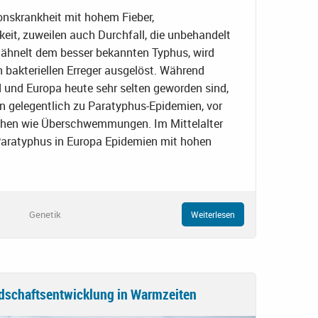
ionskrankheit mit hohem Fieber,
it, zuweilen auch Durchfall, die unbehandelt
e ähnelt dem besser bekannten Typhus, wird
 bakteriellen Erreger ausgelöst. Während
 und Europa heute sehr selten geworden sind,
n gelegentlich zu Paratyphus-Epidemien, vor
phen wie Überschwemmungen. Im Mittelalter
Paratyphus in Europa Epidemien mit hohen
Genetik
Weiterlesen
ndschaftsentwicklung in Warmzeiten