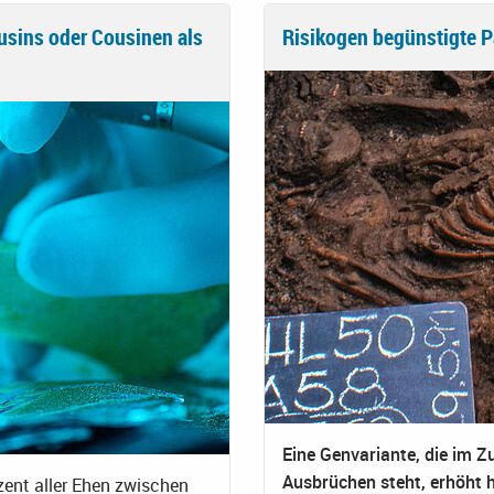
usins oder Cousinen als
Risikogen begünstigte P
Eine Genvariante, die im 
Ausbrüchen steht, erhöht 
ent aller Ehen zwischen