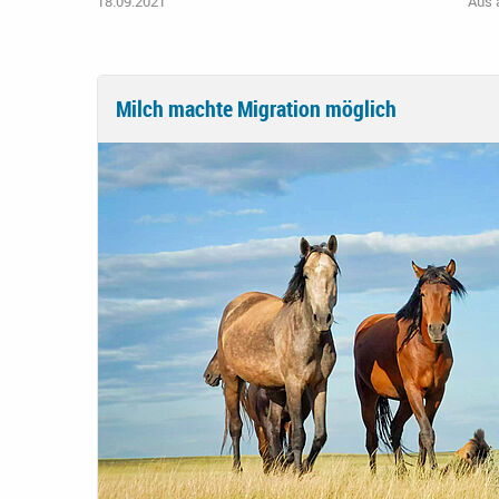
18.09.2021
Aus a
Milch machte Migration möglich