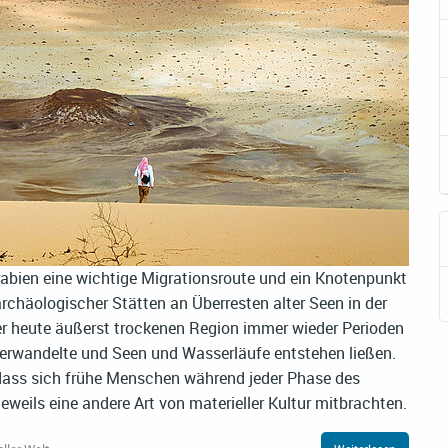
abien eine wichtige Migrationsroute und ein Knotenpunkt
rchäologischer Stätten an Überresten alter Seen in der
ser heute äußerst trockenen Region immer wieder Perioden
 verwandelte und Seen und Wasserläufe entstehen ließen.
dass sich frühe Menschen während jeder Phase des
eweils eine andere Art von materieller Kultur mitbrachten.