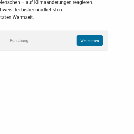
 Menschen – auf Klimaänderungen reagieren.
hweis der bisher nördlichsten
etzten Warmzeit.
Forschung
Weiterlesen