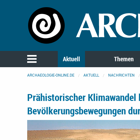
Aktuell
Themen
ARCHAEOLOGIE-ONLINE.DE
AKTUELL
NACHRICHTEN
Prähistorischer Klimawandel 
Bevölkerungsbewegungen dur