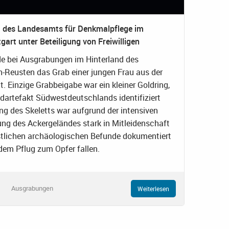
 des Landesamts für Denkmalpflege im
art unter Beteiligung von Freiwilligen
e bei Ausgrabungen im Hinterland des
Reusten das Grab einer jungen Frau aus der
t. Einzige Grabbeigabe war ein kleiner Goldring,
oldartefakt Südwestdeutschlands identifiziert
ng des Skeletts war aufgrund der intensiven
ng des Ackergeländes stark in Mitleidenschaft
estlichen archäologischen Befunde dokumentiert
 dem Pflug zum Opfer fallen.
Ausgrabungen
Weiterlesen