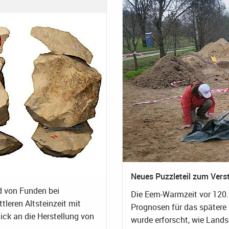
Neues Puzzleteil zum Vers
d von Funden bei
Die Eem-Warmzeit vor 120.0
leren Altsteinzeit mit
Prognosen für das spätere
ck an die Herstellung von
wurde erforscht, wie Land