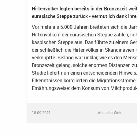
Hirtenvölker legten bereits in der Bronzezeit wei
eurasische Steppe zurück - vermutlich dank ih
Vor mehr als 5.000 Jahren breiteten sich die Jam
Hirtenvölkern der eurasischen Steppe zählen, in
kaspischen Steppe aus. Das führte zu einem Gen
der schließlich die Hirtenvölker in Skandinavien 
verknüpfte. Bislang war unklar, wie es den Men
Bronzezeit gelang, solche enormen Distanzen zu
Studie liefert nun einen entscheidenden Hinweis
Erkenntnissen korrelierten die Migrationsströme
Ernährungsweise: dem Konsum von Milchproduk
18.09.2021
Aus aller Welt