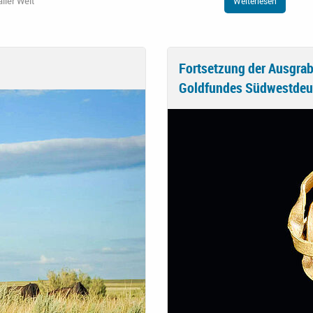
ller Welt
Weiterlesen
Fortsetzung der Ausgrab
Goldfundes Südwestdeu