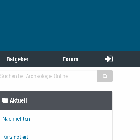
Ratgeber
Forum
Aktuell
Nachrichten
Kurz notiert