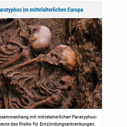
aratyphus im mittelalterlichen Europa
Zusammenhang mit mittelalterlichen Paratyphus-
heute das Risiko für Entzündungserkrankungen.