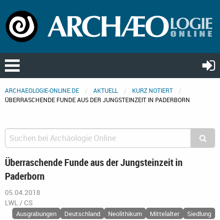
ARCHAEOLOGIE-ONLINE.DE
AKTUELL
KURZ NOTIERT
ÜBERRASCHENDE FUNDE AUS DER JUNGSTEINZEIT IN PADERBORN
Überraschende Funde aus der Jungsteinzeit in
Paderborn
05.04.2018
LWL / CS
Ausgrabungen
Deutschland
Neolithikum
Mittelalter
Siedlung