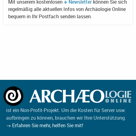
Mit unserem kostenlosen
Newsletter
können Sie sich
regelmäßig alle aktuellen Infos von Archäologie Online
bequem in Ihr Postfach senden lassen.
ist ein Non-Profit-Projekt. Um die Kosten für Server usw.
aufbringen zu können, brauchen wir Ihre Unterstützung.
→ Erfahren Sie mehr, helfen Sie mit!