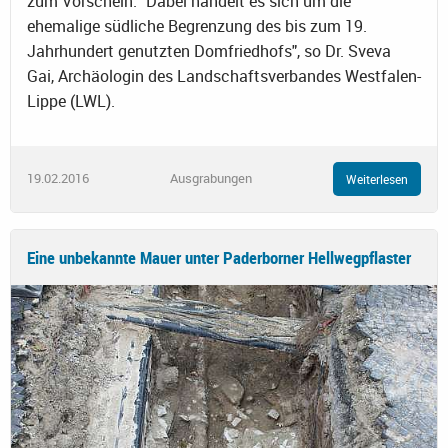
zum Vorschein. "Dabei handelt es sich um die
ehemalige südliche Begrenzung des bis zum 19.
Jahrhundert genutzten Domfriedhofs", so Dr. Sveva
Gai, Archäologin des Landschaftsverbandes Westfalen-
Lippe (LWL).
19.02.2016
Ausgrabungen
Weiterlesen
Eine unbekannte Mauer unter Paderborner Hellwegpflaster