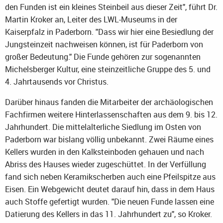
den Funden ist ein kleines Steinbeil aus dieser Zeit", führt Dr.
Martin Kroker an, Leiter des LWL-Museums in der
Kaiserpfalz in Paderborn. "Dass wir hier eine Besiedlung der
Jungsteinzeit nachweisen können, ist für Paderborn von
großer Bedeutung." Die Funde gehören zur sogenannten
Michelsberger Kultur, eine steinzeitliche Gruppe des 5. und
4. Jahrtausends vor Christus.
Darüber hinaus fanden die Mitarbeiter der archäologischen
Fachfirmen weitere Hinterlassenschaften aus dem 9. bis 12.
Jahrhundert. Die mittelalterliche Siedlung im Osten von
Paderborn war bislang völlig unbekannt. Zwei Räume eines
Kellers wurden in den Kalksteinboden gehauen und nach
Abriss des Hauses wieder zugeschüttet. In der Verfüllung
fand sich neben Keramikscherben auch eine Pfeilspitze aus
Eisen. Ein Webgewicht deutet darauf hin, dass in dem Haus
auch Stoffe gefertigt wurden. "Die neuen Funde lassen eine
Datierung des Kellers in das 11. Jahrhundert zu", so Kroker.