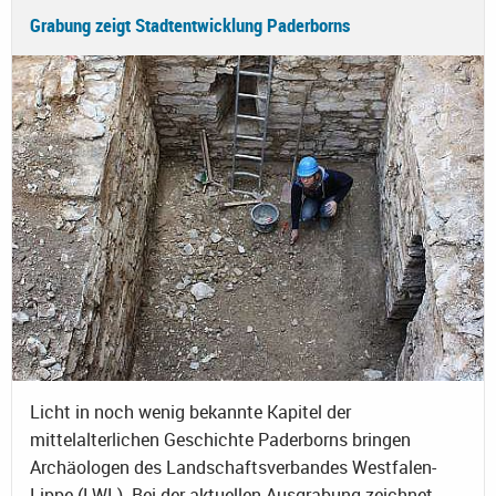
Grabung zeigt Stadtentwicklung Paderborns
Licht in noch wenig bekannte Kapitel der
mittelalterlichen Geschichte Paderborns bringen
Archäologen des Landschaftsverbandes Westfalen-
Lippe (LWL). Bei der aktuellen Ausgrabung zeichnet