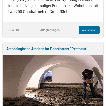
sich ein bislang einmaliger Fund ab: ein Wohnhaus mit
etwa 200 Quadratmetern Grundfläche.
27.04.2012
Ausgrabungen
Weiterlesen
Archäologische Arbeiten im Paderborner "Pesthaus"