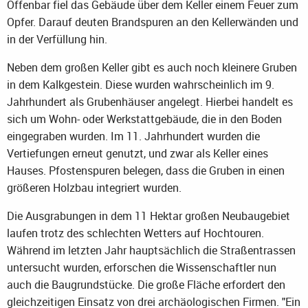
Offenbar fiel das Gebäude über dem Keller einem Feuer zum
Opfer. Darauf deuten Brandspuren an den Kellerwänden und
in der Verfüllung hin.
Neben dem großen Keller gibt es auch noch kleinere Gruben
in dem Kalkgestein. Diese wurden wahrscheinlich im 9.
Jahrhundert als Grubenhäuser angelegt. Hierbei handelt es
sich um Wohn- oder Werkstattgebäude, die in den Boden
eingegraben wurden. Im 11. Jahrhundert wurden die
Vertiefungen erneut genutzt, und zwar als Keller eines
Hauses. Pfostenspuren belegen, dass die Gruben in einen
größeren Holzbau integriert wurden.
Die Ausgrabungen in dem 11 Hektar großen Neubaugebiet
laufen trotz des schlechten Wetters auf Hochtouren.
Während im letzten Jahr hauptsächlich die Straßentrassen
untersucht wurden, erforschen die Wissenschaftler nun
auch die Baugrundstücke. Die große Fläche erfordert den
gleichzeitigen Einsatz von drei archäologischen Firmen. "Ein