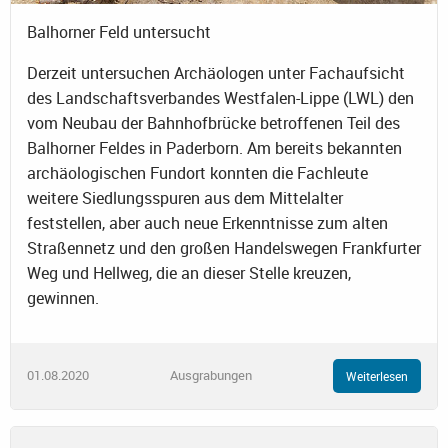
Balhorner Feld untersucht
Derzeit untersuchen Archäologen unter Fachaufsicht
des Landschaftsverbandes Westfalen-Lippe (LWL) den
vom Neubau der Bahnhofbrücke betroffenen Teil des
Balhorner Feldes in Paderborn. Am bereits bekannten
archäologischen Fundort konnten die Fachleute
weitere Siedlungsspuren aus dem Mittelalter
feststellen, aber auch neue Erkenntnisse zum alten
Straßennetz und den großen Handelswegen Frankfurter
Weg und Hellweg, die an dieser Stelle kreuzen,
gewinnen.
01.08.2020
Ausgrabungen
Weiterlesen