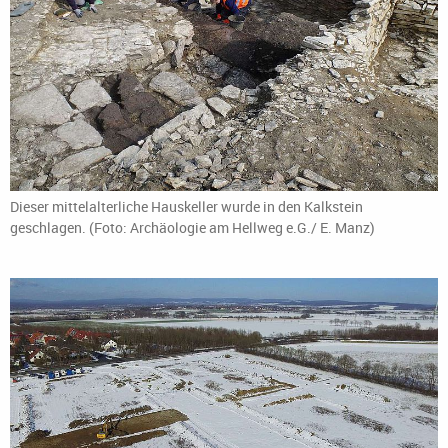
Dieser mittelalterliche Hauskeller wurde in den Kalkstein
geschlagen. (Foto: Archäologie am Hellweg e.G./ E. Manz)