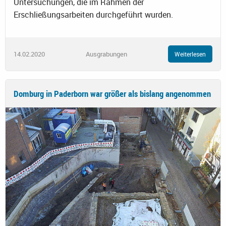
Untersuchungen, die im Rahmen der
Erschließungsarbeiten durchgeführt wurden.
14.02.2020
Ausgrabungen
Weiterlesen
Domburg in Paderborn war größer als bislang angenommen