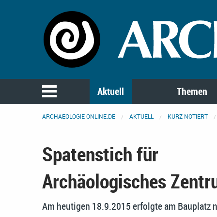
Aktuell
Themen
ARCHAEOLOGIE-ONLINE.DE
AKTUELL
KURZ NOTIERT
Spatenstich für
Archäologisches Zentr
Am heutigen 18.9.2015 erfolgte am Bauplatz n