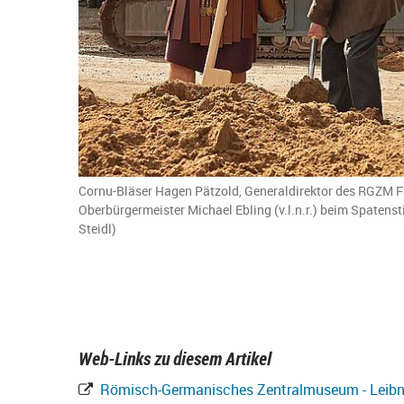
Cornu-Bläser Hagen Pätzold, Generaldirektor des RGZM Fa
Oberbürgermeister Michael Ebling (v.l.n.r.) beim Spatens
Steidl)
Web-Links zu diesem Artikel
Römisch-Germanisches Zentralmuseum - Leibniz