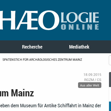
Recherche
Mediathek
SPATENSTICH FÜR ARCHÄOLOGISCHES ZENTRUM MAINZ
18.09.2015
RGZM / CS
Aus aller Welt
um Mainz
eben dem Museum für Antike Schiffahrt in Mainz der