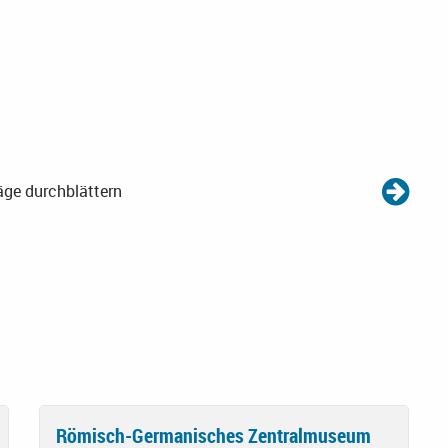
äge durchblättern
Römisch-Germanisches Zentralmuseum