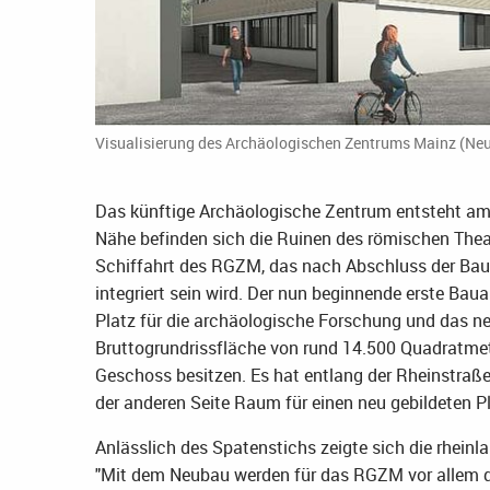
Visualisierung des Archäologischen Zentrums Mainz (Neut
Das künftige Archäologische Zentrum entsteht am 
Nähe befinden sich die Ruinen des römischen The
Schiffahrt des RGZM, das nach Abschluss der Ba
integriert sein wird. Der nun beginnende erste Bau
Platz für die archäologische Forschung und das n
Bruttogrundrissfläche von rund 14.500 Quadratmete
Geschoss besitzen. Es hat entlang der Rheinstraße
der anderen Seite Raum für einen neu gebildeten Pl
Anlässlich des Spatenstichs zeigte sich die rheinl
"Mit dem Neubau werden für das RGZM vor allem d