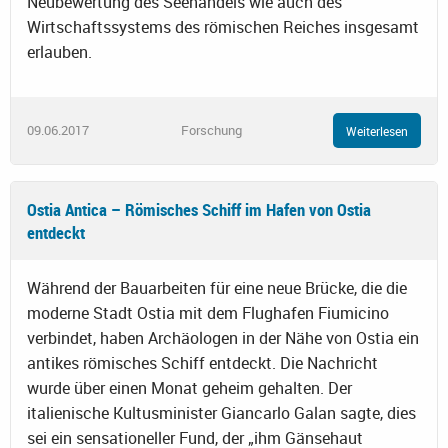
Neubewertung des Seehandels wie auch des
Wirtschaftssystems des römischen Reiches insgesamt
erlauben.
09.06.2017
Forschung
Weiterlesen
Ostia Antica – Römisches Schiff im Hafen von Ostia
entdeckt
Während der Bauarbeiten für eine neue Brücke, die die
moderne Stadt Ostia mit dem Flughafen Fiumicino
verbindet, haben Archäologen in der Nähe von Ostia ein
antikes römisches Schiff entdeckt. Die Nachricht
wurde über einen Monat geheim gehalten. Der
italienische Kultusminister Giancarlo Galan sagte, dies
sei ein sensationeller Fund, der „ihm Gänsehaut