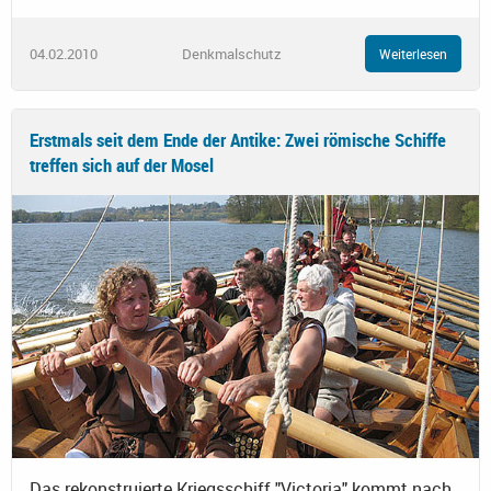
04.02.2010
Denkmalschutz
Weiterlesen
Erstmals seit dem Ende der Antike: Zwei römische Schiffe
treffen sich auf der Mosel
Das rekonstruierte Kriegsschiff "Victoria" kommt nach