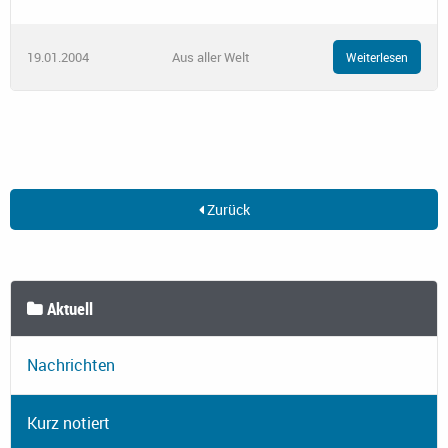
19.01.2004
Aus aller Welt
Weiterlesen
Zurück
Aktuell
Nachrichten
Kurz notiert