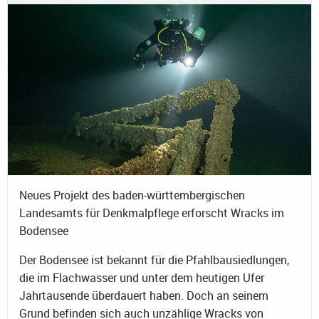
Neues Projekt des baden-württembergischen
Landesamts für Denkmalpflege erforscht Wracks im
Bodensee
Der Bodensee ist bekannt für die Pfahlbausiedlungen,
die im Flachwasser und unter dem heutigen Ufer
Jahrtausende überdauert haben. Doch an seinem
Grund befinden sich auch unzählige Wracks von