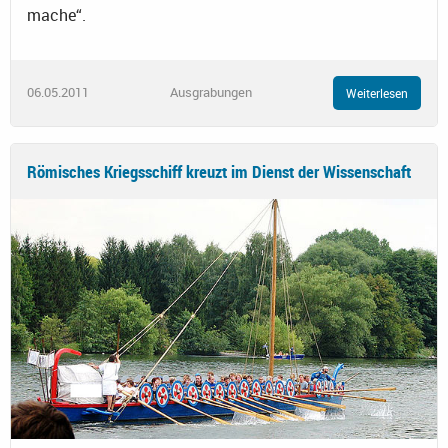
mache“.
06.05.2011
Ausgrabungen
Weiterlesen
Römisches Kriegsschiff kreuzt im Dienst der Wissenschaft