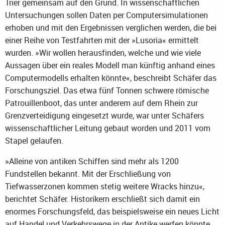
Trier gemeinsam auf den Grund. In wissenschaftlichen
Untersuchungen sollen Daten per Computersimulationen
erhoben und mit den Ergebnissen verglichen werden, die bei
einer Reihe von Testfahrten mit der »Lusoria« ermittelt
wurden. »Wir wollen herausfinden, welche und wie viele
Aussagen über ein reales Modell man künftig anhand eines
Computermodells erhalten könnte«, beschreibt Schäfer das
Forschungsziel. Das etwa fünf Tonnen schwere römische
Patrouillenboot, das unter anderem auf dem Rhein zur
Grenzverteidigung eingesetzt wurde, war unter Schäfers
wissenschaftlicher Leitung gebaut worden und 2011 vom
Stapel gelaufen.
»Alleine von antiken Schiffen sind mehr als 1200
Fundstellen bekannt. Mit der Erschließung von
Tiefwasserzonen kommen stetig weitere Wracks hinzu«,
berichtet Schäfer. Historikern erschließt sich damit ein
enormes Forschungsfeld, das beispielsweise ein neues Licht
auf Handel und Verkehrswege in der Antike werfen könnte.