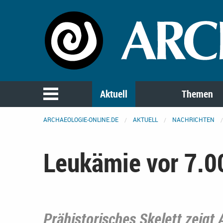
Aktuell
Themen
ARCHAEOLOGIE-ONLINE.DE
AKTUELL
NACHRICHTEN
Leukämie vor 7.0
Prähistorisches Skelett zeigt