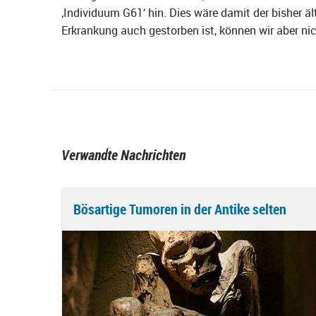
‚Individuum G61‘ hin. Dies wäre damit der bisher ä
Erkrankung auch gestorben ist, können wir aber ni
Verwandte Nachrichten
Bösartige Tumoren in der Antike selten