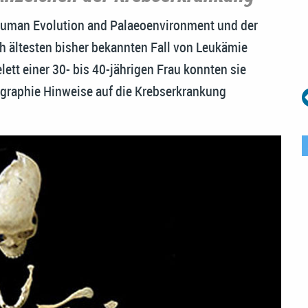
Human Evolution and Palaeoenvironment und der
h ältesten bisher bekannten Fall von Leukämie
ett einer 30- bis 40-jährigen Frau konnten sie
graphie Hinweise auf die Krebserkrankung