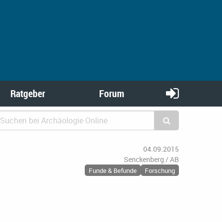
Ratgeber
Forum
04.09.2015
Senckenberg / AB
Funde & Befunde
Forschung