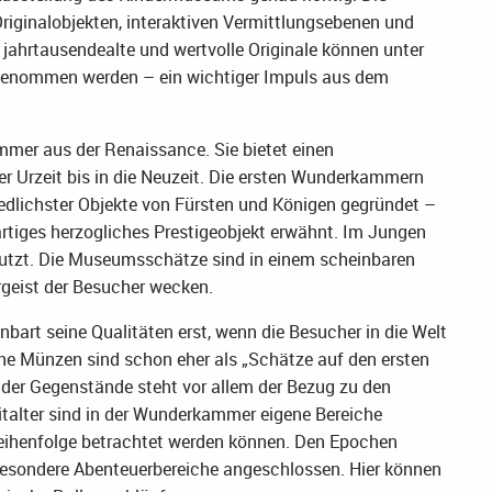
iginalobjekten, interaktiven Vermittlungsebenen und
 jahrtausendealte und wertvolle Originale können unter
d genommen werden – ein wichtiger Impuls aus dem
mer aus der Renaissance. Sie bietet einen
r Urzeit bis in die Neuzeit. Die ersten Wunderkammern
dlichster Objekte von Fürsten und Königen gegründet –
rtiges herzogliches Prestigeobjekt erwähnt. Im Jungen
utzt. Die Museumsschätze sind in einem scheinbaren
geist der Besucher wecken.
nbart seine Qualitäten erst, wenn die Besucher in die Welt
he Münzen sind schon eher als „Schätze auf den ersten
 der Gegenstände steht vor allem der Bezug zu den
alter sind in der Wunderkammer eigene Bereiche
 Reihenfolge betrachtet werden können. Den Epochen
d besondere Abenteuerbereiche angeschlossen. Hier können