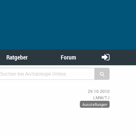
Ratgeber
Forum
29.10.2010
LMW/TJ
Ausstellungen