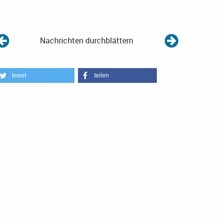
Nachrichten durchblättern
tweet
teilen