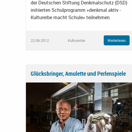
der Deutschen Stiftung Denkmalschutz (DSD)
initiierten Schulprogramm »denkmal aktiv -
Kulturerbe macht Schule« teilnehmen.
22.06.2012
Kulturerbe
Weiterlesen
Glücksbringer, Amulette und Perlenspiele