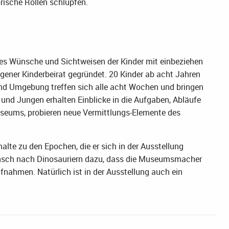
rische Rollen schlüpfen.
es Wünsche und Sichtweisen der Kinder mit einbeziehen
gener Kinderbeirat gegründet. 20 Kinder ab acht Jahren
nd Umgebung treffen sich alle acht Wochen und bringen
 und Jungen erhalten Einblicke in die Aufgaben, Abläufe
useums, probieren neue Vermittlungs-Elemente des
alte zu den Epochen, die er sich in der Ausstellung
unsch nach Dinosauriern dazu, dass die Museumsmacher
fnahmen. Natürlich ist in der Ausstellung auch ein