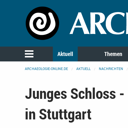
Aktuell
Themen
ARCHAEOLOGIE-ONLINE.DE
AKTUELL
NACHRICHTEN
Junges Schloss 
in Stuttgart