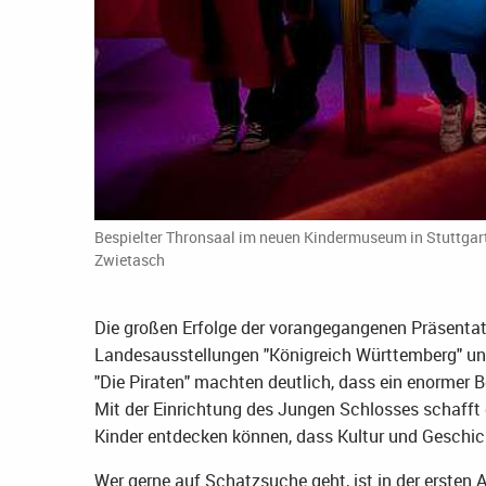
Bespielter Thronsaal im neuen Kindermuseum in Stuttgar
Zwietasch
Die großen Erfolge der vorangegangenen Präsenta
Landesausstellungen "Königreich Württemberg" un
"Die Piraten" machten deutlich, dass ein enormer B
Mit der Einrichtung des Jungen Schlosses schaff
Kinder entdecken können, dass Kultur und Geschi
Wer gerne auf Schatzsuche geht, ist in der ersten