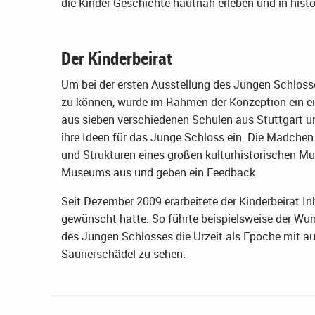
die Kinder Geschichte hautnah erleben und in histo
Der Kinderbeirat
Um bei der ersten Ausstellung des Jungen Schloss
zu können, wurde im Rahmen der Konzeption ein ei
aus sieben verschiedenen Schulen aus Stuttgart u
ihre Ideen für das Junge Schloss ein. Die Mädchen
und Strukturen eines großen kulturhistorischen M
Museums aus und geben ein Feedback.
Seit Dezember 2009 erarbeitete der Kinderbeirat Inh
gewünscht hatte. So führte beispielsweise der W
des Jungen Schlosses die Urzeit als Epoche mit au
Saurierschädel zu sehen.