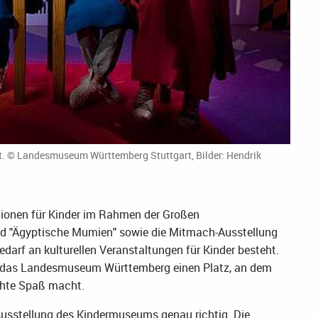
t. © Landesmuseum Württemberg Stuttgart, Bilder: Hendrik
tionen für Kinder im Rahmen der Großen
d "Ägyptische Mumien" sowie die Mitmach-Ausstellung
edarf an kulturellen Veranstaltungen für Kinder besteht.
t das Landesmuseum Württemberg einen Platz, an dem
chte Spaß macht.
 Ausstellung des Kindermuseums genau richtig. Die