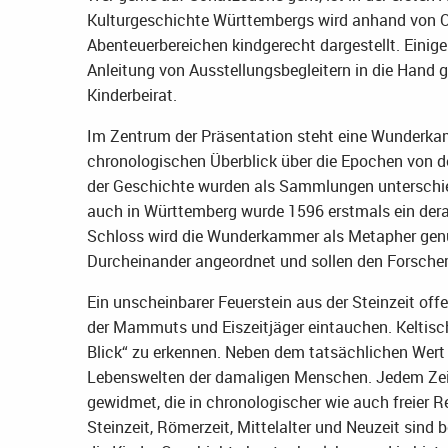
Kulturgeschichte Württembergs wird anhand von Or
Abenteuerbereichen kindgerecht dargestellt. Einige
Anleitung von Ausstellungsbegleitern in die Han
Kinderbeirat.
Im Zentrum der Präsentation steht eine Wunderkam
chronologischen Überblick über die Epochen von de
der Geschichte wurden als Sammlungen unterschie
auch in Württemberg wurde 1596 erstmals ein dera
Schloss wird die Wunderkammer als Metapher gen
Durcheinander angeordnet und sollen den Forscher
Ein unscheinbarer Feuerstein aus der Steinzeit offe
der Mammuts und Eiszeitjäger eintauchen. Keltisc
Blick“ zu erkennen. Neben dem tatsächlichen Wert
Lebenswelten der damaligen Menschen. Jedem Zeit
gewidmet, die in chronologischer wie auch freier
Steinzeit, Römerzeit, Mittelalter und Neuzeit sin