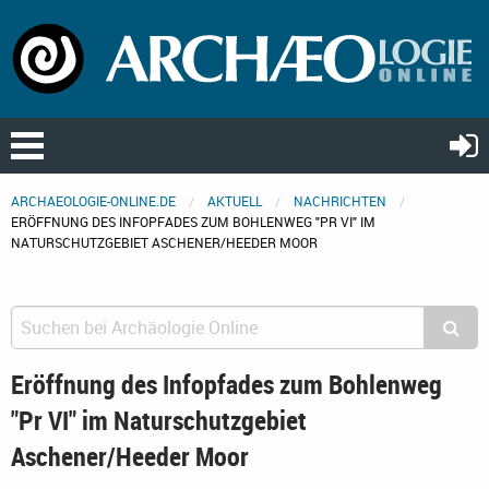
ARCHAEOLOGIE-ONLINE.DE
AKTUELL
NACHRICHTEN
ERÖFFNUNG DES INFOPFADES ZUM BOHLENWEG "PR VI" IM
NATURSCHUTZGEBIET ASCHENER/HEEDER MOOR
Eröffnung des Infopfades zum Bohlenweg
"Pr VI" im Naturschutzgebiet
Aschener/Heeder Moor