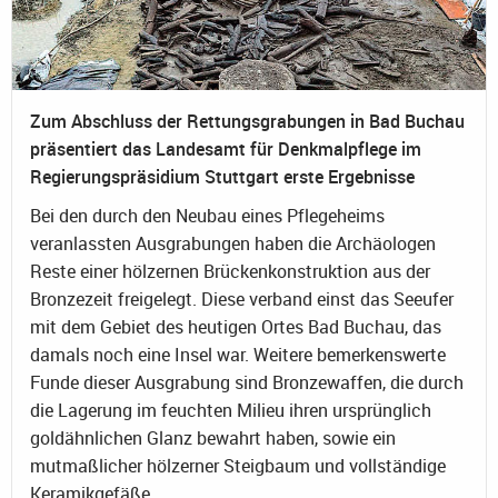
Zum Abschluss der Rettungsgrabungen in Bad Buchau
präsentiert das Landesamt für Denkmalpflege im
Regierungspräsidium Stuttgart erste Ergebnisse
Bei den durch den Neubau eines Pflegeheims
veranlassten Ausgrabungen haben die Archäologen
Reste einer hölzernen Brückenkonstruktion aus der
Bronzezeit freigelegt. Diese verband einst das Seeufer
mit dem Gebiet des heutigen Ortes Bad Buchau, das
damals noch eine Insel war. Weitere bemerkenswerte
Funde dieser Ausgrabung sind Bronzewaffen, die durch
die Lagerung im feuchten Milieu ihren ursprünglich
goldähnlichen Glanz bewahrt haben, sowie ein
mutmaßlicher hölzerner Steigbaum und vollständige
Keramikgefäße.