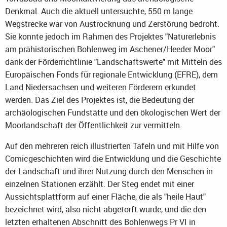
Denkmal. Auch die aktuell untersuchte, 550 m lange
Wegstrecke war von Austrocknung und Zerstörung bedroht.
Sie konnte jedoch im Rahmen des Projektes "Naturerlebnis
am prähistorischen Bohlenweg im Aschener/Heeder Moor"
dank der Förderrichtlinie "Landschaftswerte" mit Mitteln des
Europäischen Fonds für regionale Entwicklung (EFRE), dem
Land Niedersachsen und weiteren Förderern erkundet
werden. Das Ziel des Projektes ist, die Bedeutung der
archäologischen Fundstätte und den ökologischen Wert der
Moorlandschaft der Öffentlichkeit zur vermitteln.
Auf den mehreren reich illustrierten Tafeln und mit Hilfe von
Comicgeschichten wird die Entwicklung und die Geschichte
der Landschaft und ihrer Nutzung durch den Menschen in
einzelnen Stationen erzählt. Der Steg endet mit einer
Aussichtsplattform auf einer Fläche, die als "heile Haut"
bezeichnet wird, also nicht abgetorft wurde, und die den
letzten erhaltenen Abschnitt des Bohlenwegs Pr VI in