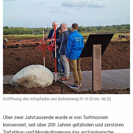
Eröffnung des Infopfades am Bohlenweg Pr VI (Foto: NLD)
Über zwei Jahrtausende wurde er von Torfmoosen
konserviert, seit über 200 Jahren gefährden und zerstören
Torfabbau und Moorkultivierung das archäologische