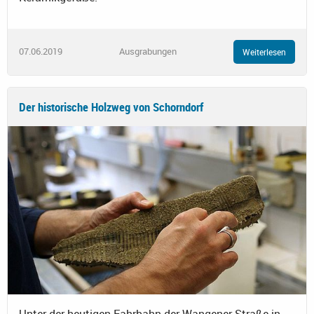
07.06.2019
Ausgrabungen
Weiterlesen
Der historische Holzweg von Schorndorf
Unter der heutigen Fahrbahn der Wangener Straße in