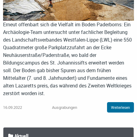
Erneut offenbart sich die Vielfalt im Boden Paderborns: Ein
Archäologie-Team untersucht unter fachlicher Begleitung
des Landschaftsverbandes Westfalen-Lippe (LWL) eine 550
Quadratmeter große Parkplatzzufahrt an der Ecke
Neuhäuserstraße/Paderstraße, wo bald der
Bildungscampus des St. Johannissifts erweitert werden
soll. Der Boden gab bisher Spuren aus dem frühen
Mittelalter (7. und 8. Jahrhundert) und Fundamente eines
alten Lazaretts preis, das während des Zweiten Weltkrieges
zerstört worden ist.
16.09.2022
Ausgrabungen
Weiterlesen
Aktuell