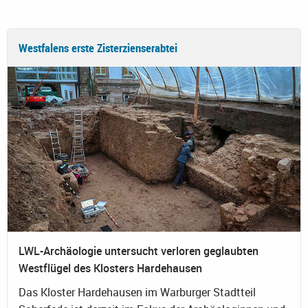
Westfalens erste Zisterzienserabtei
LWL-Archäologie untersucht verloren geglaubten
Westflügel des Klosters Hardehausen
Das Kloster Hardehausen im Warburger Stadtteil