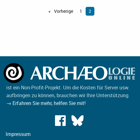
Vorherige
1
2
ist ein Non-Profit-Projekt. Um die Kosten für Server usw.
aufbringen zu können, brauchen wir Ihre Unterstützung.
→ Erfahren Sie mehr, helfen Sie mit!
Impressum