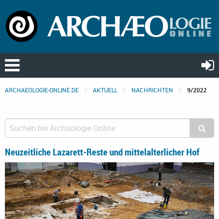
ARCHAEOLOGIE-ONLINE.DE
AKTUELL
NACHRICHTEN
9/2022
Neuzeitliche Lazarett-Reste und mittelalterlicher Hof