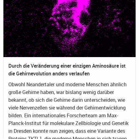
Durch die Veränderung einer einzigen Aminosäure ist
die Gehirnevolution anders verlaufen
Obwohl Neandertaler und moderne Menschen ähnlich
große Gehirne haben, war bislang wenig darüber
bekannt, ob sich die Gehirne darin unterscheiden, wie
viele Nervenzellen sie während der Gehirnentwicklung
bilden. Ein internationales Forscherteam am Max-
Planck-Institut für molekulare Zellbiologie und Genetik
in Dresden konnte nun zeigen, dass eine Variante des
Proteins TKTL1, die moderne Menschen in sich tragen