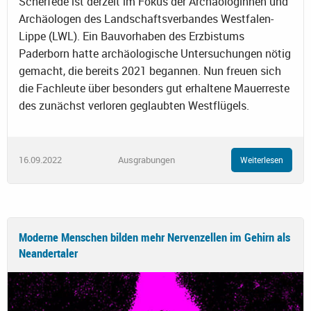
Scherfede ist derzeit im Fokus der Archäologinnen und
Archäologen des Landschaftsverbandes Westfalen-
Lippe (LWL). Ein Bauvorhaben des Erzbistums
Paderborn hatte archäologische Untersuchungen nötig
gemacht, die bereits 2021 begannen. Nun freuen sich
die Fachleute über besonders gut erhaltene Mauerreste
des zunächst verloren geglaubten Westflügels.
16.09.2022
Ausgrabungen
Weiterlesen
Moderne Menschen bilden mehr Nervenzellen im Gehirn als
Neandertaler