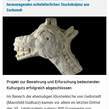
herausragenden mittelalterlichen Stuckskulptur aus
Gerbstedt
Projekt zur Bewahrung und Erforschung bedeutenden
Kulturguts erfolgreich abgeschlossen
Im Bereich der ehemaligen Klosterkirche von Gerbstedt
(Mansfeld-Südharz) kamen vor allem im letzten Drittel
des 20. Jahrhunderts nahezu 800 Fragmente von