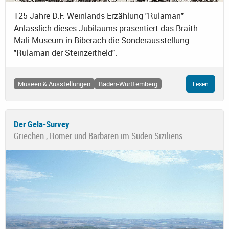
125 Jahre D.F. Weinlands Erzählung "Rulaman"
Anlässlich dieses Jubiläums präsentiert das Braith-
Mali-Museum in Biberach die Sonderausstellung
"Rulaman der Steinzeitheld".
Museen & Ausstellungen
Baden-Württemberg
Lesen
Der Gela-Survey
Griechen , Römer und Barbaren im Süden Siziliens