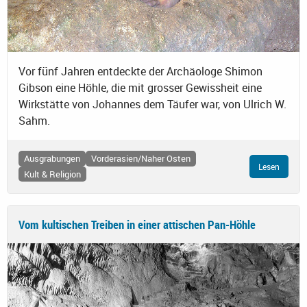
Vor fünf Jahren entdeckte der Archäologe Shimon
Gibson eine Höhle, die mit grosser Gewissheit eine
Wirkstätte von Johannes dem Täufer war, von Ulrich W.
Sahm.
Ausgrabungen
Vorderasien/Naher Osten
Lesen
Kult & Religion
Vom kultischen Treiben in einer attischen Pan-Höhle