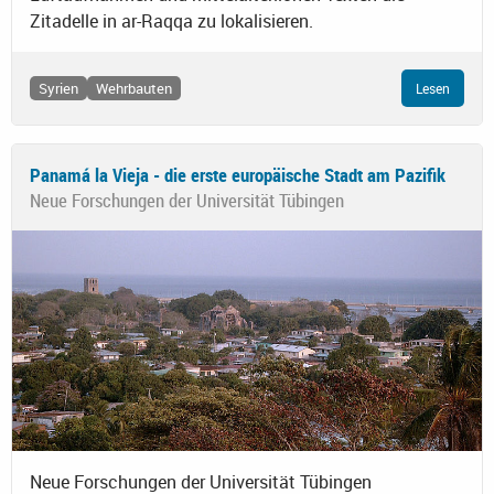
Zitadelle in ar-Raqqa zu lokalisieren.
Syrien
Wehrbauten
Lesen
Panamá la Vieja - die erste europäische Stadt am Pazifik
Neue Forschungen der Universität Tübingen
Neue Forschungen der Universität Tübingen