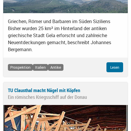
Griechen, Römer und Barbaren im Süden Siziliens
Bisher wurden 25 km² im Hinterland der antiken
griechische Stadt Gela erforscht und zahlreiche
Neuentdeckungen gemacht, beschreibt Johannes
Bergemann.
Prospektion
Italien
Antike
Lesen
TU Clausthal macht Nägel mit Köpfen
Ein römisches Kriegsschiff auf der Donau