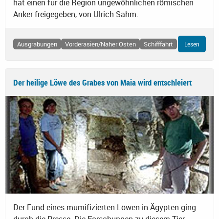
hat einen für die Region ungewöhnlichen römischen
Anker freigegeben, von Ulrich Sahm.
Ausgrabungen
Vorderasien/Naher Osten
Schifffahrt
Lesen
Der heilige Löwe des Grabes von Maia wird entschleiert
Der Fund eines mumifizierten Löwen in Ägypten ging
durch die Presse. Die Forschungen zu diesem Tier