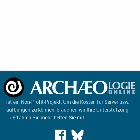
ist ein Non-Profit-Projekt. Um die Kosten für Server usw.
aufbringen zu können, brauchen wir Ihre Unterstützung.
→ Erfahren Sie mehr, helfen Sie mit!