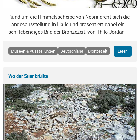
Rund um die Himmelsscheibe von Nebra dreht sich die
Landesausstellung in Halle und präsentiert dabei ein
sehr lebendiges Bild der Bronzezeit, von Thilo Jordan
Museen & Ausstellungen
Deutschland
Bronzezeit
Lesen
Wo der Stier brüllte