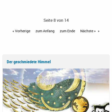
Seite 8 von 14
« Vorherige
zum Anfang
zum Ende
Nächste »
Der geschmiedete Himmel