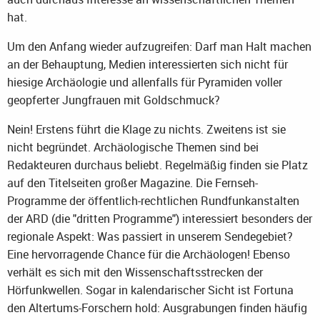
hat.
Um den Anfang wieder aufzugreifen: Darf man Halt machen
an der Behauptung, Medien interessierten sich nicht für
hiesige Archäologie und allenfalls für Pyramiden voller
geopferter Jungfrauen mit Goldschmuck?
Nein! Erstens führt die Klage zu nichts. Zweitens ist sie
nicht begründet. Archäologische Themen sind bei
Redakteuren durchaus beliebt. Regelmäßig finden sie Platz
auf den Titelseiten großer Magazine. Die Fernseh-
Programme der öffentlich-rechtlichen Rundfunkanstalten
der ARD (die "dritten Programme") interessiert besonders der
regionale Aspekt: Was passiert in unserem Sendegebiet?
Eine hervorragende Chance für die Archäologen! Ebenso
verhält es sich mit den Wissenschaftsstrecken der
Hörfunkwellen. Sogar in kalendarischer Sicht ist Fortuna
den Altertums-Forschern hold: Ausgrabungen finden häufig