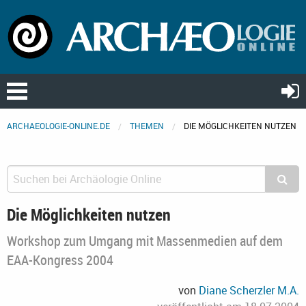
ARCHAEOLOGIE-ONLINE.DE
THEMEN
DIE MÖGLICHKEITEN NUTZEN
Die Möglichkeiten nutzen
Workshop zum Umgang mit Massenmedien auf dem
EAA-Kongress 2004
von
Diane Scherzler M.A.