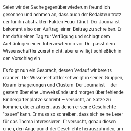
Seien wir der Sache gegenüber wiederum freundlich
gesonnen und nehmen an, dass auch der Redakteur trotz
der für ihn abstrakten Fakten Feuer fängt. Der Journalist
bekommt also den Auftrag, einen Beitrag zu schreiben. Er
hat dafür einen Tag zur Verfügung und schlägt dem
Archäologen einen Interviewtermin vor. Der passt dem
Wissenschaftler zuerst nicht, aber er willigt schließlich in
den Vorschlag ein.
Es folgt nun ein Gespräch, dessen Verlauf wir bereits
erahnen: Der Wissenschaftler schwelgt in seinen Gruppen,
Keramikmagerungen und Clustern. Der Journalist – der
gestern über eine Umweltsünde und morgen über fehlende
Kindergärtenplätze schreibt – versucht, an Sätze zu
kommen, die er zitieren, aus denen er seine Geschichte
"bauen" kann. Er muss so schreiben, dass sich seine Leser
für das Thema interessieren. Er versucht, genau diesen
einen, den Angelpunkt der Geschichte herauszufinden, um