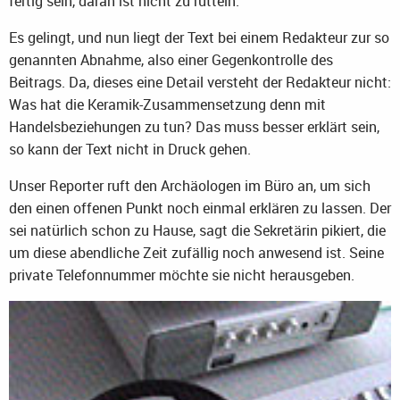
fertig sein, daran ist nicht zu rütteln.
Es gelingt, und nun liegt der Text bei einem Redakteur zur so
genannten Abnahme, also einer Gegenkontrolle des
Beitrags. Da, dieses eine Detail versteht der Redakteur nicht:
Was hat die Keramik-Zusammensetzung denn mit
Handelsbeziehungen zu tun? Das muss besser erklärt sein,
so kann der Text nicht in Druck gehen.
Unser Reporter ruft den Archäologen im Büro an, um sich
den einen offenen Punkt noch einmal erklären zu lassen. Der
sei natürlich schon zu Hause, sagt die Sekretärin pikiert, die
um diese abendliche Zeit zufällig noch anwesend ist. Seine
private Telefonnummer möchte sie nicht herausgeben.