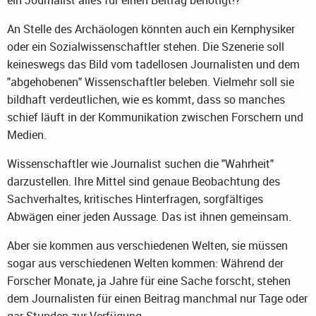
An Stelle des Archäologen könnten auch ein Kernphysiker
oder ein Sozialwissenschaftler stehen. Die Szenerie soll
keineswegs das Bild vom tadellosen Journalisten und dem
"abgehobenen" Wissenschaftler beleben. Vielmehr soll sie
bildhaft verdeutlichen, wie es kommt, dass so manches
schief läuft in der Kommunikation zwischen Forschern und
Medien.
Wissenschaftler wie Journalist suchen die "Wahrheit"
darzustellen. Ihre Mittel sind genaue Beobachtung des
Sachverhaltes, kritisches Hinterfragen, sorgfältiges
Abwägen einer jeden Aussage. Das ist ihnen gemeinsam.
Aber sie kommen aus verschiedenen Welten, sie müssen
sogar aus verschiedenen Welten kommen: Während der
Forscher Monate, ja Jahre für eine Sache forscht, stehen
dem Journalisten für einen Beitrag manchmal nur Tage oder
gar Stunden zur Verfügung.