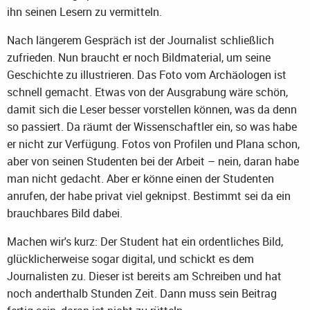
ihn seinen Lesern zu vermitteln.
Nach längerem Gespräch ist der Journalist schließlich
zufrieden. Nun braucht er noch Bildmaterial, um seine
Geschichte zu illustrieren. Das Foto vom Archäologen ist
schnell gemacht. Etwas von der Ausgrabung wäre schön,
damit sich die Leser besser vorstellen können, was da denn
so passiert. Da räumt der Wissenschaftler ein, so was habe
er nicht zur Verfügung. Fotos von Profilen und Plana schon,
aber von seinen Studenten bei der Arbeit – nein, daran habe
man nicht gedacht. Aber er könne einen der Studenten
anrufen, der habe privat viel geknipst. Bestimmt sei da ein
brauchbares Bild dabei.
Machen wir's kurz: Der Student hat ein ordentliches Bild,
glücklicherweise sogar digital, und schickt es dem
Journalisten zu. Dieser ist bereits am Schreiben und hat
noch anderthalb Stunden Zeit. Dann muss sein Beitrag