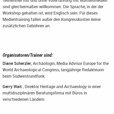
Teilnehmer mit und ohne Vorerfahrung mit Massenmedien
sind gleichermaßen willkommen. Die Sprache, in der der
Workshop gehalten ist, wird Englisch sein. Für dieses
Medientraining fallen außer den Kongresskosten keine
zusätzlichen Gebühren an.
Organisatoren/Trainer sind:
Diane Scherzler
, Archäologin, Media Advisor Europe for the
World Archaeological Congress, langjährige Redakteurin
beim Südwestrundfunk.
Gerry Wait
, Direktor Heritage and Archaeology in einer
multidisziplinären Beratungsfirma mit Büros in
verschiedenen Ländern.