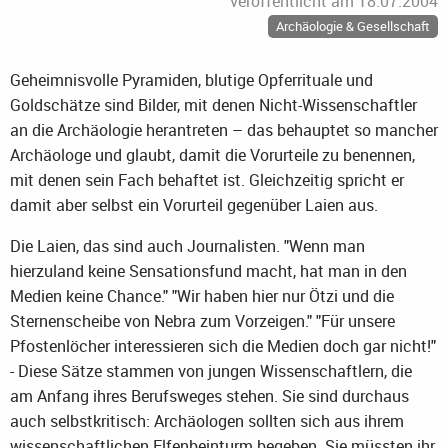
veröffentlicht am
18.07.2004
Archäologie & Gesellschaft
Geheimnisvolle Pyramiden, blutige Opferrituale und
Goldschätze sind Bilder, mit denen Nicht-Wissenschaftler
an die Archäologie herantreten – das behauptet so mancher
Archäologe und glaubt, damit die Vorurteile zu benennen,
mit denen sein Fach behaftet ist. Gleichzeitig spricht er
damit aber selbst ein Vorurteil gegenüber Laien aus.
Die Laien, das sind auch Journalisten. "Wenn man
hierzuland keine Sensationsfund macht, hat man in den
Medien keine Chance." "Wir haben hier nur Ötzi und die
Sternenscheibe von Nebra zum Vorzeigen." "Für unsere
Pfostenlöcher interessieren sich die Medien doch gar nicht!"
- Diese Sätze stammen von jungen Wissenschaftlern, die
am Anfang ihres Berufsweges stehen. Sie sind durchaus
auch selbstkritisch: Archäologen sollten sich aus ihrem
wissenschaftlichen Elfenbeinturm begeben. Sie müssten ihr