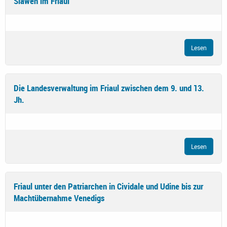
Slawen im Friaul
Lesen
Die Landesverwaltung im Friaul zwischen dem 9. und 13.
Jh.
Lesen
Friaul unter den Patriarchen in Cividale und Udine bis zur
Machtübernahme Venedigs