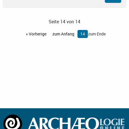
Seite 14 von 14
« Vorherige
zum Anfang
14
zum Ende