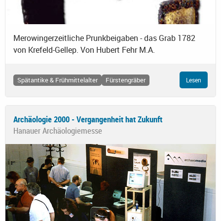
Merowingerzeitliche Prunkbeigaben - das Grab 1782
von Krefeld-Gellep. Von Hubert Fehr M.A.
Spätantike & Frühmittelalter
Fürstengräber
Lesen
Archäologie 2000 - Vergangenheit hat Zukunft
Hanauer Archäologiemesse