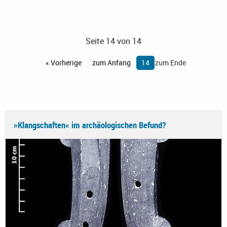
Seite 14 von 14
« Vorherige
zum Anfang
14
zum Ende
»Klangschaften« im archäologischen Befund?