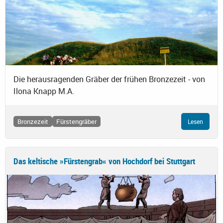
Die herausragenden Gräber der frühen Bronzezeit - von
Ilona Knapp M.A.
Bronzezeit
Fürstengräber
Lesen
Das keltische »Fürstengrab« von Hochdorf bei Stuttgart