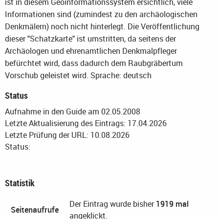
ist in diesem Geoinformationssystem ersichtlich, viele
Informationen sind (zumindest zu den archäologischen
Denkmälern) noch nicht hinterlegt. Die Veröffentlichung
dieser "Schatzkarte" ist umstritten, da seitens der
Archäologen und ehrenamtlichen Denkmalpfleger
befürchtet wird, dass dadurch dem Raubgräbertum
Vorschub geleistet wird.
Sprache: deutsch
Status
Aufnahme in den Guide am 02.05.2008
Letzte Aktualisierung des Eintrags: 17.04.2026
Letzte Prüfung der URL: 10.08.2026
Status:
Statistik
Der Eintrag wurde bisher
1919 mal
Seitenaufrufe
angeklickt.