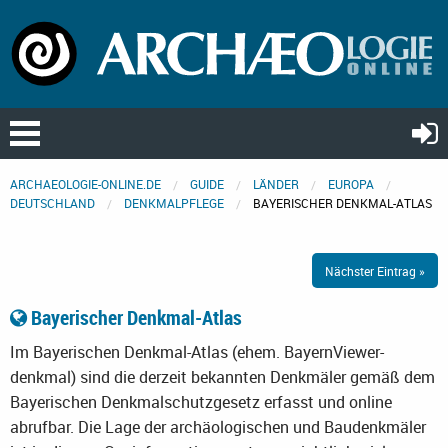
ARCHAEOLOGIE-ONLINE.DE
GUIDE
LÄNDER
EUROPA
DEUTSCHLAND
DENKMALPFLEGE
BAYERISCHER DENKMAL-ATLAS
Nächster Eintrag »
Bayerischer Denkmal-Atlas
Im Bayerischen Denkmal-Atlas (ehem. BayernViewer-
denkmal) sind die derzeit bekannten Denkmäler gemäß dem
Bayerischen Denkmalschutzgesetz erfasst und online
abrufbar. Die Lage der archäologischen und Baudenkmäler