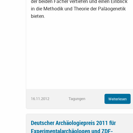
der beiden Fächer vertiefen und einen Einblick
in die Methodik und Theorie der Paläogenetik
bieten.
16.11.2012
Tagungen
Weiterlesen
Deutscher Archäologiepreis 2011 für
Experimentalarchäologen und ZDF-