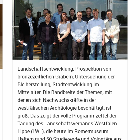
Landschaftsentwicklung, Prospektion von
bronzezeitlichen Gräbern, Untersuchung der
Bleiherstellung, Stadtentwicklung im
Mittelalter: Die Bandbreite der Themen, mit
denen sich Nachwuchskräfte in der
westfälischen Archäologie beschäftigt, ist
groß. Das zeigt der volle Programmzettel der
Tagung des Landschaftsverbands Westfalen-
Lippe (LWL), die heute im Römermuseum
Haltern rund 50 Studierende und Volontäre aus