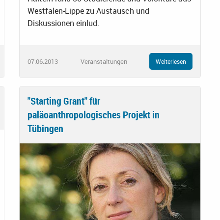
Westfalen-Lippe zu Austausch und
Diskussionen einlud.
07.06.2013
Veranstaltungen
Weiterlesen
"Starting Grant" für
paläoanthropologisches Projekt in
Tübingen