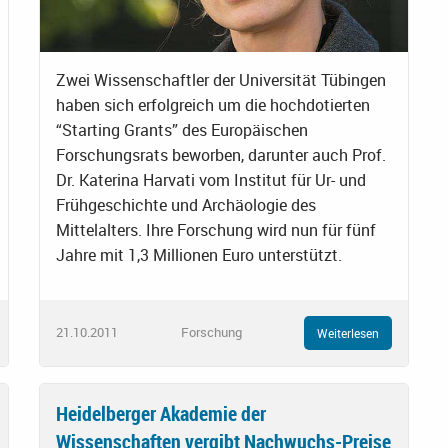
Zwei Wissenschaftler der Universität Tübingen
haben sich erfolgreich um die hochdotierten
“Starting Grants” des Europäischen
Forschungsrats beworben, darunter auch Prof.
Dr. Katerina Harvati vom Institut für Ur- und
Frühgeschichte und Archäologie des
Mittelalters. Ihre Forschung wird nun für fünf
Jahre mit 1,3 Millionen Euro unterstützt.
21.10.2011
Forschung
Weiterlesen
Heidelberger Akademie der
Wissenschaften vergibt Nachwuchs-Preise