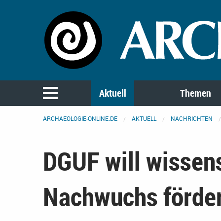
Aktuell
Themen
ARCHAEOLOGIE-ONLINE.DE
AKTUELL
NACHRICHTEN
DGUF will wissen
Nachwuchs förde