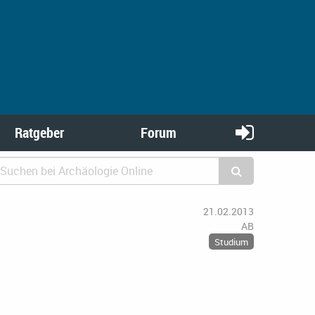
Ratgeber
Forum
21.02.2013
AB
Studium