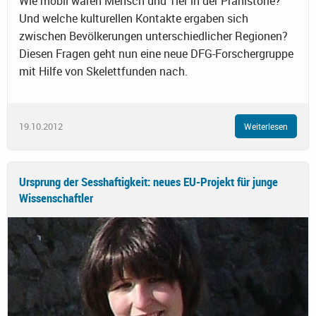
Wie mobil waren Mensch und Tier in der Prähistorie?
Und welche kulturellen Kontakte ergaben sich
zwischen Bevölkerungen unterschiedlicher Regionen?
Diesen Fragen geht nun eine neue DFG-Forschergruppe
mit Hilfe von Skelettfunden nach.
19.10.2012
Weiterlesen
Ursprung der Sesshaftigkeit: neues EU-Projekt für junge
Wissenschaftler