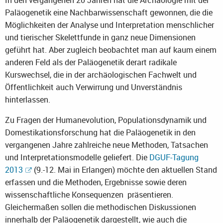
In den vergangenen 20 Jahren hat die Archäologie mit der
Paläogenetik eine Nachbarwissenschaft gewonnen, die die
Möglichkeiten der Analyse und Interpretation menschlicher
und tierischer Skelettfunde in ganz neue Dimensionen
geführt hat. Aber zugleich beobachtet man auf kaum einem
anderen Feld als der Paläogenetik derart radikale
Kurswechsel, die in der archäologischen Fachwelt und
Öffentlichkeit auch Verwirrung und Unverständnis
hinterlassen.
Zu Fragen der Humanevolution, Populationsdynamik und
Domestikationsforschung hat die Paläogenetik in den
vergangenen Jahre zahlreiche neue Methoden, Tatsachen
und Interpretationsmodelle geliefert. Die
DGUF-Tagung
2013
(9.-12. Mai in Erlangen) möchte den aktuellen Stand
erfassen und die Methoden, Ergebnisse sowie deren
wissenschaftliche Konsequenzen präsentieren.
Gleichermaßen sollen die methodischen Diskussionen
innerhalb der Paläogenetik dargestellt, wie auch die