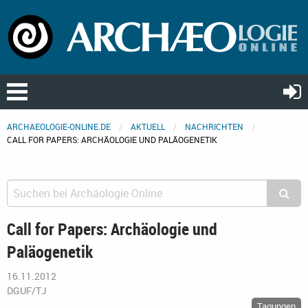
ARCHAEOLOGIE-ONLINE.DE
AKTUELL
NACHRICHTEN
CALL FOR PAPERS: ARCHÄOLOGIE UND PALÄOGENETIK
Call for Papers: Archäologie und
Paläogenetik
16.11.2012
DGUF/TJ
Tagungen