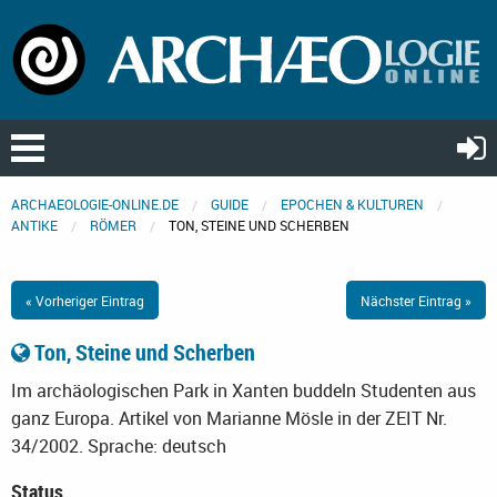
ARCHAEOLOGIE-ONLINE.DE
GUIDE
EPOCHEN & KULTUREN
ANTIKE
RÖMER
TON, STEINE UND SCHERBEN
« Vorheriger Eintrag
Nächster Eintrag »
Ton, Steine und Scherben
Im archäologischen Park in Xanten buddeln Studenten aus
ganz Europa. Artikel von Marianne Mösle in der ZEIT Nr.
34/2002.
Sprache: deutsch
Status