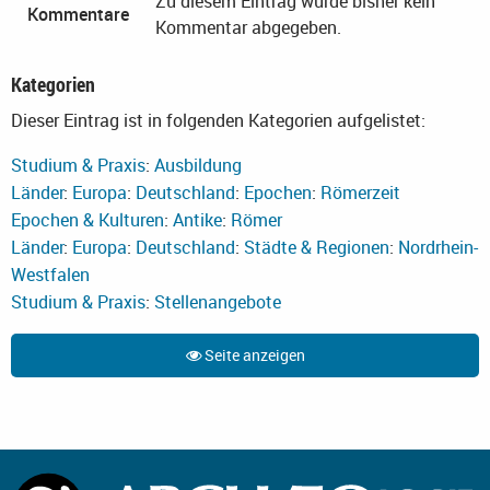
Zu diesem Eintrag wurde bisher kein
Kommentare
Kommentar abgegeben.
Kategorien
Dieser Eintrag ist in folgenden Kategorien aufgelistet:
Studium & Praxis
:
Ausbildung
Länder
:
Europa
:
Deutschland
:
Epochen
:
Römerzeit
Epochen & Kulturen
:
Antike
:
Römer
Länder
:
Europa
:
Deutschland
:
Städte & Regionen
:
Nordrhein-
Westfalen
Studium & Praxis
:
Stellenangebote
Seite anzeigen