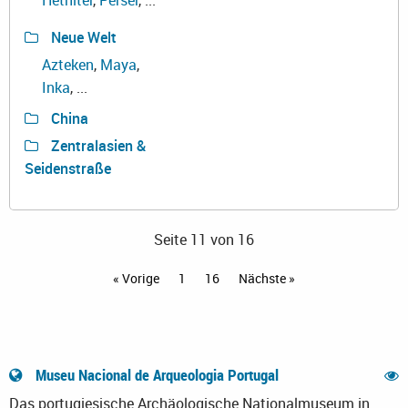
Hethiter
,
Perser
, ...
Neue Welt
Azteken
,
Maya
,
Inka
, ...
China
Zentralasien &
Seidenstraße
Seite 11 von 16
« Vorige
1
16
Nächste »
Museu Nacional de Arqueologia Portugal
Das portugiesische Archäologische Nationalmuseum in