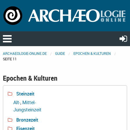
ARCHAEOLOGIE-ONLINE.DE
GUIDE
EPOCHEN & KULTUREN
SEITE 11
Epochen & Kulturen
Steinzeit
Alt-
,
Mittel-
Jungsteinzeit
Bronzezeit
Eisenzeit