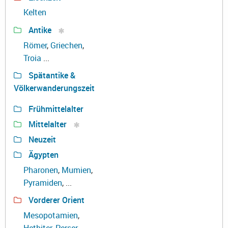
Kelten
Antike
Römer
,
Griechen
,
Troia
...
Spätantike &
Völkerwanderungszeit
Frühmittelalter
Mittelalter
Neuzeit
Ägypten
Pharonen
,
Mumien
,
Pyramiden
, ...
Vorderer Orient
Mesopotamien
,