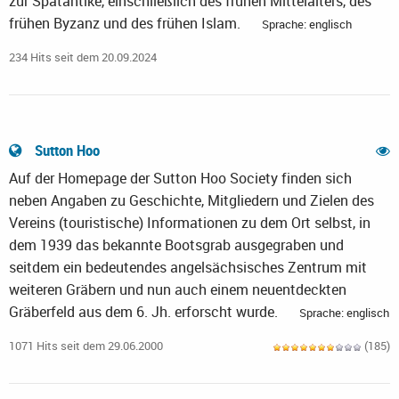
zur Spätantike, einschließlich des frühen Mittelalters, des
frühen Byzanz und des frühen Islam.
Sprache: englisch
234 Hits seit dem 20.09.2024
Sutton Hoo
Auf der Homepage der Sutton Hoo Society finden sich
neben Angaben zu Geschichte, Mitgliedern und Zielen des
Vereins (touristische) Informationen zu dem Ort selbst, in
dem 1939 das bekannte Bootsgrab ausgegraben und
seitdem ein bedeutendes angelsächsisches Zentrum mit
weiteren Gräbern und nun auch einem neuentdeckten
Gräberfeld aus dem 6. Jh. erforscht wurde.
Sprache: englisch
1071 Hits seit dem 29.06.2000
(185)