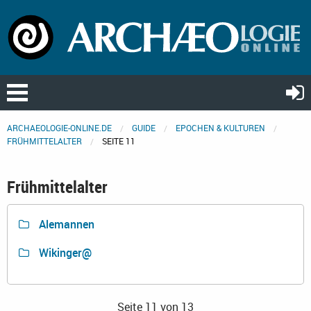
ARCHAEOLOGIE-ONLINE.DE
GUIDE
EPOCHEN & KULTUREN
FRÜHMITTELALTER
SEITE 11
Frühmittelalter
Alemannen
Wikinger@
Seite 11 von 13