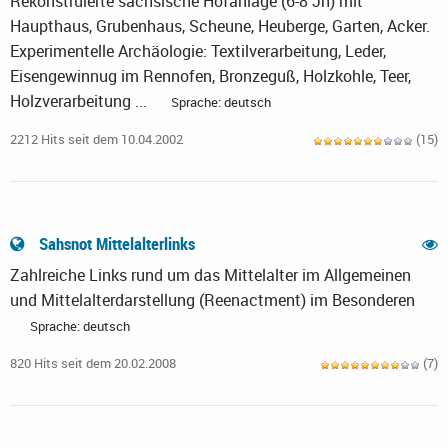
Rekonstruierte sächsische Hofanlage (6-8 Jh) mit
Haupthaus, Grubenhaus, Scheune, Heuberge, Garten, Acker.
Experimentelle Archäologie: Textilverarbeitung, Leder,
Eisengewinnug im Rennofen, Bronzeguß, Holzkohle, Teer,
Holzverarbeitung ...
Sprache: deutsch
2212 Hits seit dem 10.04.2002
(15)
Sahsnot Mittelalterlinks
Zahlreiche Links rund um das Mittelalter im Allgemeinen
und Mittelalterdarstellung (Reenactment) im Besonderen
Sprache: deutsch
820 Hits seit dem 20.02.2008
(7)