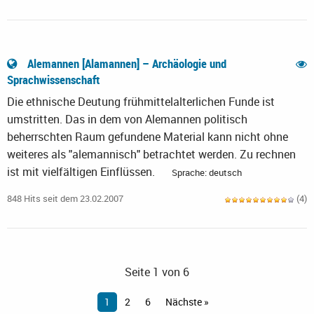
Alemannen [Alamannen] – Archäologie und
Sprachwissenschaft
Die ethnische Deutung frühmittelalterlichen Funde ist
umstritten. Das in dem von Alemannen politisch
beherrschten Raum gefundene Material kann nicht ohne
weiteres als "alemannisch" betrachtet werden. Zu rechnen
ist mit vielfältigen Einflüssen.
Sprache: deutsch
848 Hits seit dem 23.02.2007
(4)
Seite 1 von 6
1
2
6
Nächste »