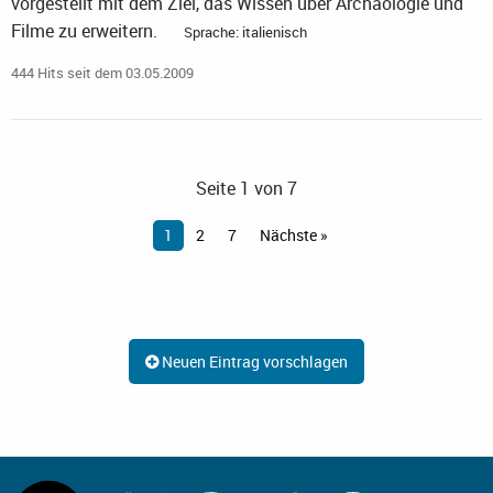
vorgestellt mit dem Ziel, das Wissen über Archäologie und
Filme zu erweitern.
Sprache: italienisch
444 Hits seit dem 03.05.2009
Seite 1 von 7
1
2
7
Nächste »
Neuen Eintrag vorschlagen