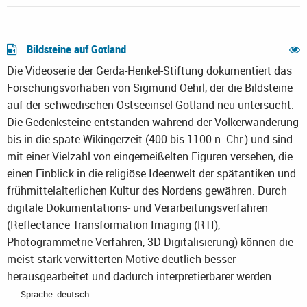
Bildsteine auf Gotland
Die Videoserie der Gerda-Henkel-Stiftung dokumentiert das
Forschungsvorhaben von Sigmund Oehrl, der die Bildsteine
auf der schwedischen Ostseeinsel Gotland neu untersucht.
Die Gedenksteine entstanden während der Völkerwanderung
bis in die späte Wikingerzeit (400 bis 1100 n. Chr.) und sind
mit einer Vielzahl von eingemeißelten Figuren versehen, die
einen Einblick in die religiöse Ideenwelt der spätantiken und
frühmittelalterlichen Kultur des Nordens gewähren. Durch
digitale Dokumentations- und Verarbeitungsverfahren
(Reflectance Transformation Imaging (RTI),
Photogrammetrie-Verfahren, 3D-Digitalisierung) können die
meist stark verwitterten Motive deutlich besser
herausgearbeitet und dadurch interpretierbarer werden.
Sprache: deutsch