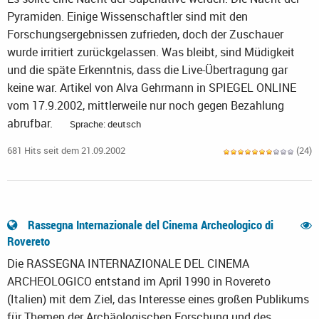
Pyramiden. Einige Wissenschaftler sind mit den
Forschungsergebnissen zufrieden, doch der Zuschauer
wurde irritiert zurückgelassen. Was bleibt, sind Müdigkeit
und die späte Erkenntnis, dass die Live-Übertragung gar
keine war. Artikel von Alva Gehrmann in SPIEGEL ONLINE
vom 17.9.2002, mittlerweile nur noch gegen Bezahlung
abrufbar.
Sprache: deutsch
681 Hits seit dem 21.09.2002
(24)
Rassegna Internazionale del Cinema Archeologico di
Rovereto
Die RASSEGNA INTERNAZIONALE DEL CINEMA
ARCHEOLOGICO entstand im April 1990 in Rovereto
(Italien) mit dem Ziel, das Interesse eines großen Publikums
für Themen der Archäologischen Forschung und des