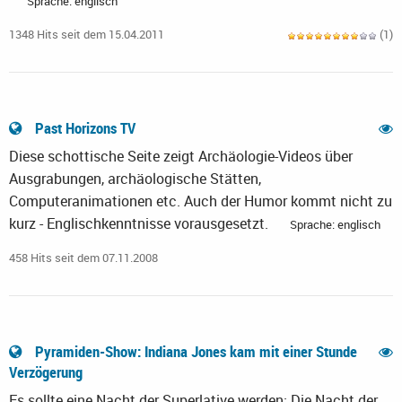
Sprache: englisch
1348 Hits seit dem 15.04.2011
(1)
Past Horizons TV
Diese schottische Seite zeigt Archäologie-Videos über
Ausgrabungen, archäologische Stätten,
Computeranimationen etc. Auch der Humor kommt nicht zu
kurz - Englischkenntnisse vorausgesetzt.
Sprache: englisch
458 Hits seit dem 07.11.2008
Pyramiden-Show: Indiana Jones kam mit einer Stunde
Verzögerung
Es sollte eine Nacht der Superlative werden: Die Nacht der