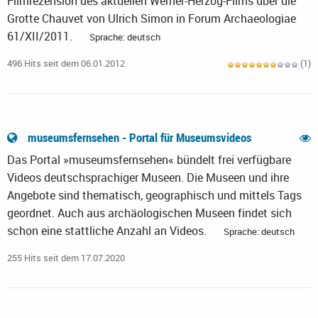
Filmrezension des aktuellen Werner-Herzog-Films über die
Grotte Chauvet von Ulrich Simon in Forum Archaeologiae
61/XII/2011.
Sprache: deutsch
496 Hits seit dem 06.01.2012
(1)
museumsfernsehen - Portal für Museumsvideos
Das Portal »museumsfernsehen« bündelt frei verfügbare
Videos deutschsprachiger Museen. Die Museen und ihre
Angebote sind thematisch, geographisch und mittels Tags
geordnet. Auch aus archäologischen Museen findet sich
schon eine stattliche Anzahl an Videos.
Sprache: deutsch
255 Hits seit dem 17.07.2020