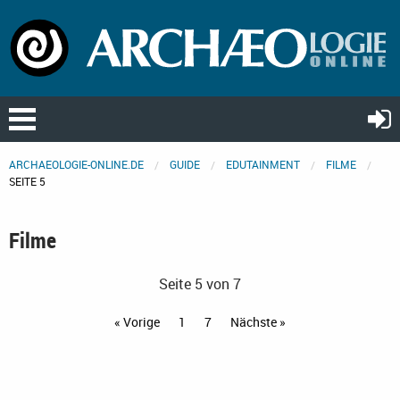
ARCHAEOLOGIE-ONLINE.DE
GUIDE
EDUTAINMENT
FILME
SEITE 5
Filme
Seite 5 von 7
« Vorige
1
7
Nächste »