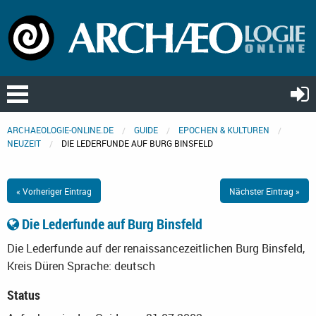
ARCHAEOLOGIE-ONLINE.DE
GUIDE
EPOCHEN & KULTUREN
NEUZEIT
DIE LEDERFUNDE AUF BURG BINSFELD
« Vorheriger Eintrag
Nächster Eintrag »
Die Lederfunde auf Burg Binsfeld
Die Lederfunde auf der renaissancezeitlichen Burg Binsfeld,
Kreis Düren
Sprache: deutsch
Status