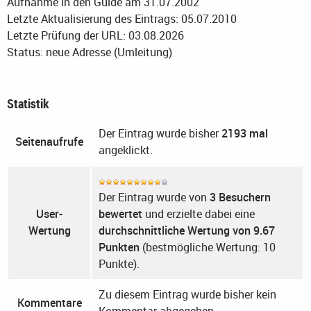
Aufnahme in den Guide am 31.07.2002
Letzte Aktualisierung des Eintrags: 05.07.2010
Letzte Prüfung der URL: 03.08.2026
Status: neue Adresse (Umleitung)
Statistik
Der Eintrag wurde bisher
2193 mal
Seitenaufrufe
angeklickt.
Der Eintrag wurde von
3 Besuchern
User-
bewertet
und erzielte dabei eine
Wertung
durchschnittliche Wertung von 9.67
Punkten
(bestmögliche Wertung: 10
Punkte).
Zu diesem Eintrag wurde bisher kein
Kommentare
Kommentar abgegeben.