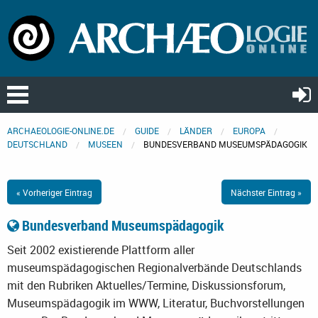
ARCHAEOLOGIE-ONLINE.DE
GUIDE
LÄNDER
EUROPA
DEUTSCHLAND
MUSEEN
BUNDESVERBAND MUSEUMSPÄDAGOGIK
« Vorheriger Eintrag
Nächster Eintrag »
Bundesverband Museumspädagogik
Seit 2002 existierende Plattform aller
museumspädagogischen Regionalverbände Deutschlands
mit den Rubriken Aktuelles/Termine, Diskussionsforum,
Museumspädagogik im WWW, Literatur, Buchvorstellungen