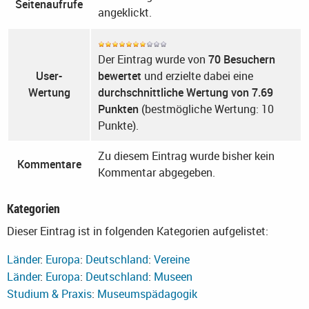
Seitenaufrufe
angeklickt.
Der Eintrag wurde von
70 Besuchern
User-
bewertet
und erzielte dabei eine
Wertung
durchschnittliche Wertung von 7.69
Punkten
(bestmögliche Wertung: 10
Punkte).
Zu diesem Eintrag wurde bisher kein
Kommentare
Kommentar abgegeben.
Kategorien
Dieser Eintrag ist in folgenden Kategorien aufgelistet:
Länder
:
Europa
:
Deutschland
:
Vereine
Länder
:
Europa
:
Deutschland
:
Museen
Studium & Praxis
:
Museumspädagogik