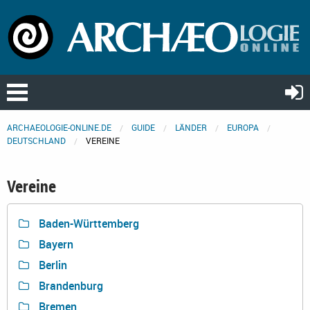
ARCHAEOLOGIE-ONLINE.DE
GUIDE
LÄNDER
EUROPA
DEUTSCHLAND
VEREINE
Vereine
Baden-Württemberg
Bayern
Berlin
Brandenburg
Bremen