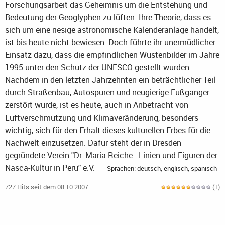
Forschungsarbeit das Geheimnis um die Entstehung und
Bedeutung der Geoglyphen zu lüften. Ihre Theorie, dass es
sich um eine riesige astronomische Kalenderanlage handelt,
ist bis heute nicht bewiesen. Doch führte ihr unermüdlicher
Einsatz dazu, dass die empfindlichen Wüstenbilder im Jahre
1995 unter den Schutz der UNESCO gestellt wurden.
Nachdem in den letzten Jahrzehnten ein beträchtlicher Teil
durch Straßenbau, Autospuren und neugierige Fußgänger
zerstört wurde, ist es heute, auch in Anbetracht von
Luftverschmutzung und Klimaveränderung, besonders
wichtig, sich für den Erhalt dieses kulturellen Erbes für die
Nachwelt einzusetzen. Dafür steht der in Dresden
gegründete Verein "Dr. Maria Reiche - Linien und Figuren der
Nasca-Kultur in Peru" e.V.
Sprachen: deutsch, englisch, spanisch
727 Hits seit dem 08.10.2007
(1)