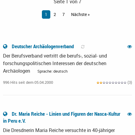
Seite 1 von 7
1
2
7
Nächste »
Deutscher Archäologenverband
Der Berufsverband vertritt die berufs-, sozial- und
forschungspolitischen Interessen der deutschen
Archäologen
Sprache: deutsch
996 Hits seit dem 05.04.2000
(3)
Dr. Maria Reiche - Linien und Figuren der Nasca-Kultur
in Peru e.V.
Die Dresdnerin Maria Reiche versuchte in 40-jähriger