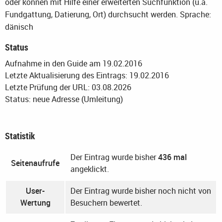
oder können mit Hilfe einer erweiterten Suchfunktion (u.a.
Fundgattung, Datierung, Ort) durchsucht werden.
Sprache:
dänisch
Status
Aufnahme in den Guide am 19.02.2016
Letzte Aktualisierung des Eintrags: 19.02.2016
Letzte Prüfung der URL: 03.08.2026
Status: neue Adresse (Umleitung)
Statistik
Der Eintrag wurde bisher
436 mal
Seitenaufrufe
angeklickt.
User-
Der Eintrag wurde bisher noch nicht von
Wertung
Besuchern bewertet.