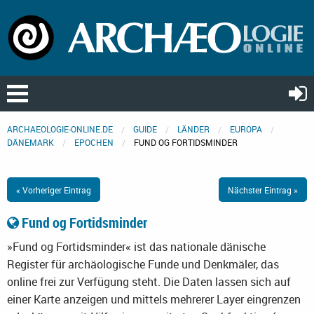
ARCHAEOLOGIE-ONLINE.DE
GUIDE
LÄNDER
EUROPA
DÄNEMARK
EPOCHEN
FUND OG FORTIDSMINDER
« Vorheriger Eintrag
Nächster Eintrag »
Fund og Fortidsminder
»Fund og Fortidsminder« ist das nationale dänische
Register für archäologische Funde und Denkmäler, das
online frei zur Verfügung steht. Die Daten lassen sich auf
einer Karte anzeigen und mittels mehrerer Layer eingrenzen