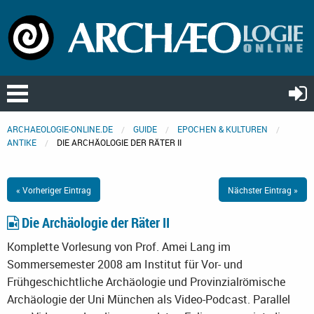
ARCHAEOLOGIE-ONLINE.DE
GUIDE
EPOCHEN & KULTUREN
ANTIKE
DIE ARCHÄOLOGIE DER RÄTER II
« Vorheriger Eintrag
Nächster Eintrag »
Die Archäologie der Räter II
Komplette Vorlesung von Prof. Amei Lang im
Sommersemester 2008 am Institut für Vor- und
Frühgeschichtliche Archäologie und Provinzialrömische
Archäologie der Uni München als Video-Podcast. Parallel