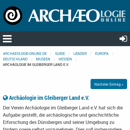
ARCHAEOLOGIE-ONLINE.DE
GUIDE
LÄNDER
EUROPA
DEUTSCHLAND
MUSEEN
HESSEN
ARCHÄOLOGIE IM GLEIBERGER LAND E.V.
Nächster Eintrag »
Archäologie im Gleiberger Land e.V.
Der Verein Archäologie im Gleiberger Land e.V. hat sich die
Aufgabe gestellt, die archäologische und geschichtliche
Erforschung des Dünsberges und seiner Umgebung zu
fördern sowie selbst vorzunehmen. Dies soll insbesondere