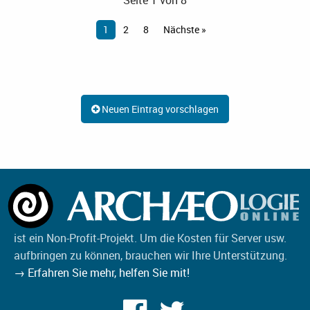
Seite 1 von 8
1
2
8
Nächste »
Neuen Eintrag vorschlagen
ist ein Non-Profit-Projekt. Um die Kosten für Server usw.
aufbringen zu können, brauchen wir Ihre Unterstützung.
→ Erfahren Sie mehr, helfen Sie mit!