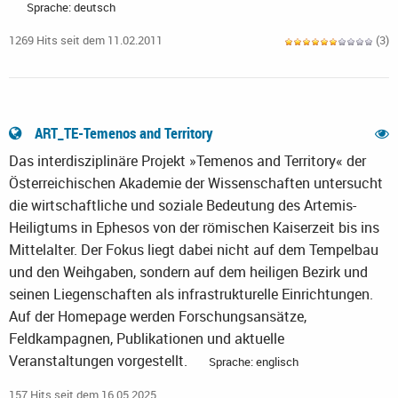
Sprache: deutsch
1269 Hits seit dem 11.02.2011
(3)
ART_TE-Temenos and Territory
Das interdisziplinäre Projekt »Temenos and Territory« der
Österreichischen Akademie der Wissenschaften untersucht
die wirtschaftliche und soziale Bedeutung des Artemis-
Heiligtums in Ephesos von der römischen Kaiserzeit bis ins
Mittelalter. Der Fokus liegt dabei nicht auf dem Tempelbau
und den Weihgaben, sondern auf dem heiligen Bezirk und
seinen Liegenschaften als infrastrukturelle Einrichtungen.
Auf der Homepage werden Forschungsansätze,
Feldkampagnen, Publikationen und aktuelle
Veranstaltungen vorgestellt.
Sprache: englisch
157 Hits seit dem 16.05.2025