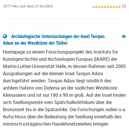
2577 Hits seit dem 27.04.2003
(3)
Archäologische Untersuchungen der Insel Tavşan
Adası an der Westküste der Türkei
Homepage zu einem Forschungsprojekt des Instituts für
Kunstgeschichte und Archäologien Europas (IKARE) der
Martin-Luther-Universität Halle, in dessen Rahmen seit 2005
Ausgrabungen auf der kleinen Insel Tavşan Adası
durchgeführt werden. Tavşan Adası liegt nördlich des
antiken Hafens von Didyma an der südlichen Westküste
Kleinasiens und ist nur 180 x 90 m groß. Auf der Insel finden
sich Siedlungsreste vom Spätchalkolithikum über die
Bronzezeit bis in die Spätantike. Die Forschungen sollen u.a.
Aufschluss über die Bedeutung der Siedlung innerhalb des
minoisch-ostägäischen Handelsnetzwerkes bringen.