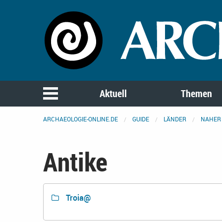
Aktuell
Themen
ARCHAEOLOGIE-ONLINE.DE
GUIDE
LÄNDER
NAHER
Antike
Troia@