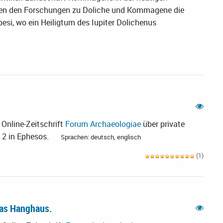
neben den Forschungen zu Doliche und Kommagene die
si, wo ein Heiligtum des Iupiter Dolichenus
 Online-Zeitschrift
Forum Archaeologiae
über private
2 in Ephesos.
Sprachen: deutsch, englisch
(1)
das Hanghaus.