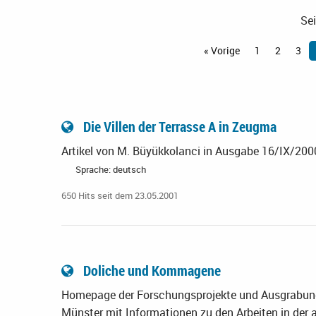
Sei
« Vorige
1
2
3
Die Villen der Terrasse A in Zeugma
Artikel von M. Büyükkolanci in Ausgabe 16/IX/2000
Sprache: deutsch
650 Hits seit dem 23.05.2001
Doliche und Kommagene
Homepage der Forschungsprojekte und Ausgrabunge
Münster mit Informationen zu den Arbeiten in der