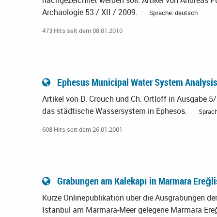
nachgezeichnet werden soll. Artikel von Andreas Pü
Archäologie 53 / XII / 2009.
Sprache: deutsch
473 Hits seit dem 08.01.2010
Ephesus Municipal Water System Analysi
Artikel von D. Crouch und Ch. Ortloff in Ausgabe 5/
das städtische Wassersystem in Ephesos.
Sprach
608 Hits seit dem 26.01.2001
Grabungen am Kalekapı in Marmara Ereğli
Kurze Onlinepublikation über die Ausgrabungen der
Istanbul am Marmara-Meer gelegene Marmara Ereğlis