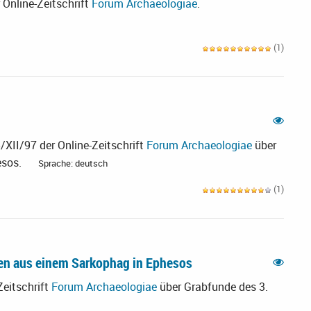
 Online-Zeitschrift
Forum Archaeologiae
.
(1)
/XII/97 der Online-Zeitschrift
Forum Archaeologiae
über
esos.
Sprache: deutsch
(1)
ken aus einem Sarkophag in Ephesos
Zeitschrift
Forum Archaeologiae
über Grabfunde des 3.