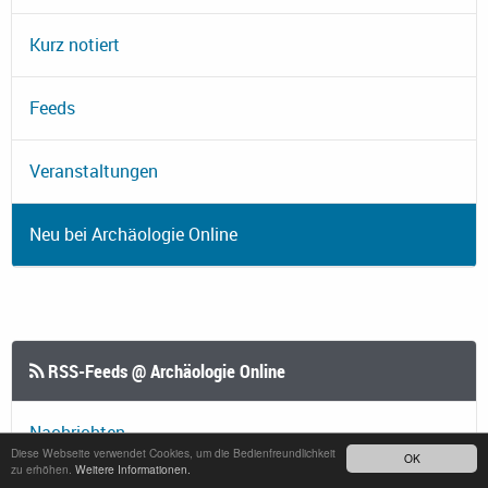
Kurz notiert
Feeds
Veranstaltungen
Neu bei Archäologie Online
RSS-Feeds @ Archäologie Online
Nachrichten
Diese Webseite verwendet Cookies, um die Bedienfreundlichkeit
OK
zu erhöhen.
Weitere Informationen.