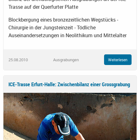
Trasse auf der Querfurter Platte
Blockbergung eines bronzezeitlichen Wegstücks -
Chirurgie in der Jungsteinzeit - Tödliche
Auseinandersetzungen in Neolithikum und Mittelalter
25.08.2010
Ausgrabungen
Weiterlesen
ICE-Trasse Erfurt-Halle: Zwischenbilanz einer Grossgrabung