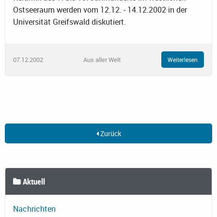
Ostseeraum werden vom 12.12. - 14.12.2002 in der
Universität Greifswald diskutiert.
07.12.2002
Aus aller Welt
Weiterlesen
Zurück
Aktuell
Nachrichten