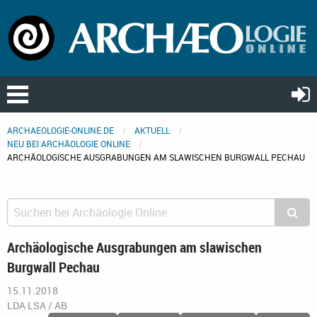
ARCHAEOLOGIE-ONLINE.DE
AKTUELL
NEU BEI ARCHÄOLOGIE ONLINE
ARCHÄOLOGISCHE AUSGRABUNGEN AM SLAWISCHEN BURGWALL PECHAU
Archäologische Ausgrabungen am slawischen
Burgwall Pechau
15.11.2018
LDA LSA / AB