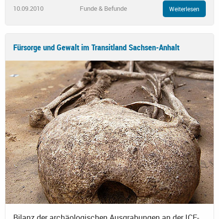
10.09.2010
Funde & Befunde
Weiterlesen
Fürsorge und Gewalt im Transitland Sachsen-Anhalt
Bilanz der archäologischen Ausgrabungen an der ICE-