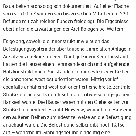
Bauarbeiten archäologisch dokumentiert. Auf einer Fläche
von ca. 700 m² wurden von bis zu sieben Mitarbeitern 220
Befunde mit zahlreichen Funden freigelegt. Die Ergebnisse
übertrafen die Erwartungen der Archäologen bei Weitem.
Es gelang, sowohl die Innenstruktur wie auch das
Befestigungssystem der über tausend Jahre alten Anlage in
Ansätzen zu rekonstruieren. Nach jetzigem Kenntnisstand
hatten die Häuser einen Lehmsandestrich und aufgehende
Holzkonstruktionen. Sie standen in mindestens vier Reihen,
die annähernd west-ost-orientiert waren. Mittig verlief
ebenfalls annähernd west-ost-orientiert eine breite, zentrale
Straße, die beidseits durch schmale Entwässerungsgräben
flankiert wurde. Die Häuser waren mit den Giebelseiten zur
Straße hin orientiert. Es gibt Hinweise, wonach die Häuser in
den äußeren Reihen zumindest teilweise an die Befestigung
angebaut waren. Die Befestigung selber gibt noch Rätsel
auf – während im Grabungsbefund eindeutig eine