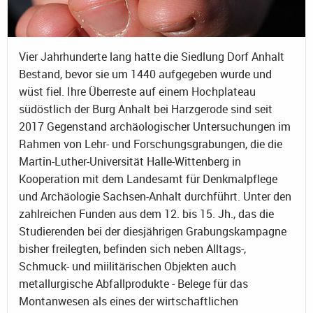
Vier Jahrhunderte lang hatte die Siedlung Dorf Anhalt
Bestand, bevor sie um 1440 aufgegeben wurde und
wüst fiel. Ihre Überreste auf einem Hochplateau
südöstlich der Burg Anhalt bei Harzgerode sind seit
2017 Gegenstand archäologischer Untersuchungen im
Rahmen von Lehr- und Forschungsgrabungen, die die
Martin-Luther-Universität Halle-Wittenberg in
Kooperation mit dem Landesamt für Denkmalpflege
und Archäologie Sachsen-Anhalt durchführt. Unter den
zahlreichen Funden aus dem 12. bis 15. Jh., das die
Studierenden bei der diesjährigen Grabungskampagne
bisher freilegten, befinden sich neben Alltags-,
Schmuck- und miilitärischen Objekten auch
metallurgische Abfallprodukte - Belege für das
Montanwesen als eines der wirtschaftlichen