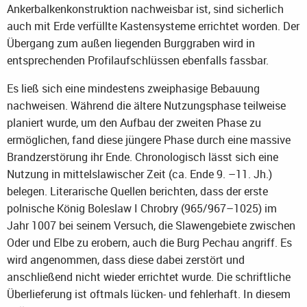
Ankerbalkenkonstruktion nachweisbar ist, sind sicherlich
auch mit Erde verfüllte Kastensysteme errichtet worden. Der
Übergang zum außen liegenden Burggraben wird in
entsprechenden Profilaufschlüssen ebenfalls fassbar.
Es ließ sich eine mindestens zweiphasige Bebauung
nachweisen. Während die ältere Nutzungsphase teilweise
planiert wurde, um den Aufbau der zweiten Phase zu
ermöglichen, fand diese jüngere Phase durch eine massive
Brandzerstörung ihr Ende. Chronologisch lässt sich eine
Nutzung in mittelslawischer Zeit (ca. Ende 9. –11. Jh.)
belegen. Literarische Quellen berichten, dass der erste
polnische König Boleslaw I Chrobry (965/967–1025) im
Jahr 1007 bei seinem Versuch, die Slawengebiete zwischen
Oder und Elbe zu erobern, auch die Burg Pechau angriff. Es
wird angenommen, dass diese dabei zerstört und
anschließend nicht wieder errichtet wurde. Die schriftliche
Überlieferung ist oftmals lücken- und fehlerhaft. In diesem