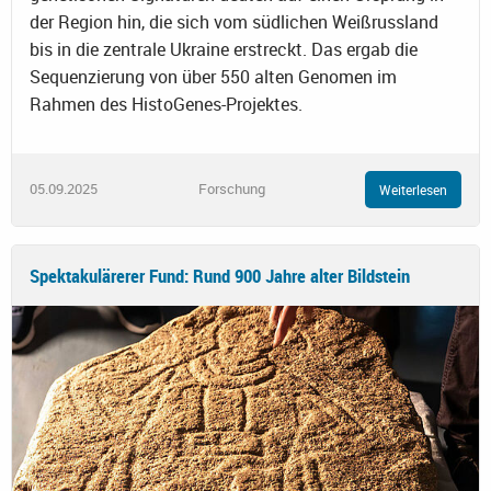
der Region hin, die sich vom südlichen Weißrussland
bis in die zentrale Ukraine erstreckt. Das ergab die
Sequenzierung von über 550 alten Genomen im
Rahmen des HistoGenes-Projektes.
05.09.2025
Forschung
Weiterlesen
Spektakulärerer Fund: Rund 900 Jahre alter Bildstein