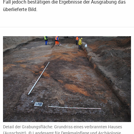
Fall jedoch bestätigen die Ergebnisse der Ausgrabung das
überlieferte Bild.
Detail der Grabungsfläche: Grundriss eines verbrannten Hauses
(Ausschnitt). © Landesamt für Denkmalpflege und Archäologie