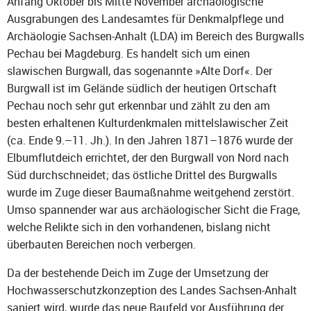
Anfang Oktober bis Mitte November archäologische
Ausgrabungen des Landesamtes für Denkmalpflege und
Archäologie Sachsen-Anhalt (LDA) im Bereich des Burgwalls
Pechau bei Magdeburg. Es handelt sich um einen
slawischen Burgwall, das sogenannte »Alte Dorf«. Der
Burgwall ist im Gelände südlich der heutigen Ortschaft
Pechau noch sehr gut erkennbar und zählt zu den am
besten erhaltenen Kulturdenkmalen mittelslawischer Zeit
(ca. Ende 9.–11. Jh.). In den Jahren 1871–1876 wurde der
Elbumflutdeich errichtet, der den Burgwall von Nord nach
Süd durchschneidet; das östliche Drittel des Burgwalls
wurde im Zuge dieser Baumaßnahme weitgehend zerstört.
Umso spannender war aus archäologischer Sicht die Frage,
welche Relikte sich in den vorhandenen, bislang nicht
überbauten Bereichen noch verbergen.
Da der bestehende Deich im Zuge der Umsetzung der
Hochwasserschutzkonzeption des Landes Sachsen-Anhalt
saniert wird, wurde das neue Baufeld vor Ausführung der