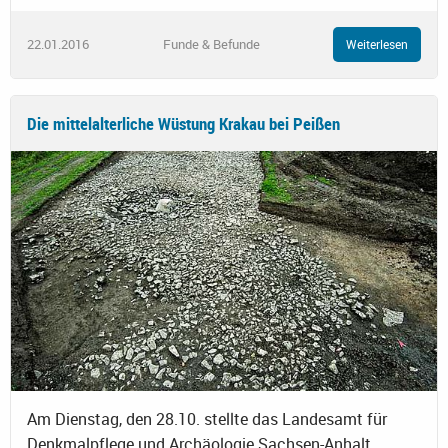
22.01.2016
Funde & Befunde
Weiterlesen
Die mittelalterliche Wüstung Krakau bei Peißen
Am Dienstag, den 28.10. stellte das Landesamt für
Denkmalpflege und Archäologie Sachsen-Anhalt