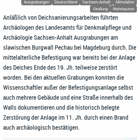
Ausgrabungen
Deutschland
Sachsen-Anhalt
Mittelalter
Siedlung
Wehrbauten
Anläßlich von Deichsanierungsarbeiten führten
Archäologen des Landesamts für Denkmalpflege und
Archäologie Sachsen-Anhalt Ausgrabungen am
slawischen Burgwall Pechau bei Magdeburg durch. Die
mittelalterliche Befestigung war bereits bei der Anlage
des Deiches Ende des 19. Jh. teilweise zerstört
worden. Bei den aktuellen Grabungen konnten die
Wissenschaftler außer der Befestigungsanlage selbst
auch mehrere Gebäude und eine Straße innerhalb des
Walls dokumentieren und die historisch belegte
Zerstörung der Anlage im 11. Jh. durch einen Brand
auch archäologisch bestätigen.