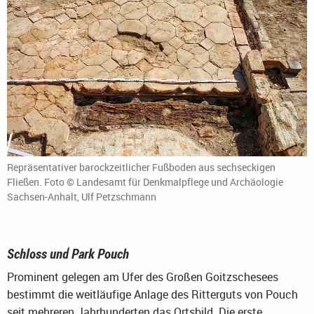
Repräsentativer barockzeitlicher Fußboden aus sechseckigen
Fließen. Foto © Landesamt für Denkmalpflege und Archäologie
Sachsen-Anhalt, Ulf Petzschmann
Schloss und Park Pouch
Prominent gelegen am Ufer des Großen Goitzschesees
bestimmt die weitläufige Anlage des Ritterguts von Pouch
seit mehreren Jahrhunderten das Ortsbild. Die erste