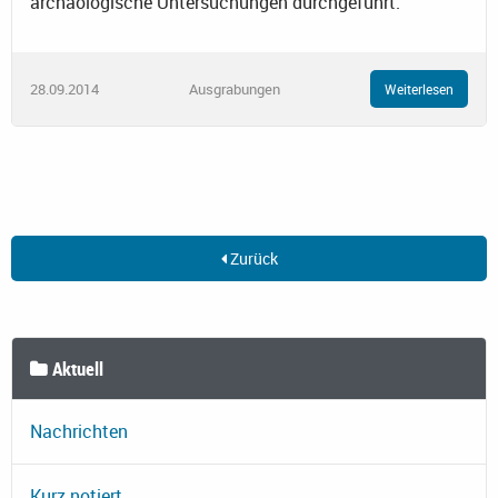
archäologische Untersuchungen durchgeführt.
28.09.2014
Ausgrabungen
Weiterlesen
Zurück
Aktuell
Nachrichten
Kurz notiert