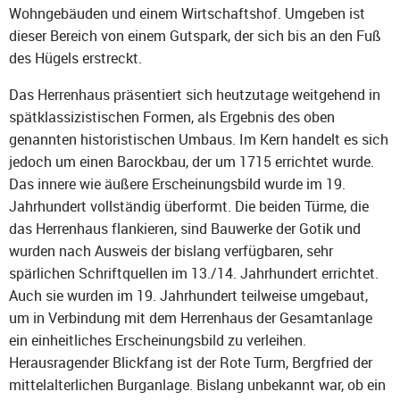
Wohngebäuden und einem Wirtschaftshof. Umgeben ist
dieser Bereich von einem Gutspark, der sich bis an den Fuß
des Hügels erstreckt.
Das Herrenhaus präsentiert sich heutzutage weitgehend in
spätklassizistischen Formen, als Ergebnis des oben
genannten historistischen Umbaus. Im Kern handelt es sich
jedoch um einen Barockbau, der um 1715 errichtet wurde.
Das innere wie äußere Erscheinungsbild wurde im 19.
Jahrhundert vollständig überformt. Die beiden Türme, die
das Herrenhaus flankieren, sind Bauwerke der Gotik und
wurden nach Ausweis der bislang verfügbaren, sehr
spärlichen Schriftquellen im 13./14. Jahrhundert errichtet.
Auch sie wurden im 19. Jahrhundert teilweise umgebaut,
um in Verbindung mit dem Herrenhaus der Gesamtanlage
ein einheitliches Erscheinungsbild zu verleihen.
Herausragender Blickfang ist der Rote Turm, Bergfried der
mittelalterlichen Burganlage. Bislang unbekannt war, ob ein