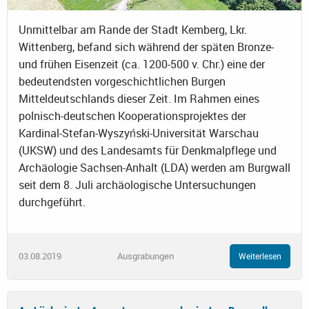
Unmittelbar am Rande der Stadt Kemberg, Lkr.
Wittenberg, befand sich während der späten Bronze-
und frühen Eisenzeit (ca. 1200-500 v. Chr.) eine der
bedeutendsten vorgeschichtlichen Burgen
Mitteldeutschlands dieser Zeit. Im Rahmen eines
polnisch-deutschen Kooperationsprojektes der
Kardinal-Stefan-Wyszyński-Universität Warschau
(UKSW) und des Landesamts für Denkmalpflege und
Archäologie Sachsen-Anhalt (LDA) werden am Burgwall
seit dem 8. Juli archäologische Untersuchungen
durchgeführt.
03.08.2019
Ausgrabungen
Weiterlesen