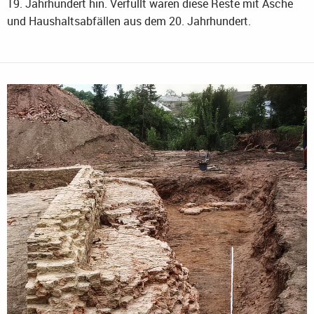
19. Jahrhundert hin. Verfüllt waren diese Reste mit Asche
und Haushaltsabfällen aus dem 20. Jahrhundert.