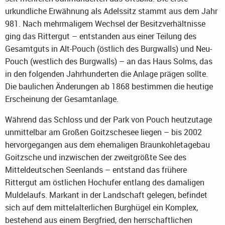
urkundliche Erwähnung als Adelssitz stammt aus dem Jahr
981. Nach mehrmaligem Wechsel der Besitzverhältnisse
ging das Rittergut – entstanden aus einer Teilung des
Gesamtguts in Alt-Pouch (östlich des Burgwalls) und Neu-
Pouch (westlich des Burgwalls) – an das Haus Solms, das
in den folgenden Jahrhunderten die Anlage prägen sollte.
Die baulichen Änderungen ab 1868 bestimmen die heutige
Erscheinung der Gesamtanlage.
Während das Schloss und der Park von Pouch heutzutage
unmittelbar am Großen Goitzschesee liegen – bis 2002
hervorgegangen aus dem ehemaligen Braunkohletagebau
Goitzsche und inzwischen der zweitgrößte See des
Mitteldeutschen Seenlands – entstand das frühere
Rittergut am östlichen Hochufer entlang des damaligen
Muldelaufs. Markant in der Landschaft gelegen, befindet
sich auf dem mittelalterlichen Burghügel ein Komplex,
bestehend aus einem Bergfried, den herrschaftlichen