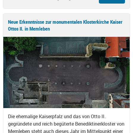
Neue Erkenntnisse zur monumentalen Klosterkirche Kaiser
Ottos II. in Memleben
Die ehemalige Kaiserpfalz und das von Otto II.
gegründete und reich begüterte Benediktinerkloster von
Memleben steht auch dieses Jahr im Mittelpunkt einer