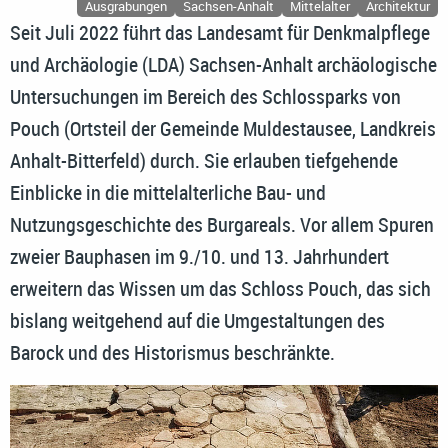
Ausgrabungen
Sachsen-Anhalt
Mittelalter
Architektur
Seit Juli 2022 führt das Landesamt für Denkmalpflege
und Archäologie (LDA) Sachsen-Anhalt archäologische
Untersuchungen im Bereich des Schlossparks von
Pouch (Ortsteil der Gemeinde Muldestausee, Landkreis
Anhalt-Bitterfeld) durch. Sie erlauben tiefgehende
Einblicke in die mittelalterliche Bau- und
Nutzungsgeschichte des Burgareals. Vor allem Spuren
zweier Bauphasen im 9./10. und 13. Jahrhundert
erweitern das Wissen um das Schloss Pouch, das sich
bislang weitgehend auf die Umgestaltungen des
Barock und des Historismus beschränkte.