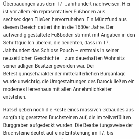
Überbauungen aus dem 17. Jahrhundert nachweisen. Hier
ist vor allem ein repräsentativer Fußboden aus
sechseckigen Fließen hervorzuheben. Ein Münzfund aus
diesem Bereich datiert ihn in die 1680er Jahre. Der
aufwendig gestaltete Fußboden stimmt mit Angaben in den
Schriftquellen überein, die berichten, dass im 17.
Jahrhundert das Schloss Pouch – erstmals in seiner
neuzeitlichen Geschichte – zum dauerhaften Wohnsitz
seiner adligen Besitzer geworden war. Der
Befestigungscharakter der mittelalterlichen Burganlage
wurde unwichtig, die Umgestaltungen des Barock ließen ein
modernes Herrenhaus mit allen Annehmlichkeiten
entstehen.
Rätsel geben noch die Reste eines massiven Gebäudes aus
sorgfältig gesetzten Bruchsteinen auf, die im teilverfüllten
Burggraben aufgedeckt wurden. Die Bearbeitungsweise der
Bruchsteine deutet auf eine Entstehung im 17. bis