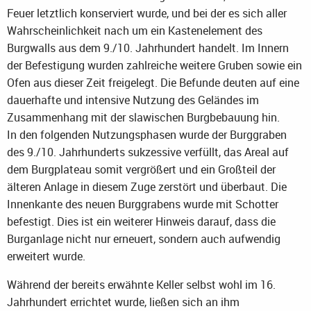
Feuer letztlich konserviert wurde, und bei der es sich aller
Wahrscheinlichkeit nach um ein Kastenelement des
Burgwalls aus dem 9./10. Jahrhundert handelt. Im Innern
der Befestigung wurden zahlreiche weitere Gruben sowie ein
Ofen aus dieser Zeit freigelegt. Die Befunde deuten auf eine
dauerhafte und intensive Nutzung des Geländes im
Zusammenhang mit der slawischen Burgbebauung hin.
In den folgenden Nutzungsphasen wurde der Burggraben
des 9./10. Jahrhunderts sukzessive verfüllt, das Areal auf
dem Burgplateau somit vergrößert und ein Großteil der
älteren Anlage in diesem Zuge zerstört und überbaut. Die
Innenkante des neuen Burggrabens wurde mit Schotter
befestigt. Dies ist ein weiterer Hinweis darauf, dass die
Burganlage nicht nur erneuert, sondern auch aufwendig
erweitert wurde.
Während der bereits erwähnte Keller selbst wohl im 16.
Jahrhundert errichtet wurde, ließen sich an ihm