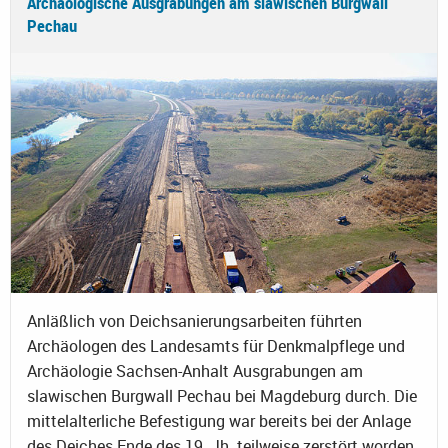
Archäologische Ausgrabungen am slawischen Burgwall
Pechau
Anläßlich von Deichsanierungsarbeiten führten
Archäologen des Landesamts für Denkmalpflege und
Archäologie Sachsen-Anhalt Ausgrabungen am
slawischen Burgwall Pechau bei Magdeburg durch. Die
mittelalterliche Befestigung war bereits bei der Anlage
des Deiches Ende des 19. Jh. teilweise zerstört worden.