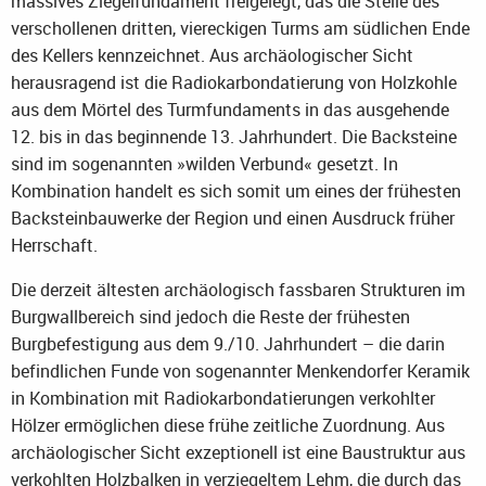
massives Ziegelfundament freigelegt, das die Stelle des
verschollenen dritten, viereckigen Turms am südlichen Ende
des Kellers kennzeichnet. Aus archäologischer Sicht
herausragend ist die Radiokarbondatierung von Holzkohle
aus dem Mörtel des Turmfundaments in das ausgehende
12. bis in das beginnende 13. Jahrhundert. Die Backsteine
sind im sogenannten »wilden Verbund« gesetzt. In
Kombination handelt es sich somit um eines der frühesten
Backsteinbauwerke der Region und einen Ausdruck früher
Herrschaft.
Die derzeit ältesten archäologisch fassbaren Strukturen im
Burgwallbereich sind jedoch die Reste der frühesten
Burgbefestigung aus dem 9./10. Jahrhundert – die darin
befindlichen Funde von sogenannter Menkendorfer Keramik
in Kombination mit Radiokarbondatierungen verkohlter
Hölzer ermöglichen diese frühe zeitliche Zuordnung. Aus
archäologischer Sicht exzeptionell ist eine Baustruktur aus
verkohlten Holzbalken in verziegeltem Lehm, die durch das