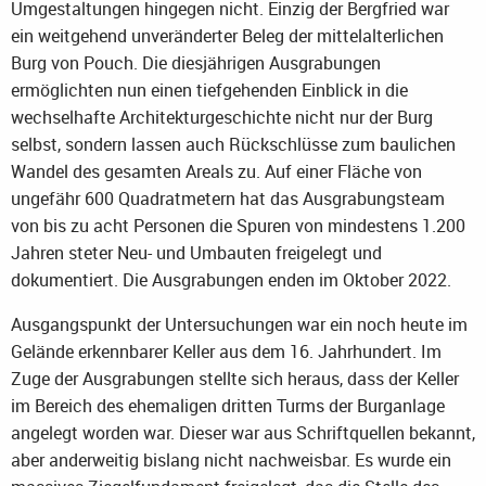
Umgestaltungen hingegen nicht. Einzig der Bergfried war
ein weitgehend unveränderter Beleg der mittelalterlichen
Burg von Pouch. Die diesjährigen Ausgrabungen
ermöglichten nun einen tiefgehenden Einblick in die
wechselhafte Architekturgeschichte nicht nur der Burg
selbst, sondern lassen auch Rückschlüsse zum baulichen
Wandel des gesamten Areals zu. Auf einer Fläche von
ungefähr 600 Quadratmetern hat das Ausgrabungsteam
von bis zu acht Personen die Spuren von mindestens 1.200
Jahren steter Neu- und Umbauten freigelegt und
dokumentiert. Die Ausgrabungen enden im Oktober 2022.
Ausgangspunkt der Untersuchungen war ein noch heute im
Gelände erkennbarer Keller aus dem 16. Jahrhundert. Im
Zuge der Ausgrabungen stellte sich heraus, dass der Keller
im Bereich des ehemaligen dritten Turms der Burganlage
angelegt worden war. Dieser war aus Schriftquellen bekannt,
aber anderweitig bislang nicht nachweisbar. Es wurde ein