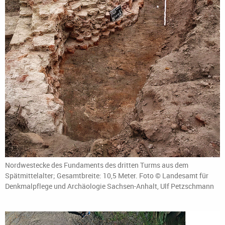
Nordwestecke des Fundaments des dritten Turms aus dem
Spätmittelalter; Gesamtbreite: 10,5 Meter. Foto © Landesamt für
Denkmalpflege und Archäologie Sachsen-Anhalt, Ulf Petzschmann