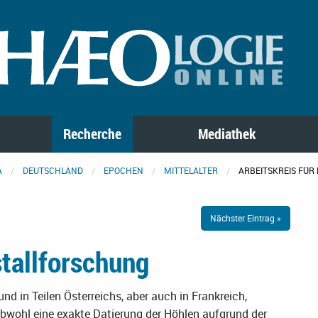
Recherche
Mediathek
A
DEUTSCHLAND
EPOCHEN
MITTELALTER
ARBEITSKREIS FÜR
Nächster Eintrag »
stallforschung
 und in Teilen Österreichs, aber auch in Frankreich,
bwohl eine exakte Datierung der Höhlen aufgrund der