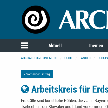
Aktuell
Themen
ARCHAEOLOGIE-ONLINE.DE
GUIDE
LÄNDER
EUROP
« Vorheriger Eintrag
Arbeitskreis für Erd
Erdställe sind künstliche Höhlen, die v.a. in Bayern
Tschechien, der Slowakei und Irland vorkommen. O