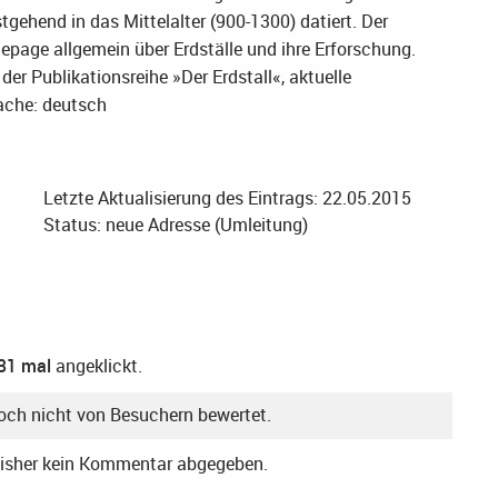
tgehend in das Mittelalter (900-1300) datiert. Der
epage allgemein über Erdställe und ihre Erforschung.
er Publikationsreihe »Der Erdstall«, aktuelle
ache: deutsch
Letzte Aktualisierung des Eintrags: 22.05.2015
Status: neue Adresse (Umleitung)
31 mal
angeklickt.
noch nicht von Besuchern bewertet.
bisher kein Kommentar abgegeben.