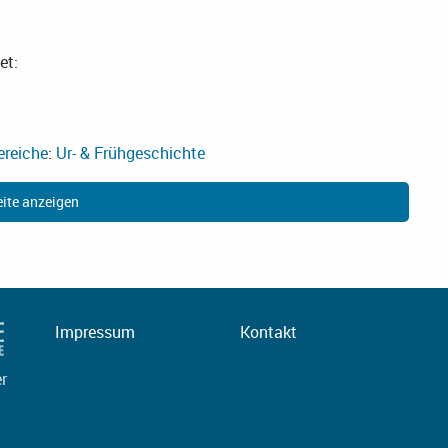
et:
n
reiche
:
Ur- & Frühgeschichte
ite anzeigen
Impressum
Kontakt
er