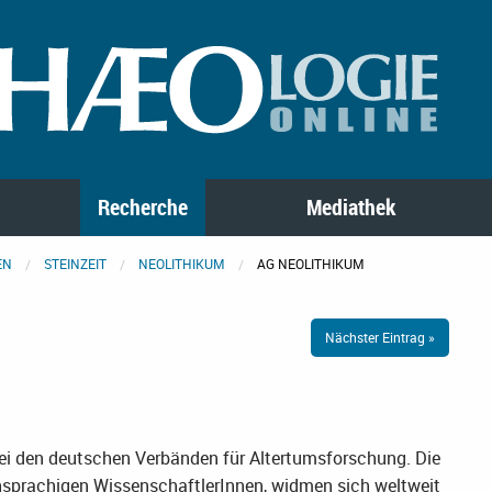
Recherche
Mediathek
EN
STEINZEIT
NEOLITHIKUM
AG NEOLITHIKUM
Nächster Eintrag »
bei den deutschen Verbänden für Altertumsforschung. Die
hsprachigen WissenschaftlerInnen, widmen sich weltweit