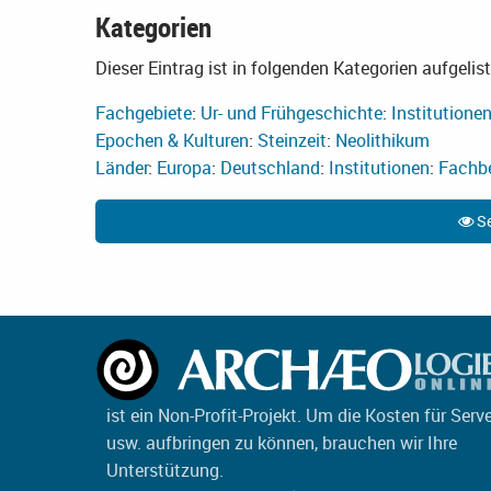
Kategorien
Dieser Eintrag ist in folgenden Kategorien aufgelist
Fachgebiete
:
Ur- und Frühgeschichte
:
Institutione
Epochen & Kulturen
:
Steinzeit
:
Neolithikum
Länder
:
Europa
:
Deutschland
:
Institutionen
:
Fachbe
Se
ist ein Non-Profit-Projekt. Um die Kosten für Serv
usw. aufbringen zu können, brauchen wir Ihre
Unterstützung.