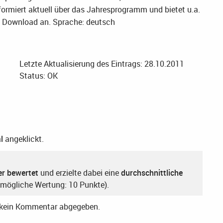
formiert aktuell über das Jahresprogramm und bietet u.a.
m Download an.
Sprache: deutsch
Letzte Aktualisierung des Eintrags: 28.10.2011
Status: OK
l
angeklickt.
er bewertet
und erzielte dabei eine
durchschnittliche
mögliche Wertung: 10 Punkte).
r kein Kommentar abgegeben.