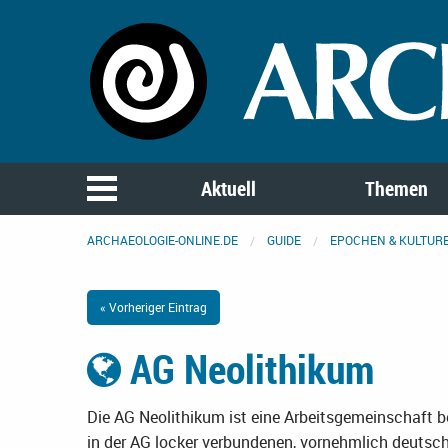
Aktuell
Themen
ARCHAEOLOGIE-ONLINE.DE
GUIDE
EPOCHEN & KULTUR
« Vorheriger Eintrag
AG Neolithikum
Die AG Neolithikum ist eine Arbeitsgemeinschaft 
in der AG locker verbundenen, vornehmlich deutsc