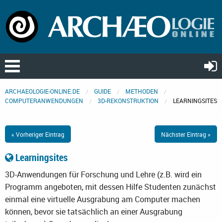
ARCHAEOLOGIE-ONLINE.DE
GUIDE
METHODEN
COMPUTERANWENDUNGEN
3D-REKONSTRUKTION
LEARNINGSITES
« Vorheriger Eintrag
Nächster Eintrag »
Learningsites
3D-Anwendungen für Forschung und Lehre (z.B. wird ein
Programm angeboten, mit dessen Hilfe Studenten zunächst
einmal eine virtuelle Ausgrabung am Computer machen
können, bevor sie tatsächlich an einer Ausgrabung