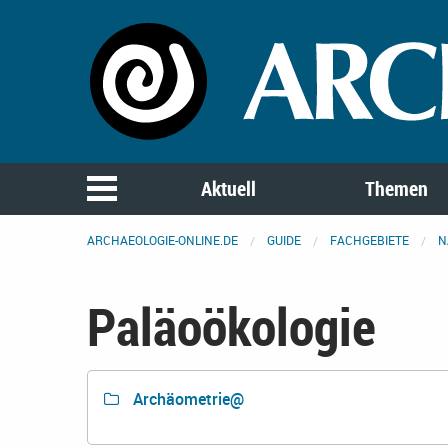
Aktuell
Themen
ARCHAEOLOGIE-ONLINE.DE
GUIDE
FACHGEBIETE
N
Paläoökologie
Archäometrie@