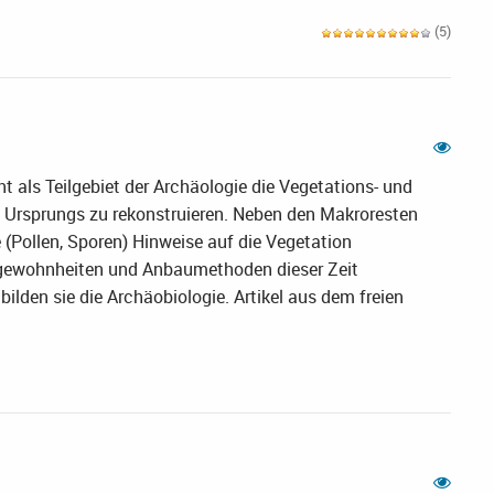
(5)
 als Teilgebiet der Archäologie die Vegetations- und
n Ursprungs zu rekonstruieren. Neben den Makroresten
 (Pollen, Sporen) Hinweise auf die Vegetation
sgewohnheiten und Anbaumethoden dieser Zeit
lden sie die Archäobiologie. Artikel aus dem freien