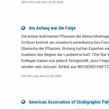
2833 Hits seit dem 22.05.2003
Am Anfang war die Feige
Die ersten kultivierten Pflanzen der Menschheits
Schluss kommt ein israelisch-amerikanisches For
Überreste der Pflanzen. Bislang hatten Experten v
markiere den Beginn der Landwirtschaft. Ofer Bar-
Kollegen haben nun jedoch festgestellt, dass Feig
worden sein müssen. Artikel aus WISSENSCHAFT.
535 Hits seit dem 23.06.2006
American Association of Stratigraphic Pa