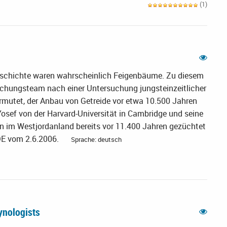
(1)
geschichte waren wahrscheinlich Feigenbäume. Zu diesem
schungsteam nach einer Untersuchung jungsteinzeitlicher
ermutet, der Anbau von Getreide vor etwa 10.500 Jahren
Yosef von der Harvard-Universität in Cambridge und seine
en im Westjordanland bereits vor 11.400 Jahren gezüchtet
DE vom 2.6.2006.
Sprache: deutsch
lynologists