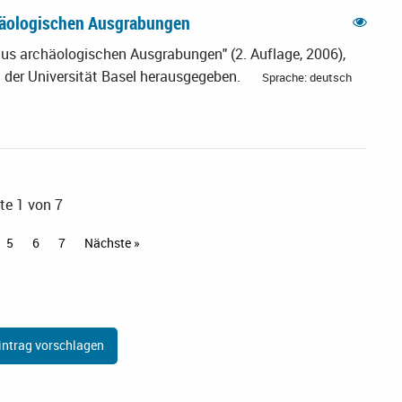
häologischen Ausgrabungen
s archäologischen Ausgrabungen" (2. Auflage, 2006),
 der Universität Basel herausgegeben.
Sprache: deutsch
te 1 von 7
5
6
7
Nächste »
ntrag vorschlagen