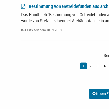
Bestimmung von Getreidefunden aus arc
Das Handbuch "Bestimmung von Getreidefunden au
wurde von Stefanie Jacomet Archäobotanikerin an
874 Hits seit dem 10.09.2010
Sei
1
2
3
4
Neuen Ei