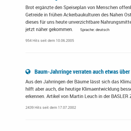
Brot ergänzte den Speiseplan von Menschen offe
Getreide in frühen Ackerbaukulturen des Nahen Os
dieses für uns heute unverzichtbare Nahrungsmitte
jetzt näher gekommen.
Sprache: deutsch
954 Hits seit dem 10.06.2005
Baum-Jahrringe verraten auch etwas über
Aus den Jahrringen der Bäume lässt sich das Kli
hilft aber auch, die heutige Klimaentwicklung bes
erkennen. Artikel von Martin Leuch in der BASLE
2439 Hits seit dem 17.07.2002