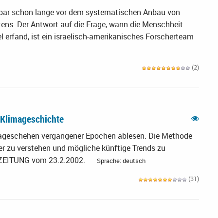
nbar schon lange vor dem systematischen Anbau von
tens. Der Antwort auf die Frage, wann die Menschheit
l erfand, ist ein israelisch-amerikanisches Forscherteam
(2)
 Klimageschichte
mageschehen vergangener Epochen ablesen. Die Methode
ser zu verstehen und mögliche künftige Trends zu
R ZEITUNG vom 23.2.2002.
Sprache: deutsch
(31)