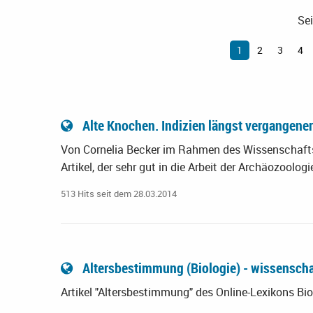
Sei
1
2
3
4
Alte Knochen. Indizien längst vergangene
Von Cornelia Becker im Rahmen des Wissenschaftsm
Artikel, der sehr gut in die Arbeit der Archäozoolog
513 Hits seit dem 28.03.2014
Altersbestimmung (Biologie) - wissenscha
Artikel "Altersbestimmung" des Online-Lexikons 