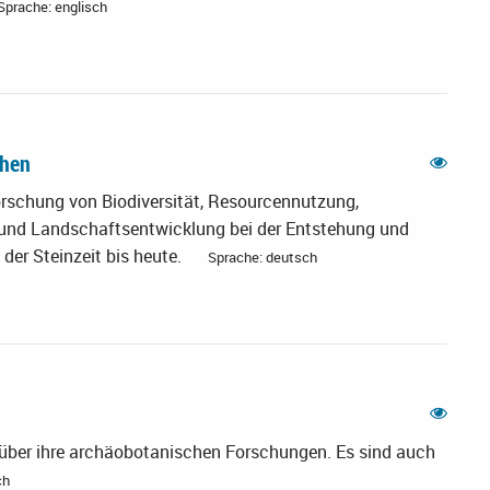
Sprache: englisch
chen
orschung von Biodiversität, Resourcennutzung,
 und Landschaftsentwicklung bei der Entstehung und
er Steinzeit bis heute.
Sprache: deutsch
ber ihre archäobotanischen Forschungen. Es sind auch
ch