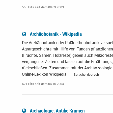
565 Hits seit dem 08.09.2003
Archäobotanik - Wikipedia
Die Archäobotanik oder Paläoethnobotanik versucht
Agrargeschichte mit Hilfe von Funden pflanzliche
(Früchte, Samen, Holzreste) geben auch Mikroreste
vergangener Zeiten und lassen auf die Ernährung
rückschließen. Zusammen mit der Archäozoologie bi
Online-Lexikon Wikipedia.
Sprache: deutsch
621 Hits seit dem 04.10.2004
Archäologie: Antike Krumen