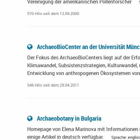
Vereinigung der amerikanischen Pollenforscher
570 Hits seit dem 13.09.2000
ArchaeoBioCenter an der Universität Mün
Der Fokus des ArchaeoBioCenters liegt auf der Erf
Klimawandel, Subsistenzstrategien, Kulturwandel,
Entwicklung von anthropogenen Ökosystemen von d
546 Hits seit dem 29.04.2011
Archaeobotany in Bulgaria
Homepage von Elena Marinova mit Informationen ü
einige Artikel in deutsch verfügbar.
Sprache: englis