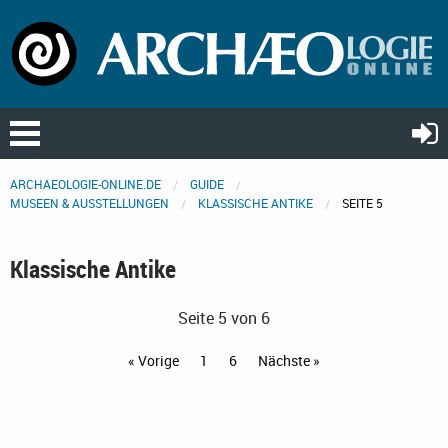
ARCHAEOLOGIE-ONLINE.DE
GUIDE
MUSEEN & AUSSTELLUNGEN
KLASSISCHE ANTIKE
SEITE 5
Klassische Antike
Seite 5 von 6
« Vorige
1
6
Nächste »