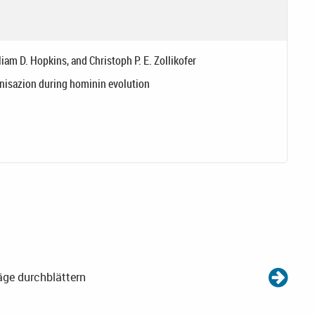
iam D. Hopkins, and Christoph P. E. Zollikofer
anisazion during hominin evolution
äge durchblättern