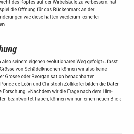
cht des Kopfes auf der Wirbelsäule zu verbessern, hat
spiel die Öffnung für das Rückenmark an der
derungen wie diese hatten wiederum keinerlei
en.
chung
 also seinem eigenen evolutionären Weg gefolgt«, fasst
 Grösse von Schädelknochen können wir also keine
er Grösse oder Reorganisation benachbarter
 Ponce de León und Christoph Zollikofer bilden die Daten
ige Forschung: »Nachdem wir die Frage nach dem Hirn-
en beantwortet haben, können wir nun einen neuen Blick