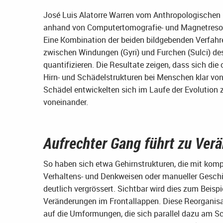
José Luis Alatorre Warren vom Anthropologischen I
anhand von Computertomografie- und Magnetres
Eine Kombination der beiden bildgebenden Verfahr
zwischen Windungen (Gyri) und Furchen (Sulci) des
quantifizieren. Die Resultate zeigen, dass sich di
Hirn- und Schädelstrukturen bei Menschen klar vo
Schädel entwickelten sich im Laufe der Evolution 
voneinander.
Aufrechter Gang führt zu Ver
So haben sich etwa Gehirnstrukturen, die mit kom
Verhaltens- und Denkweisen oder manueller Geschic
deutlich vergrössert. Sichtbar wird dies zum Beisp
Veränderungen im Frontallappen. Diese Reorganisat
auf die Umformungen, die sich parallel dazu am S