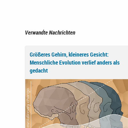
Verwandte Nachrichten
Größeres Gehirn, kleineres Gesicht:
Menschliche Evolution verlief anders als
gedacht