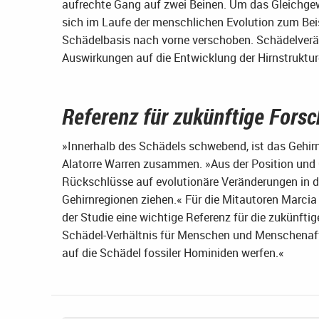
aufrechte Gang auf zwei Beinen. Um das Gleichgewi
sich im Laufe der menschlichen Evolution zum Bei
Schädelbasis nach vorne verschoben. Schädelverän
Auswirkungen auf die Entwicklung der Hirnstruktur
Referenz für zukünftige Fors
»Innerhalb des Schädels schwebend, ist das Gehirn
Alatorre Warren zusammen. »Aus der Position und
Rückschlüsse auf evolutionäre Veränderungen in d
Gehirnregionen ziehen.« Für die Mitautoren Marcia
der Studie eine wichtige Referenz für die zukünft
Schädel-Verhältnis für Menschen und Menschenaff
auf die Schädel fossiler Hominiden werfen.«