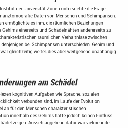
nstitut der Universität Zürich untersuchte die Frage
onanztomografie-Daten von Menschen und Schimpansen.
en ermöglichte es ihm, die räumlichen Beziehungen
 Gehirns einerseits und Schädelnähten andererseits zu
e charakteristischen räumlichen Verhältnisse zwischen
n denjenigen bei Schimpansen unterschieden. Gehirn und
zwar gleichzeitig weiter, dies aber weitgehend unabhängig
änderungen am Schädel
plexen kognitiven Aufgaben wie Sprache, sozialen
klichkeit verbunden sind, im Laufe der Evolution
iel an für den Menschen charakteristischen
ion innerhalb des Gehirns hatte jedoch keinen Einfluss
chädel zeigen. Ausschlaggebend dafür war vielmehr der