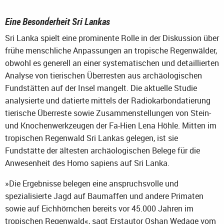
Eine Besonderheit Sri Lankas
Sri Lanka spielt eine prominente Rolle in der Diskussion über
frühe menschliche Anpassungen an tropische Regenwälder,
obwohl es generell an einer systematischen und detaillierten
Analyse von tierischen Überresten aus archäologischen
Fundstätten auf der Insel mangelt. Die aktuelle Studie
analysierte und datierte mittels der Radiokarbondatierung
tierische Überreste sowie Zusammenstellungen von Stein-
und Knochenwerkzeugen der Fa-Hien Lena Höhle. Mitten im
tropischen Regenwald Sri Lankas gelegen, ist sie
Fundstätte der ältesten archäologischen Belege für die
Anwesenheit des Homo sapiens auf Sri Lanka.
»Die Ergebnisse belegen eine anspruchsvolle und
spezialisierte Jagd auf Baumaffen und andere Primaten
sowie auf Eichhörnchen bereits vor 45.000 Jahren im
tropischen Regenwald«, sagt Erstautor Oshan Wedage vom