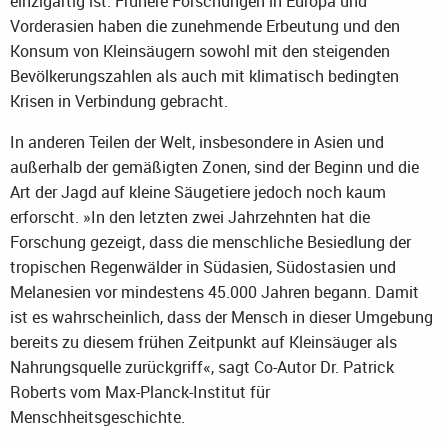
einzigartig ist. Frühere Forschungen in Europa und
Vorderasien haben die zunehmende Erbeutung und den
Konsum von Kleinsäugern sowohl mit den steigenden
Bevölkerungszahlen als auch mit klimatisch bedingten
Krisen in Verbindung gebracht.
In anderen Teilen der Welt, insbesondere in Asien und
außerhalb der gemäßigten Zonen, sind der Beginn und die
Art der Jagd auf kleine Säugetiere jedoch noch kaum
erforscht. »In den letzten zwei Jahrzehnten hat die
Forschung gezeigt, dass die menschliche Besiedlung der
tropischen Regenwälder in Südasien, Südostasien und
Melanesien vor mindestens 45.000 Jahren begann. Damit
ist es wahrscheinlich, dass der Mensch in dieser Umgebung
bereits zu diesem frühen Zeitpunkt auf Kleinsäuger als
Nahrungsquelle zurückgriff«, sagt Co-Autor Dr. Patrick
Roberts vom Max-Planck-Institut für
Menschheitsgeschichte.