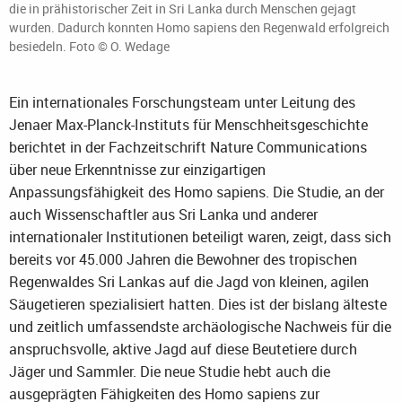
die in prähistorischer Zeit in Sri Lanka durch Menschen gejagt
wurden. Dadurch konnten Homo sapiens den Regenwald erfolgreich
besiedeln. Foto © O. Wedage
Ein internationales Forschungsteam unter Leitung des
Jenaer Max-Planck-Instituts für Menschheitsgeschichte
berichtet in der Fachzeitschrift Nature Communications
über neue Erkenntnisse zur einzigartigen
Anpassungsfähigkeit des Homo sapiens. Die Studie, an der
auch Wissenschaftler aus Sri Lanka und anderer
internationaler Institutionen beteiligt waren, zeigt, dass sich
bereits vor 45.000 Jahren die Bewohner des tropischen
Regenwaldes Sri Lankas auf die Jagd von kleinen, agilen
Säugetieren spezialisiert hatten. Dies ist der bislang älteste
und zeitlich umfassendste archäologische Nachweis für die
anspruchsvolle, aktive Jagd auf diese Beutetiere durch
Jäger und Sammler. Die neue Studie hebt auch die
ausgeprägten Fähigkeiten des Homo sapiens zur