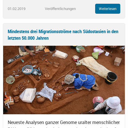
01.02.2019
Veröffentlichungen
Weiterlesen
Mindestens drei Migrationsströme nach Südostasien in den
letzten 50.000 Jahren
Neueste Analysen ganzer Genome uralter menschlicher