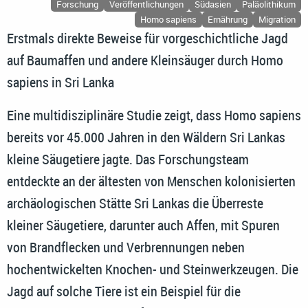
Forschung
Veröffentlichungen
Südasien
Paläolithikum
Homo sapiens
Ernährung
Migration
Erstmals direkte Beweise für vorgeschichtliche Jagd
auf Baumaffen und andere Kleinsäuger durch Homo
sapiens in Sri Lanka
Eine multidisziplinäre Studie zeigt, dass Homo sapiens
bereits vor 45.000 Jahren in den Wäldern Sri Lankas
kleine Säugetiere jagte. Das Forschungsteam
entdeckte an der ältesten von Menschen kolonisierten
archäologischen Stätte Sri Lankas die Überreste
kleiner Säugetiere, darunter auch Affen, mit Spuren
von Brandflecken und Verbrennungen neben
hochentwickelten Knochen- und Steinwerkzeugen. Die
Jagd auf solche Tiere ist ein Beispiel für die