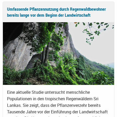
Umfassende Pflanzennutzung durch Regenwaldbewohner
bereits lange vor dem Beginn der Landwirtschaft
Eine aktuelle Studie untersucht menschliche
Populationen in den tropischen Regenwäldern Sri
Lankas. Sie zeigt, dass der Pflanzenverzehr bereits
Tausende Jahre vor der Einführung der Landwirtschaft