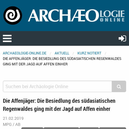
ARCHAEOLOGIE-ONLINE.DE
AKTUELL
KURZ NOTIERT
DIE AFFENJÄGER: DIE BESIEDLUNG DES SÜDASIATISCHEN REGENWALDES
GING MIT DER JAGD AUF AFFEN EINHER
Die Affenjäger: Die Besiedlung des südasiatischen
Regenwaldes ging mit der Jagd auf Affen einher
21.02.2019
MPG / AB