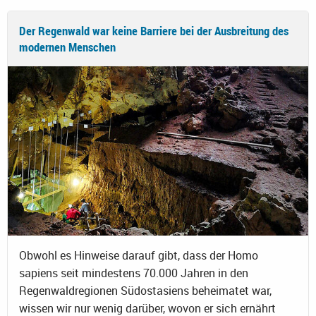
Der Regenwald war keine Barriere bei der Ausbreitung des
modernen Menschen
Obwohl es Hinweise darauf gibt, dass der Homo
sapiens seit mindestens 70.000 Jahren in den
Regenwaldregionen Südostasiens beheimatet war,
wissen wir nur wenig darüber, wovon er sich ernährt