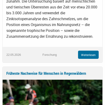
zunahm. Die Untersuchung basiert auf menschlichen
und tierischen Überresten aus der Zeit vor etwa 20.000
bis 3.000 Jahren und verwendet die
Zinkisotopenanalyse des Zahnschmelzes, um die
Position eines Organismus im Nahrungsnetz – die
sogenannte trophische Position – sowie die
Zusammensetzung der Ernährung zu rekonstruieren.
22.05.2026
Forschung
Weiterlesen
Früheste Nachweise für Menschen in Regenwäldern