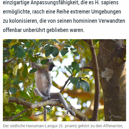
einzigartige Anpassungsfähigkeit, die es H. sapiens
ermöglichte, rasch eine Reihe extremer Umgebungen
zu kolonisieren, die von seinen homininen Verwandten
offenbar unberührt geblieben waren.
Der südliche Hanuman-Langur (S. priam) gehört zu den Affenarten,