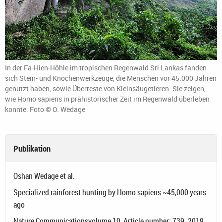
In der Fa-Hien-Höhle im tropischen Regenwald Sri Lankas fanden
sich Stein- und Knochenwerkzeuge, die Menschen vor 45.000 Jahren
genutzt haben, sowie Überreste von Kleinsäugetieren. Sie zeigen,
wie Homo sapiens in prähistorischer Zeit im Regenwald überleben
konnte. Foto © O. Wedage
Publikation
Oshan Wedage et al.
Specialized rainforest hunting by Homo sapiens ~45,000 years
ago
Nature Communicationsvolume 10, Article number: 739. 2019