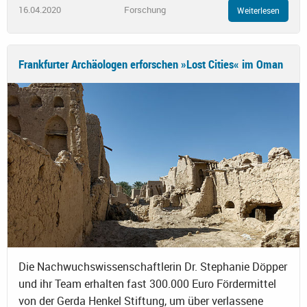
16.04.2020
Forschung
Weiterlesen
Frankfurter Archäologen erforschen »Lost Cities« im Oman
Die Nachwuchswissenschaftlerin Dr. Stephanie Döpper
und ihr Team erhalten fast 300.000 Euro Fördermittel
von der Gerda Henkel Stiftung, um über verlassene