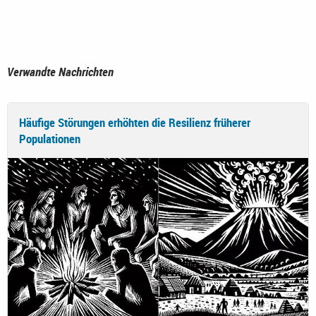
Verwandte Nachrichten
Häufige Störungen erhöhten die Resilienz früherer
Populationen