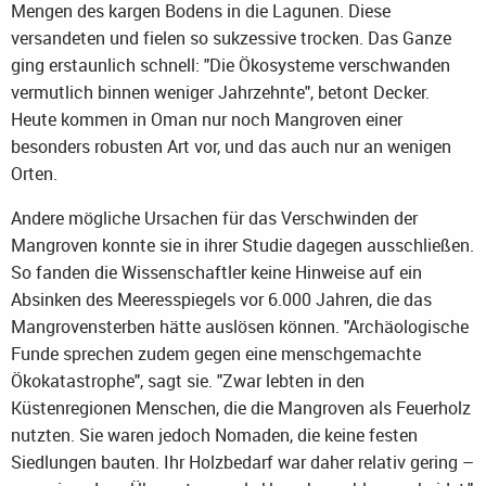
Mengen des kargen Bodens in die Lagunen. Diese
versandeten und fielen so sukzessive trocken. Das Ganze
ging erstaunlich schnell: "Die Ökosysteme verschwanden
vermutlich binnen weniger Jahrzehnte", betont Decker.
Heute kommen in Oman nur noch Mangroven einer
besonders robusten Art vor, und das auch nur an wenigen
Orten.
Andere mögliche Ursachen für das Verschwinden der
Mangroven konnte sie in ihrer Studie dagegen ausschließen.
So fanden die Wissenschaftler keine Hinweise auf ein
Absinken des Meeresspiegels vor 6.000 Jahren, die das
Mangrovensterben hätte auslösen können. "Archäologische
Funde sprechen zudem gegen eine menschgemachte
Ökokatastrophe", sagt sie. "Zwar lebten in den
Küstenregionen Menschen, die die Mangroven als Feuerholz
nutzten. Sie waren jedoch Nomaden, die keine festen
Siedlungen bauten. Ihr Holzbedarf war daher relativ gering –