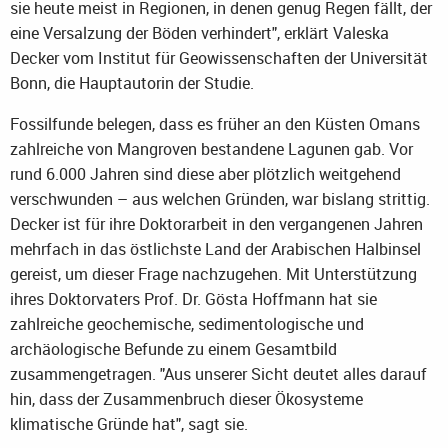
sie heute meist in Regionen, in denen genug Regen fällt, der
eine Versalzung der Böden verhindert", erklärt Valeska
Decker vom Institut für Geowissenschaften der Universität
Bonn, die Hauptautorin der Studie.
Fossilfunde belegen, dass es früher an den Küsten Omans
zahlreiche von Mangroven bestandene Lagunen gab. Vor
rund 6.000 Jahren sind diese aber plötzlich weitgehend
verschwunden – aus welchen Gründen, war bislang strittig.
Decker ist für ihre Doktorarbeit in den vergangenen Jahren
mehrfach in das östlichste Land der Arabischen Halbinsel
gereist, um dieser Frage nachzugehen. Mit Unterstützung
ihres Doktorvaters Prof. Dr. Gösta Hoffmann hat sie
zahlreiche geochemische, sedimentologische und
archäologische Befunde zu einem Gesamtbild
zusammengetragen. "Aus unserer Sicht deutet alles darauf
hin, dass der Zusammenbruch dieser Ökosysteme
klimatische Gründe hat", sagt sie.