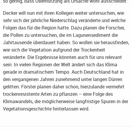
so gering, dass Übernutzung als Ursache wohl ausscheidet."
Decker will nun mit ihren Kollegen weiter untersuchen, wie
sehr sich der jährliche Niederschlag veränderte und welche
Folgen das für die Region hatte. Dazu planen die Forscher,
die Pollen zu untersuchen, die im Lagunensediment die
Jahrtausende überdauert haben. So wollen sie herausfinden,
wie sich die Vegetation aufgrund der Trockenheit
veränderte. Die Ergebnisse könnten auch für uns relevant
sein: In vielen Regionen der Welt ändert sich das Klima
gerade in dramatischem Tempo. Auch Deutschland hat in
den vergangenen Jahren zunehmend unter langen Dürren
gelitten. Förster planen daher schon, hierzulande vermehrt
trockenresistente Arten zu pflanzen – eine Folge des
Klimawandels, die möglicherweise langfristige Spuren in der
Vegetationsgeschichte hinterlassen wird.