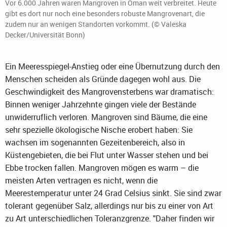
Vor 6.000 Jahren waren Mangroven in Oman weit verbreitet. Heute
gibt es dort nur noch eine besonders robuste Mangrovenart, die
zudem nur an wenigen Standorten vorkommt. (© Valeska
Decker/Universität Bonn)
Ein Meeresspiegel-Anstieg oder eine Übernutzung durch den
Menschen scheiden als Gründe dagegen wohl aus. Die
Geschwindigkeit des Mangrovensterbens war dramatisch:
Binnen weniger Jahrzehnte gingen viele der Bestände
unwiderruflich verloren. Mangroven sind Bäume, die eine
sehr spezielle ökologische Nische erobert haben: Sie
wachsen im sogenannten Gezeitenbereich, also in
Küstengebieten, die bei Flut unter Wasser stehen und bei
Ebbe trocken fallen. Mangroven mögen es warm – die
meisten Arten vertragen es nicht, wenn die
Meerestemperatur unter 24 Grad Celsius sinkt. Sie sind zwar
tolerant gegenüber Salz, allerdings nur bis zu einer von Art
zu Art unterschiedlichen Toleranzgrenze. "Daher finden wir