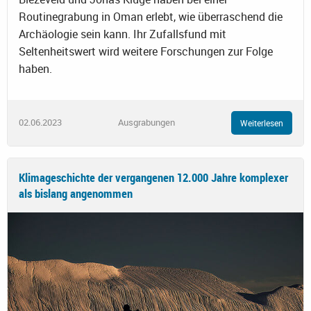
Routinegrabung in Oman erlebt, wie überraschend die
Archäologie sein kann. Ihr Zufallsfund mit
Seltenheitswert wird weitere Forschungen zur Folge
haben.
02.06.2023
Ausgrabungen
Weiterlesen
Klimageschichte der vergangenen 12.000 Jahre komplexer
als bislang angenommen