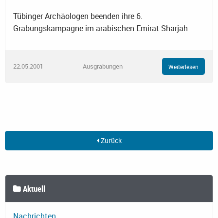
Tübinger Archäologen beenden ihre 6.
Grabungskampagne im arabischen Emirat Sharjah
22.05.2001
Ausgrabungen
Weiterlesen
Zurück
Aktuell
Nachrichten