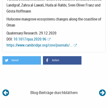
Landgraf, Zahra al-Lawati, Huda al-Rahbi, Sven Oliver Franz und
Gösta Hoffmann
Holocene mangrove ecosystems changes along the coastline of
Oman
Quaternary Research. 29.12.2020
DOI:
10.1017/qua.2020.96
https://www.cambridge.org/core/journals/...
tweet
teilen
Blog-Beiträge durchblättern