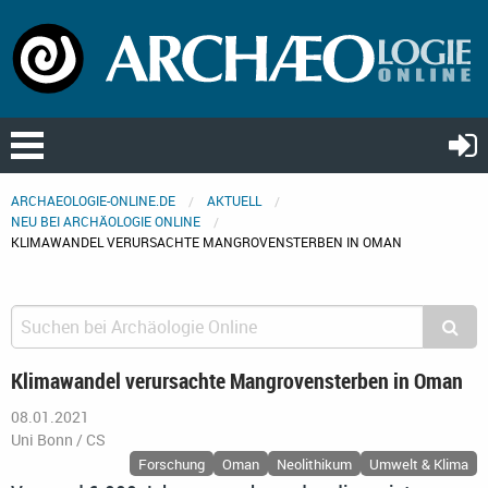
ARCHAEOLOGIE-ONLINE.DE
AKTUELL
NEU BEI ARCHÄOLOGIE ONLINE
KLIMAWANDEL VERURSACHTE MANGROVENSTERBEN IN OMAN
Klimawandel verursachte Mangrovensterben in Oman
08.01.2021
Uni Bonn / CS
Forschung
Oman
Neolithikum
Umwelt & Klima