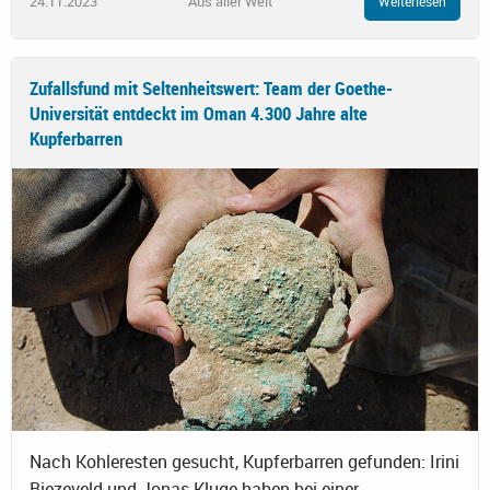
24.11.2023
Aus aller Welt
Weiterlesen
Zufallsfund mit Seltenheitswert: Team der Goethe-
Universität entdeckt im Oman 4.300 Jahre alte
Kupferbarren
Nach Kohleresten gesucht, Kupferbarren gefunden: Irini
Biezeveld und Jonas Kluge haben bei einer