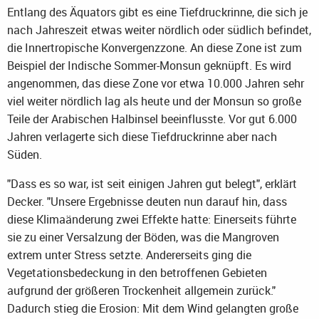
Entlang des Äquators gibt es eine Tiefdruckrinne, die sich je
nach Jahreszeit etwas weiter nördlich oder südlich befindet,
die Innertropische Konvergenzzone. An diese Zone ist zum
Beispiel der Indische Sommer-Monsun geknüpft. Es wird
angenommen, das diese Zone vor etwa 10.000 Jahren sehr
viel weiter nördlich lag als heute und der Monsun so große
Teile der Arabischen Halbinsel beeinflusste. Vor gut 6.000
Jahren verlagerte sich diese Tiefdruckrinne aber nach
Süden.
"Dass es so war, ist seit einigen Jahren gut belegt", erklärt
Decker. "Unsere Ergebnisse deuten nun darauf hin, dass
diese Klimaänderung zwei Effekte hatte: Einerseits führte
sie zu einer Versalzung der Böden, was die Mangroven
extrem unter Stress setzte. Andererseits ging die
Vegetationsbedeckung in den betroffenen Gebieten
aufgrund der größeren Trockenheit allgemein zurück."
Dadurch stieg die Erosion: Mit dem Wind gelangten große