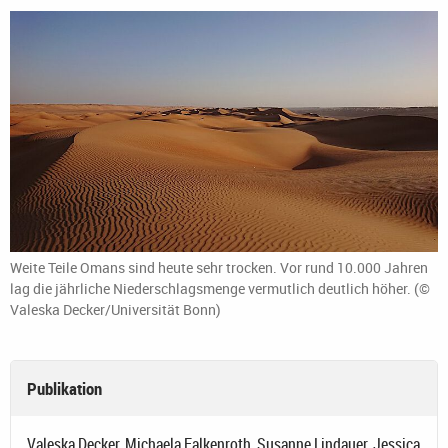
Weite Teile Omans sind heute sehr trocken. Vor rund 10.000 Jahren
lag die jährliche Niederschlagsmenge vermutlich deutlich höher. (©
Valeska Decker/Universität Bonn)
Publikation
Valeska Decker, Michaela Falkenroth, Susanne Lindauer, Jessica