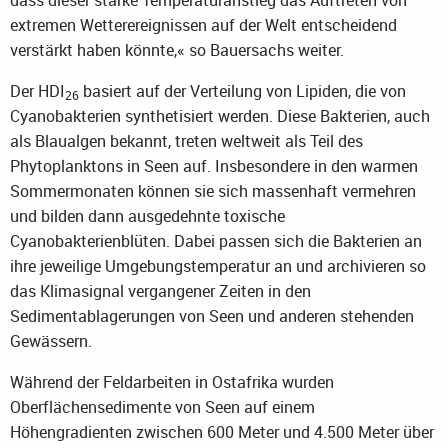
dass dieser starke Temperaturanstieg das Auftreten von
extremen Wetterereignissen auf der Welt entscheidend
verstärkt haben könnte,« so Bauersachs weiter.
Der HDI
basiert auf der Verteilung von Lipiden, die von
26
Cyanobakterien synthetisiert werden. Diese Bakterien, auch
als Blaualgen bekannt, treten weltweit als Teil des
Phytoplanktons in Seen auf. Insbesondere in den warmen
Sommermonaten können sie sich massenhaft vermehren
und bilden dann ausgedehnte toxische
Cyanobakterienblüten. Dabei passen sich die Bakterien an
ihre jeweilige Umgebungstemperatur an und archivieren so
das Klimasignal vergangener Zeiten in den
Sedimentablagerungen von Seen und anderen stehenden
Gewässern.
Während der Feldarbeiten in Ostafrika wurden
Oberflächensedimente von Seen auf einem
Höhengradienten zwischen 600 Meter und 4.500 Meter über