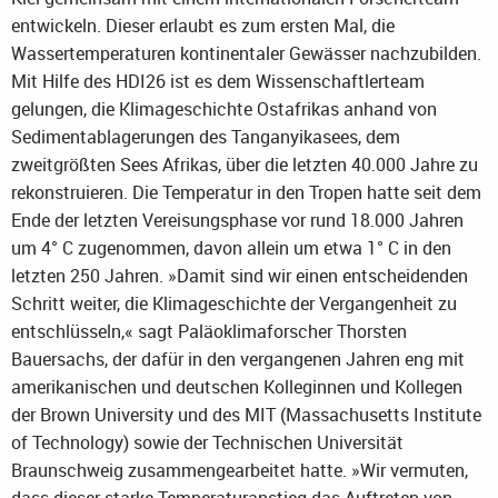
entwickeln. Dieser erlaubt es zum ersten Mal, die
Wassertemperaturen kontinentaler Gewässer nachzubilden.
Mit Hilfe des HDI26 ist es dem Wissenschaftlerteam
gelungen, die Klimageschichte Ostafrikas anhand von
Sedimentablagerungen des Tanganyikasees, dem
zweitgrößten Sees Afrikas, über die letzten 40.000 Jahre zu
rekonstruieren. Die Temperatur in den Tropen hatte seit dem
Ende der letzten Vereisungsphase vor rund 18.000 Jahren
um 4° C zugenommen, davon allein um etwa 1° C in den
letzten 250 Jahren. »Damit sind wir einen entscheidenden
Schritt weiter, die Klimageschichte der Vergangenheit zu
entschlüsseln,« sagt Paläoklimaforscher Thorsten
Bauersachs, der dafür in den vergangenen Jahren eng mit
amerikanischen und deutschen Kolleginnen und Kollegen
der Brown University und des MIT (Massachusetts Institute
of Technology) sowie der Technischen Universität
Braunschweig zusammengearbeitet hatte. »Wir vermuten,