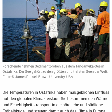
Forschende nehmen Sedimentproben aus dem Tanganyika-See in
Ostafrika. Der See gehört zu den größten und tiefsten Seen der Welt.
Foto: © James Russel, Brown University, USA
Die Temperaturen in Ostafrika haben maßgeblichen Einfluss
auf den globalen Klimakreislauf. Sie bestimmen den Wärme-
und Feuchtigkeitstransport in die nördliche und südliche
Erdhalbkugel und steuern damit auch das Klima in Europa.