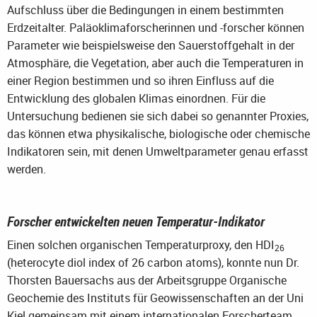
Aufschluss über die Bedingungen in einem bestimmten
Erdzeitalter. Paläoklimaforscherinnen und -forscher können
Parameter wie beispielsweise den Sauerstoffgehalt in der
Atmosphäre, die Vegetation, aber auch die Temperaturen in
einer Region bestimmen und so ihren Einfluss auf die
Entwicklung des globalen Klimas einordnen. Für die
Untersuchung bedienen sie sich dabei so genannter Proxies,
das können etwa physikalische, biologische oder chemische
Indikatoren sein, mit denen Umweltparameter genau erfasst
werden.
Forscher entwickelten neuen Temperatur-Indikator
Einen solchen organischen Temperaturproxy, den HDI
26
(heterocyte diol index of 26 carbon atoms), konnte nun Dr.
Thorsten Bauersachs aus der Arbeitsgruppe Organische
Geochemie des Instituts für Geowissenschaften an der Uni
Kiel gemeinsam mit einem internationalen Forscherteam