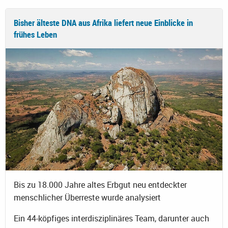
Bisher älteste DNA aus Afrika liefert neue Einblicke in
frühes Leben
Bis zu 18.000 Jahre altes Erbgut neu entdeckter
menschlicher Überreste wurde analysiert
Ein 44-köpfiges interdisziplinäres Team, darunter auch