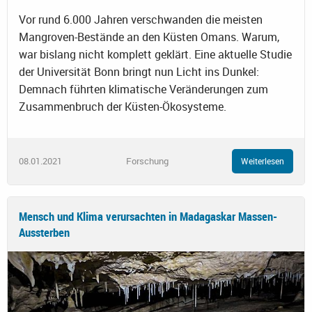
Vor rund 6.000 Jahren verschwanden die meisten
Mangroven-Bestände an den Küsten Omans. Warum,
war bislang nicht komplett geklärt. Eine aktuelle Studie
der Universität Bonn bringt nun Licht ins Dunkel:
Demnach führten klimatische Veränderungen zum
Zusammenbruch der Küsten-Ökosysteme.
08.01.2021
Forschung
Weiterlesen
Mensch und Klima verursachten in Madagaskar Massen-
Aussterben