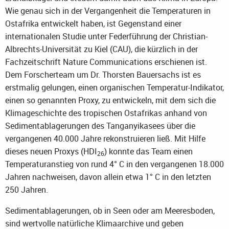
Wie genau sich in der Vergangenheit die Temperaturen in
Ostafrika entwickelt haben, ist Gegenstand einer
internationalen Studie unter Federführung der Christian-
Albrechts-Universität zu Kiel (CAU), die kürzlich in der
Fachzeitschrift Nature Communications erschienen ist.
Dem Forscherteam um Dr. Thorsten Bauersachs ist es
erstmalig gelungen, einen organischen Temperatur-Indikator,
einen so genannten Proxy, zu entwickeln, mit dem sich die
Klimageschichte des tropischen Ostafrikas anhand von
Sedimentablagerungen des Tanganyikasees über die
vergangenen 40.000 Jahre rekonstruieren ließ. Mit Hilfe
dieses neuen Proxys (HDI
) konnte das Team einen
26
Temperaturanstieg von rund 4° C in den vergangenen 18.000
Jahren nachweisen, davon allein etwa 1° C in den letzten
250 Jahren.
Sedimentablagerungen, ob in Seen oder am Meeresboden,
sind wertvolle natürliche Klimaarchive und geben