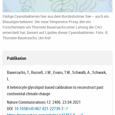
Fädige Cyanobakterien hier aus dem Bordesholmer See – auch als
Blaualgen bekannt. Der neue Temperatur-Proxy, den ein
Forscherteam um Thorsten Bauersachs unter Leitung der CAU
entwickelt hat, basiert auf Lipiden dieser Cyanobakterien. Foto: ©
Thorsten Bauersachs, Uni Kiel
Publikation
Bauersachs, T., Russell, J.M., Evans, T.W., Schwalb, A., Schwark,
L.
A heterocyte glycolipid-based calibration to reconstruct past
continental climate change
Nature Communications 12: 2406. 23.04.2021
DOI:
10.1038/s41467-021-22739-3
https://www.nature.com/articles/s41467-0...