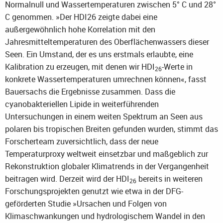
Normalnull und Wassertemperaturen zwischen 5° C und 28°
C genommen. »Der HDI26 zeigte dabei eine
außergewöhnlich hohe Korrelation mit den
Jahresmitteltemperaturen des Oberflächenwassers dieser
Seen. Ein Umstand, der es uns erstmals erlaubte, eine
Kalibration zu erzeugen, mit denen wir HDI
-Werte in
26
konkrete Wassertemperaturen umrechnen können«, fasst
Bauersachs die Ergebnisse zusammen. Dass die
cyanobakteriellen Lipide in weiterführenden
Untersuchungen in einem weiten Spektrum an Seen aus
polaren bis tropischen Breiten gefunden wurden, stimmt das
Forscherteam zuversichtlich, dass der neue
Temperaturproxy weltweit einsetzbar und maßgeblich zur
Rekonstruktion globaler Klimatrends in der Vergangenheit
beitragen wird. Derzeit wird der HDI
bereits in weiteren
26
Forschungsprojekten genutzt wie etwa in der DFG-
geförderten Studie »Ursachen und Folgen von
Klimaschwankungen und hydrologischem Wandel in den