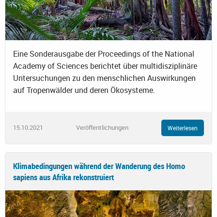
Eine Sonderausgabe der Proceedings of the National
Academy of Sciences berichtet über multidisziplinäre
Untersuchungen zu den menschlichen Auswirkungen
auf Tropenwälder und deren Ökosysteme.
15.10.2021
Veröffentlichungen
Weiterlesen
Klimabedingungen während der Wanderung des Homo
sapiens aus Afrika rekonstruiert