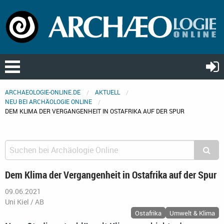
ARCHAEOLOGIE-ONLINE.DE
AKTUELL
NEU BEI ARCHÄOLOGIE ONLINE
DEM KLIMA DER VERGANGENHEIT IN OSTAFRIKA AUF DER SPUR
Dem Klima der Vergangenheit in Ostafrika auf der Spur
09.06.2021
Uni Kiel / AB
Ostafrika
Umwelt & Klima