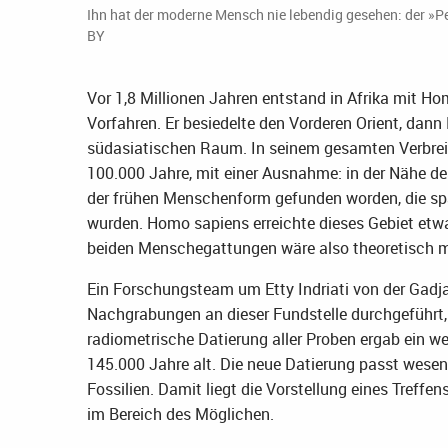
Ihn hat der moderne Mensch nie lebendig gesehen: der »P
BY
Vor 1,8 Millionen Jahren entstand in Afrika mit Hom
Vorfahren. Er besiedelte den Vorderen Orient, dann
südasiatischen Raum. In seinem gesamten Verbreit
100.000 Jahre, mit einer Ausnahme: in der Nähe d
der frühen Menschenform gefunden worden, die spät
wurden. Homo sapiens erreichte dieses Gebiet etw
beiden Menschegattungen wäre also theoretisch 
Ein Forschungsteam um Etty Indriati von der Gadj
Nachgrabungen an dieser Fundstelle durchgeführt,
radiometrische Datierung aller Proben ergab ein we
145.000 Jahre alt. Die neue Datierung passt wesen
Fossilien. Damit liegt die Vorstellung eines Tref
im Bereich des Möglichen.