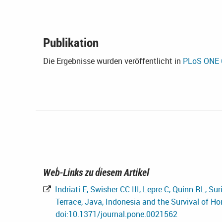
Publikation
Die Ergebnisse wurden veröffentlicht in
PLoS ONE 6
Web-Links zu diesem Artikel
Indriati E, Swisher CC III, Lepre C, Quinn RL, Su
Terrace, Java, Indonesia and the Survival of H
doi:10.1371/journal.pone.0021562