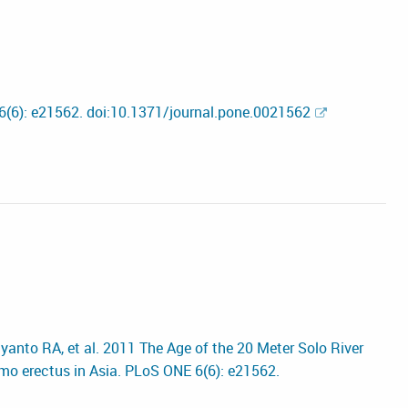
(6): e21562. doi:10.1371/journal.pone.0021562
riyanto RA, et al. 2011 The Age of the 20 Meter Solo River
omo erectus in Asia. PLoS ONE 6(6): e21562.