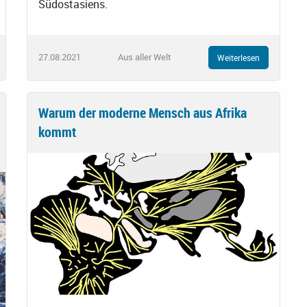
Südostasiens.
27.08.2021
Aus aller Welt
Weiterlesen
Warum der moderne Mensch aus Afrika
kommt