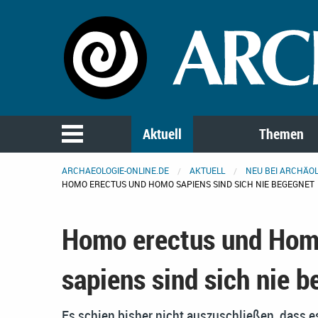
Aktuell
Themen
ARCHAEOLOGIE-ONLINE.DE
AKTUELL
NEU BEI ARCHÄOL
HOMO ERECTUS UND HOMO SAPIENS SIND SICH NIE BEGEGNET
Homo erectus und Ho
sapiens sind sich nie 
Es schien bisher nicht auszuschließen, dass e