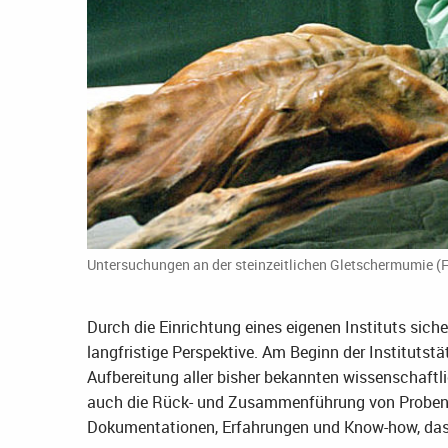
Untersuchungen an der steinzeitlichen Gletschermumie (
Durch die Einrichtung eines eigenen Instituts sic
langfristige Perspektive. Am Beginn der Institutst
Aufbereitung aller bisher bekannten wissenschaftl
auch die Rück- und Zusammenführung von Probenm
Dokumentationen, Erfahrungen und Know-how, das a