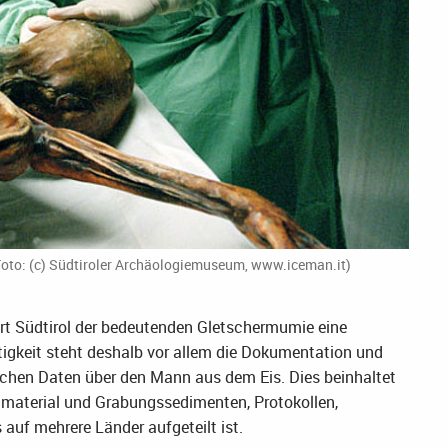
Foto: (c) Südtiroler Archäologiemuseum, www.iceman.it)
hert Südtirol der bedeutenden Gletschermumie eine
ätigkeit steht deshalb vor allem die Dokumentation und
ichen Daten über den Mann aus dem Eis. Dies beinhaltet
aterial und Grabungssedimenten, Protokollen,
uf mehrere Länder aufgeteilt ist.