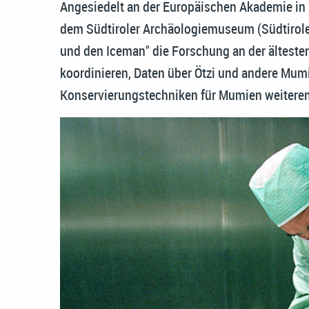
Angesiedelt an der Europäischen Akademie in
dem Südtiroler Archäologiemuseum (Südtirole
und den Iceman" die Forschung an der ältest
koordinieren, Daten über Ötzi und andere Mum
Konservierungstechniken für Mumien weiteren