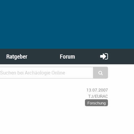
Ratgeber
Forum
13.07.2007
TJ/EURAC
Forschung