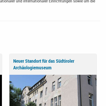
ationaler und internationaler Einrichtungen sowie um die
Neuer Standort für das Südtiroler
Archäologiemuseum