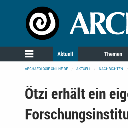
Aktuell
Themen
ARCHAEOLOGIE-ONLINE.DE
AKTUELL
NACHRICHTEN
Ötzi erhält ein ei
Forschungsinstit