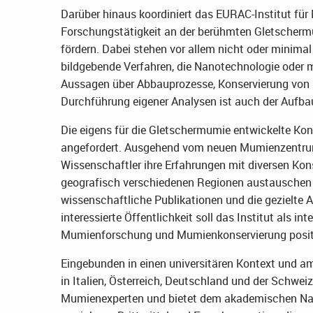
Darüber hinaus koordiniert das EURAC-Institut fü
Forschungstätigkeit an der berühmten Gletscherm
fördern. Dabei stehen vor allem nicht oder minim
bildgebende Verfahren, die Nanotechnologie oder m
Aussagen über Abbauprozesse, Konservierung von 
Durchführung eigener Analysen ist auch der Aufba
Die eigens für die Gletschermumie entwickelte Kon
angefordert. Ausgehend vom neuen Mumienzentrum 
Wissenschaftler ihre Erfahrungen mit diversen Ko
geografisch verschiedenen Regionen austauschen 
wissenschaftliche Publikationen und die gezielte 
interessierte Öffentlichkeit soll das Institut als 
Mumienforschung und Mumienkonservierung positi
Eingebunden in einen universitären Kontext und 
in Italien, Österreich, Deutschland und der Schwei
Mumienexperten und bietet dem akademischen Nac