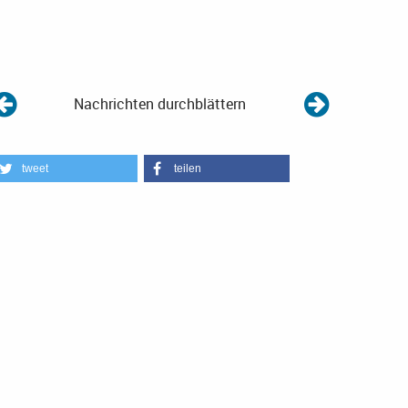
Nachrichten durchblättern
tweet
teilen