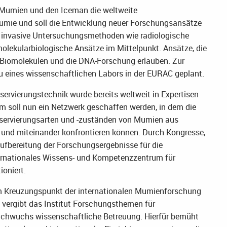
r Mumien und den Iceman die weltweite
umie und soll die Entwicklung neuer Forschungsansätze
al invasive Untersuchungsmethoden wie radiologische
olekularbiologische Ansätze im Mittelpunkt. Ansätze, die
Biomolekülen und die DNA-Forschung erlauben. Zur
u eines wissenschaftlichen Labors in der EURAC geplant.
servierungstechnik wurde bereits weltweit in Expertisen
soll nun ein Netzwerk geschaffen werden, in dem die
nservierungsarten und -zuständen von Mumien aus
und miteinander konfrontieren können. Durch Kongresse,
Aufbereitung der Forschungsergebnisse für die
internationales Wissens- und Kompetenzzentrum für
oniert.
am Kreuzungspunkt der internationalen Mumienforschung
z vergibt das Institut Forschungsthemen für
hwuchs wissenschaftliche Betreuung. Hierfür bemüht